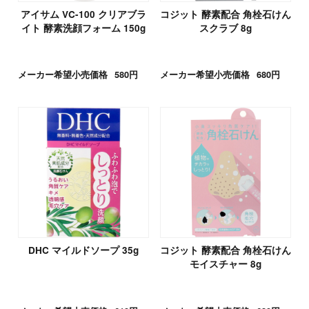
アイサム VC-100 クリアブラ
コジット 酵素配合 角栓石けん
イト 酵素洗顔フォーム 150g
スクラブ 8g
メーカー希望小売価格
580円
メーカー希望小売価格
680円
DHC マイルドソープ 35g
コジット 酵素配合 角栓石けん
モイスチャー 8g