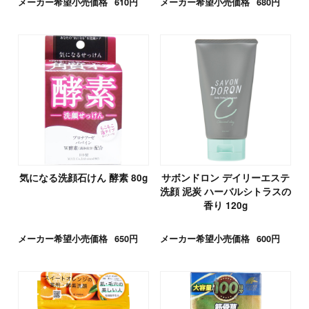
メーカー希望小売価格
610円
メーカー希望小売価格
680円
気になる洗顔石けん 酵素 80g
サボンドロン デイリーエステ
洗顔 泥炭 ハーバルシトラスの
香り 120g
メーカー希望小売価格
650円
メーカー希望小売価格
600円