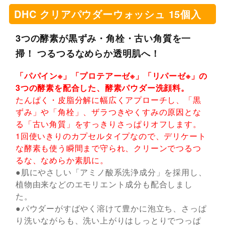
DHC クリアパウダーウォッシュ 15個入
3つの酵素が黒ずみ・角栓・古い角質を一
掃！ つるつるなめらか透明肌へ！
「パパイン※」「プロテアーゼ※」「リパーゼ※」の
3つの酵素を配合した、酵素パウダー洗顔料。
たんぱく・皮脂分解に幅広くアプローチし、「黒
ずみ」や「角栓」、ザラつきやくすみの原因とな
る「古い角質」をすっきりさっぱりオフします。
1回使いきりのカプセルタイプなので、デリケート
な酵素も使う瞬間まで守られ、クリーンでつるつ
るな、なめらか素肌に。
●肌にやさしい「アミノ酸系洗浄成分」を採用し、
植物由来などのエモリエント成分も配合しまし
た。
●パウダーがすばやく溶けて豊かに泡立ち、さっぱ
り洗いながらも、洗い上がりはしっとりでつっぱ