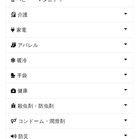
介護
家電
アパレル
暖冷
手袋
健康
殺虫剤・防虫剤
コンドーム・潤滑剤
防災