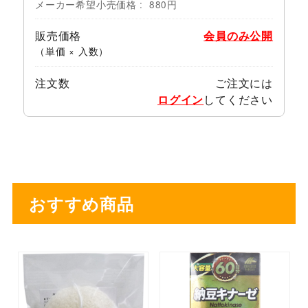
メーカー希望小売価格
880円
販売価格
会員のみ公開
（単価 × 入数）
注文数
ご注文には
ログイン
してください
おすすめ商品