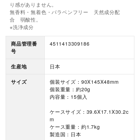
り感がありません。
無香料・無着色・パラベンフリー 天然成分配
合 弱酸性。
※洗浄成分
商品管理番
4511413309186
号
生産地
日本
サイズ
個装サイズ：90X145X48mm
個装重量：約20g
内容量：15個入
ケースサイズ：39.6X17.1X30.2c
m
ケース重量：約1.7kg
製造国：日本