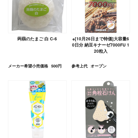
蒟蒻のたまご 白 C-6
※[10月26日まで特価]大容量6
0日分 納豆キナーゼ7000FU 1
20粒入
メーカー希望小売価格
500円
参考上代
オープン