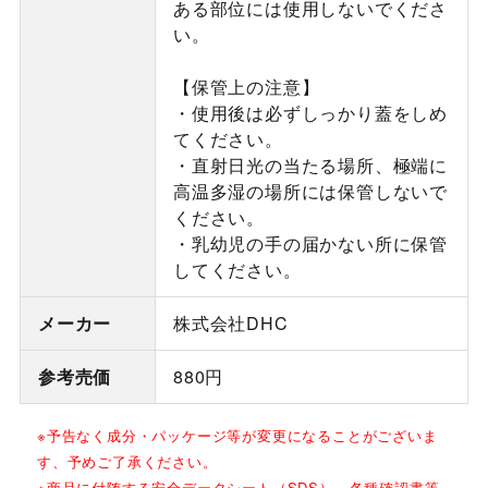
ある部位には使用しないでくださ
い。
【保管上の注意】
・使用後は必ずしっかり蓋をしめ
てください。
・直射日光の当たる場所、極端に
高温多湿の場所には保管しないで
ください。
・乳幼児の手の届かない所に保管
してください。
メーカー
株式会社DHC
参考売価
880円
※予告なく成分・パッケージ等が変更になることがございま
す、予めご了承ください。
※商品に付随する安全データシート（SDS）、各種確認書等