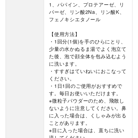
1、パパイン、プロテアーゼ、リ
パーゼ、リン酸2Na、リン酸K、
フェノキシエタノール
【使用方法】
・1回分(1個)を手のひらにとり、
少量の水かぬるま湯でよく泡立て
た後、泡で顔全体を包み込むよう
に洗います。
・すすぎはていねいにおこなって
ください。
・1日1回のご使用がおすすめで
す。毎日お使いいただけます。
※微粒子パウダーのため、飛散し
ないように注意してください。鼻
に入った場合は、くしゃみが出る
ことがあります。
※目に入った場合は、直ちに洗い
流してください。