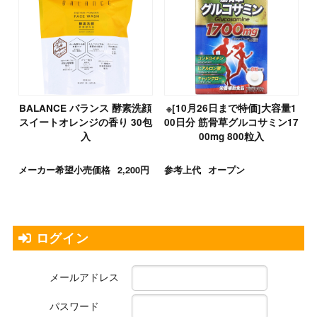
BALANCE バランス 酵素洗顔
※[10月26日まで特価]大容量1
スイートオレンジの香り 30包
00日分 筋骨草グルコサミン17
入
00mg 800粒入
メーカー希望小売価格
2,200円
参考上代
オープン
ログイン
メールアドレス
パスワード