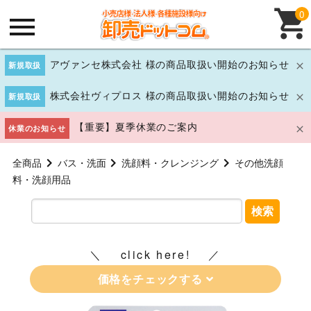
0
アヴァンセ株式会社 様の商品取扱い開始のお知らせ
新規取扱
株式会社ヴィプロス 様の商品取扱い開始のお知らせ
新規取扱
【重要】夏季休業のご案内
休業のお知らせ
全商品
バス・洗面
洗顔料・クレンジング
その他洗顔
料・洗顔用品
検索
click here!
価格をチェックする