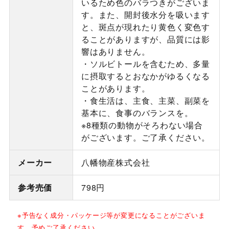
いるため色のバラつきがございま
す。また、開封後水分を吸います
と、斑点が現れたり黄色く変色す
ることがありますが、品質には影
響はありません。
・ソルビトールを含むため、多量
に摂取するとおなかがゆるくなる
ことがあります。
・食生活は、主食、主菜、副菜を
基本に、食事のバランスを。
※8種類の動物がそろわない場合
がございます。ご了承ください。
メーカー
八幡物産株式会社
参考売価
798円
※予告なく成分・パッケージ等が変更になることがございま
す、予めご了承ください。