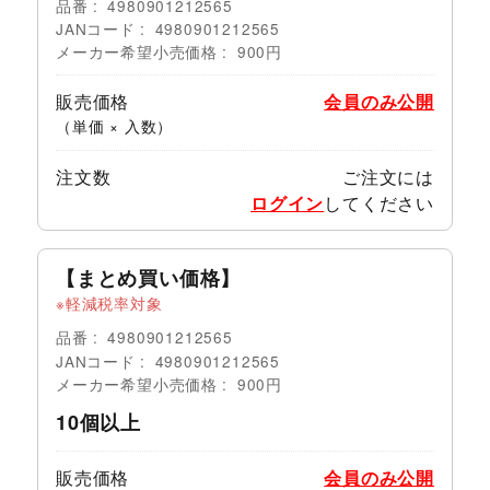
品番
4980901212565
JANコード
4980901212565
メーカー希望小売価格
900円
販売価格
会員のみ公開
（単価 × 入数）
注文数
ご注文には
ログイン
してください
【まとめ買い価格】
軽減税率対象
品番
4980901212565
JANコード
4980901212565
メーカー希望小売価格
900円
10個以上
販売価格
会員のみ公開