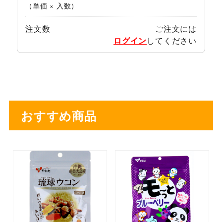
（単価 × 入数）
注文数
ご注文には
ログイン
してください
おすすめ商品