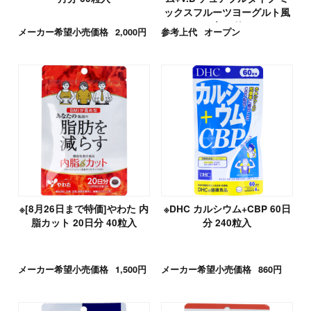
ックスフルーツヨーグルト風
味 40粒
メーカー希望小売価格
2,000円
参考上代
オープン
※[8月26日まで特価]やわた 内
※DHC カルシウム+CBP 60日
脂カット 20日分 40粒入
分 240粒入
メーカー希望小売価格
1,500円
メーカー希望小売価格
860円