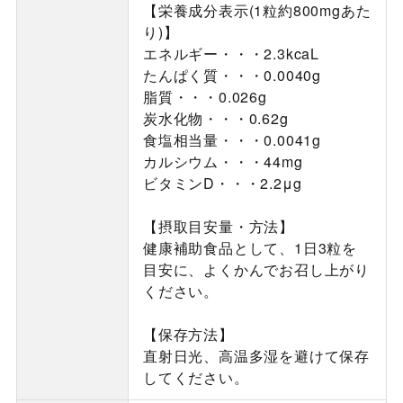
【栄養成分表示(1粒約800mgあた
り)】
エネルギー・・・2.3kcaL
たんぱく質・・・0.0040g
脂質・・・0.026g
炭水化物・・・0.62g
食塩相当量・・・0.0041g
カルシウム・・・44mg
ビタミンD・・・2.2μg
【摂取目安量・方法】
健康補助食品として、1日3粒を
目安に、よくかんでお召し上がり
ください。
【保存方法】
直射日光、高温多湿を避けて保存
してください。