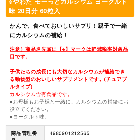
※やわた モーっとカルシウム ヨーグルト
味 20日分 60粒入
かんで、食べておいしいサプリ！親子で一緒
にカルシウムの補給！
注意）商品名先頭に【※】マークは軽減税率対象品
目です。
子供たちの成長にも大切なカルシウムが補給でき
る動物型のおいしいサプリメントです。(チュアブ
ルタイプ)
カルシウム含有食品です。
●お母様もお子様と一緒に、カルシウムの補給にお
役立てください。
●ヨーグルト味。
商品管理番
4980901212565