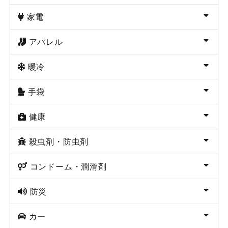
家電
アパレル
暖冷
手袋
健康
殺虫剤・防虫剤
コンドーム・潤滑剤
防災
カー