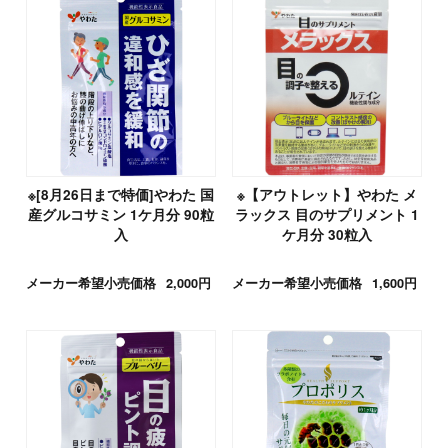
※[8月26日まで特価]やわた 国
※【アウトレット】やわた メ
産グルコサミン 1ケ月分 90粒
ラックス 目のサプリメント 1
入
ケ月分 30粒入
メーカー希望小売価格
2,000円
メーカー希望小売価格
1,600円