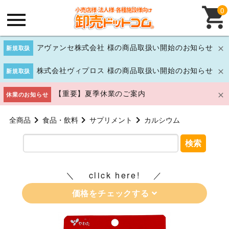
0
アヴァンセ株式会社 様の商品取扱い開始のお知らせ
新規取扱
株式会社ヴィプロス 様の商品取扱い開始のお知らせ
新規取扱
【重要】夏季休業のご案内
休業のお知らせ
全商品
食品・飲料
サプリメント
カルシウム
検索
click here!
価格をチェックする