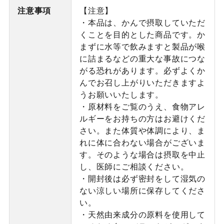
注意事項
【注意】
・本品は、かんで摂取していただ
くことを目的とした商品です。か
まずに水等で飲みますと製品が喉
に詰まるなどの重大な事故につな
がる恐れがあります。必ずよくか
んでお召し上がりいただきますよ
うお願いいたします。
・原材料をご覧のうえ、食物アレ
ルギーをお持ちの方はお避けくだ
さい。また体質や体調により、ま
れに体に合わない場合がございま
す。そのような場合は摂取を中止
し、医師にご相談ください。
・開封後は必ず密封をして湿気の
ない涼しい場所に保存してくださ
い。
・天然由来成分の原料を使用して