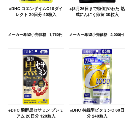
※DHC コエンザイムQ10ダイ
※[8月26日まで特価]やわた 熟
レクト 20日分 40粒入
成にんにく卵黄 30粒入
メーカー希望小売価格
1,760円
メーカー希望小売価格
2,000円
※DHC 醗酵黒セサミン プレミ
※DHC 持続型ビタミンC 60日
アム 20日分 120粒入
分 240粒入