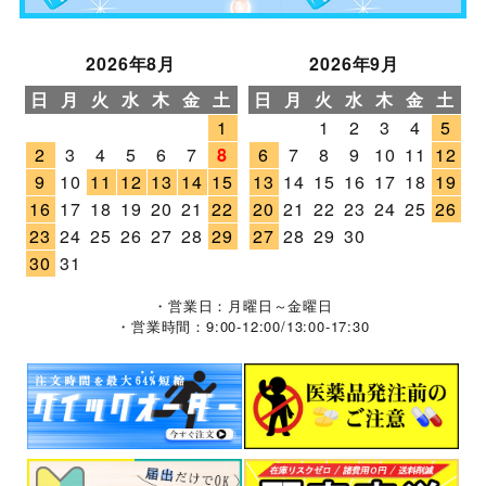
2026年8月
2026年9月
日
月
火
水
木
金
土
日
月
火
水
木
金
土
1
1
2
3
4
5
2
3
4
5
6
7
8
6
7
8
9
10
11
12
9
10
11
12
13
14
15
13
14
15
16
17
18
19
16
17
18
19
20
21
22
20
21
22
23
24
25
26
23
24
25
26
27
28
29
27
28
29
30
30
31
・営業日：月曜日～金曜日
・営業時間：9:00-12:00/13:00-17:30