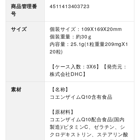
商品管理番
4511413403723
号
サイズ
個装サイズ：109X169X20mm
個装重量：約30ｇ
内容量：25.1g(1粒重量209mgX1
20粒)
【ケース入数：3X6】【発売元：
株式会社DHC】
素材
【名称】
コエンザイムQ10含有食品
【原材料】
コエンザイムQ10配合食品(国内
製造)/ビタミンC、ゼラチン、シ
クロデキストリン、ステアリン酸