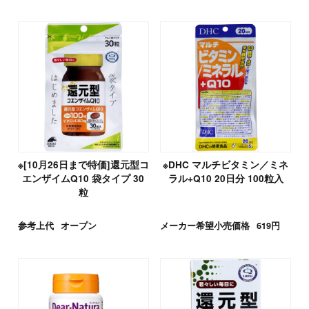
※[10月26日まで特価]還元型コ
※DHC マルチビタミン／ミネ
エンザイムQ10 袋タイプ 30
ラル+Q10 20日分 100粒入
粒
参考上代
オープン
メーカー希望小売価格
619円