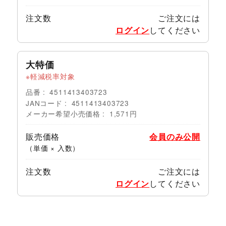
注文数
ご注文には
ログイン
してください
大特価
軽減税率対象
品番
4511413403723
JANコード
4511413403723
メーカー希望小売価格
1,571円
販売価格
会員のみ公開
（単価 × 入数）
注文数
ご注文には
ログイン
してください