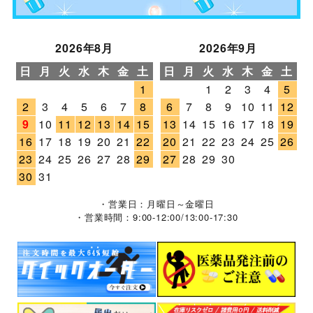
2026年8月
2026年9月
日
月
火
水
木
金
土
日
月
火
水
木
金
土
1
1
2
3
4
5
2
3
4
5
6
7
8
6
7
8
9
10
11
12
9
10
11
12
13
14
15
13
14
15
16
17
18
19
16
17
18
19
20
21
22
20
21
22
23
24
25
26
23
24
25
26
27
28
29
27
28
29
30
30
31
・営業日：月曜日～金曜日
・営業時間：9:00-12:00/13:00-17:30