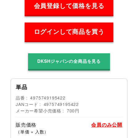
会員登録して価格を見る
ログインして商品を買う
DKSHジャパンの全商品を見る
単品
品番
4975749195422
JANコード
4975749195422
メーカー希望小売価格
700円
販売価格
会員のみ公開
（単価 × 入数）