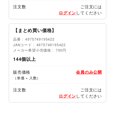
注文数
ご注文には
ログイン
してください
【まとめ買い価格】
品番
4975749195422
JANコード
4975749195422
メーカー希望小売価格
700円
144個以上
販売価格
会員のみ公開
（単価 × 入数）
注文数
ご注文には
ログイン
してください