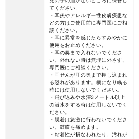
児の手の届かないところに保管し
てください。
・耳炎やアレルギー性皮膚疾患な
どの方はご使用前に専門医にご相
談ください。
・耳に異常を感じたらすみやかに
使用をお止めください。
・耳の奥まで入れないでくださ
い。外れない時は無理に外さず、
専門医にご相談ください。
・耳せんが耳の奥まで押し込まれ
る恐れがあります。横になり眠る
時には使用しないでください。
・飛び込みや水深3メートル以上
の潜水をする時は使用しないでく
ださい。
・脱着は急激に行わないでくださ
い。鼓膜を痛めます。
・粘着性が損なわれたり、汚れが