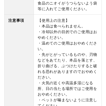
食品のニオイがうつらないよう袋
等に入れてご使用ください。
注意事項
【使用上の注意】
・本品は食べられません。
・冷却以外の目的でのご使用はお
やめください。
・温めてのご使用はおやめくださ
い。
・先がとがっているものや、刃物
などをあてたり、本品を落とす、
折り曲げる、ぶつけたりすると破
れる恐れがありますのでおやめく
ださい。
・火気の近くや高温多湿になる
所、日の当たる場所ではご使用を
おやめください。
・ペットが噛まないように注意し
てください。