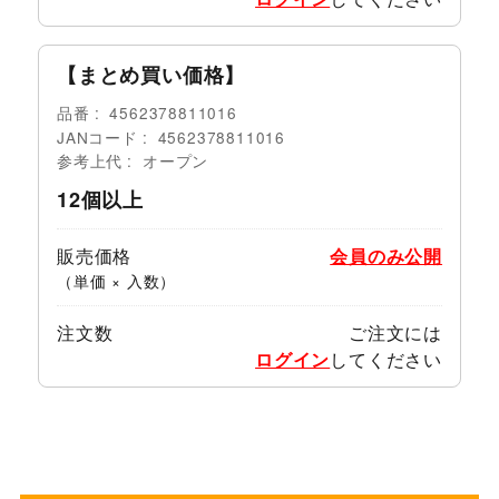
【まとめ買い価格】
品番
4562378811016
JANコード
4562378811016
参考上代
オープン
12個以上
販売価格
会員のみ公開
（単価 × 入数）
注文数
ご注文には
ログイン
してください