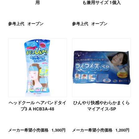
用
も兼用サイズ 1個入
参考上代
オープン
参考上代
オープン
ヘッドクール ヘアバンドタイ
ひんやり快感やわらかまくら
プ3 A HCB3A-48
マイアイス-SP
メーカー希望小売価格
1,300円
メーカー希望小売価格
1,200円