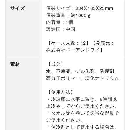
サイズ
個装サイズ：334X185X25mm
個装重量：約1000ｇ
内容量：1個
製造国：中国
【ケース入数：12】【発売元：
株式会社イーアンドワイ】
素材
【成分】
水、不凍液、ゲル化剤、防腐剤、
高分子ポリマー、塩化ナトリウム
【使用方法】
・冷凍庫に水平に置き、8時間以
上冷やしてからご使用ください。
・タオル等を巻いて適当な温度で
ご使用ください。
・保冷剤として使用する場合は、