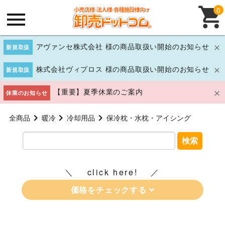
0
アヴァンセ株式会社 様の商品取扱い開始のお知らせ
新規取扱
株式会社ヴィプロス 様の商品取扱い開始のお知らせ
新規取扱
【重要】夏季休業のご案内
休業のお知らせ
全商品
暖冷
冷却用品
保冷枕・水枕・アイシング
検索
click here!
価格をチェックする