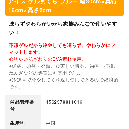
アイス ゲルまくら ブルー 幅30cm×奥行
18cm×高さ2cm
凍らずやわらかいから家族みんなで使いやす
い！
不凍ゲルだから冷やしても凍らず、やわらかにフ
ィットします。
心地いい肌ざわりのEVA素材使用。
●頭痛、頭痛・発熱、寝苦しい時や、歯痛、打撲、
ねんざなどの処置にも使用できます。
●冷凍庫で冷やしてくり返し使用できるので経済的
です。
商品管理番
4562378811016
号
生産地
中国