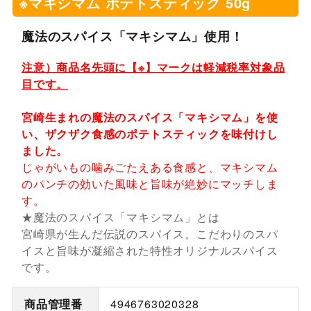
※マキシマム ポテトスティック 50g
魔法のスパイス「マキシマム」使用！
注意）商品名先頭に【※】マークは軽減税率対象品
目です。
宮崎生まれの魔法のスパイス「マキシマム」を使
い、ザクザク食感のポテトスティックを味付けし
ました。
じゃがいもの噛みごたえある食感と、マキシマム
のパンチの効いた風味と旨味が絶妙にマッチしま
す。
★魔法のスパイス「マキシマム」とは
宮崎県が生んだ伝説のスパイス。こだわりのスパ
イスと旨味が凝縮された特性オリジナルスパイス
です。
商品管理番
4946763020328