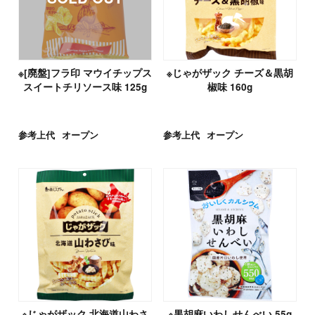
※[廃盤]フラ印 マウイチップス
※じゃがザック チーズ＆黒胡
スイートチリソース味 125g
椒味 160g
参考上代
オープン
参考上代
オープン
※じゃがザック 北海道山わさ
※黒胡麻いわしせんべい 55g