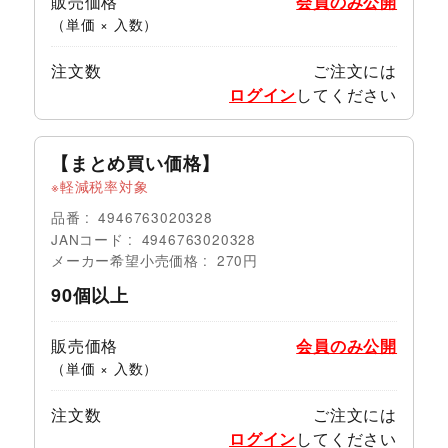
販売価格
会員のみ公開
（単価 × 入数）
注文数
ご注文には
ログイン
してください
【まとめ買い価格】
軽減税率対象
品番
4946763020328
JANコード
4946763020328
メーカー希望小売価格
270円
90個以上
販売価格
会員のみ公開
（単価 × 入数）
注文数
ご注文には
ログイン
してください