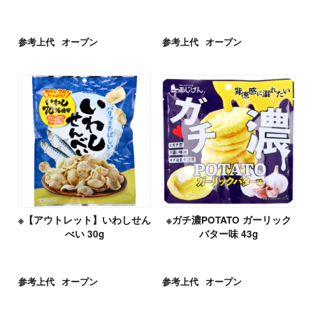
参考上代
オープン
参考上代
オープン
※【アウトレット】いわしせん
※ガチ濃POTATO ガーリック
べい 30g
バター味 43g
参考上代
オープン
参考上代
オープン