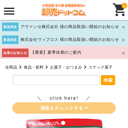
0
アヴァンセ株式会社 様の商品取扱い開始のお知らせ
新規取扱
株式会社ヴィプロス 様の商品取扱い開始のお知らせ
新規取扱
【重要】夏季休業のご案内
休業のお知らせ
全商品
食品・飲料
お菓子・おつまみ
スナック菓子
検索
click here!
価格をチェックする