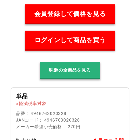
会員登録して価格を見る
ログインして商品を買う
味源の全商品を見る
単品
軽減税率対象
品番
4946763020328
JANコード
4946763020328
メーカー希望小売価格
270円