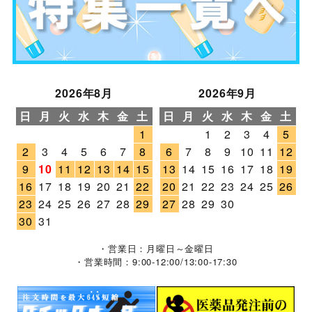
2026年8月
2026年9月
日
月
火
水
木
金
土
日
月
火
水
木
金
土
1
1
2
3
4
5
2
3
4
5
6
7
8
6
7
8
9
10
11
12
9
10
11
12
13
14
15
13
14
15
16
17
18
19
16
17
18
19
20
21
22
20
21
22
23
24
25
26
23
24
25
26
27
28
29
27
28
29
30
30
31
・営業日：月曜日～金曜日
・営業時間：9:00-12:00/13:00-17:30