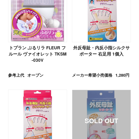
トプラン ぶるリラ FLEUR フ
外反母趾・内反小指シルクサ
ルール ヴァイオレット TKSM
ポーター 右足用 1個入
-030V
参考上代
オープン
メーカー希望小売価格
1,280円