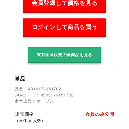
会員登録して価格を見る
ログインして商品を買う
東京企画販売の全商品を見る
単品
品番
4949176151702
JANコード
4949176151702
参考上代
オープン
販売価格
会員のみ公開
（単価 × 入数）