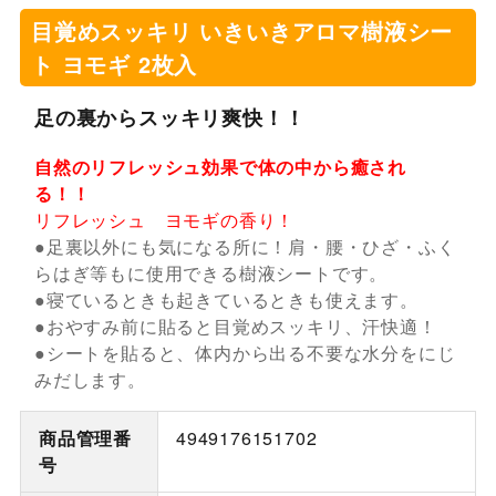
目覚めスッキリ いきいきアロマ樹液シー
ト ヨモギ 2枚入
足の裏からスッキリ爽快！！
自然のリフレッシュ効果で体の中から癒され
る！！
リフレッシュ ヨモギの香り！
●足裏以外にも気になる所に！肩・腰・ひざ・ふく
らはぎ等もに使用できる樹液シートです。
●寝ているときも起きているときも使えます。
●おやすみ前に貼ると目覚めスッキリ、汗快適！
●シートを貼ると、体内から出る不要な水分をにじ
みだします。
商品管理番
4949176151702
号