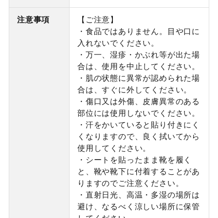
注意事項
【ご注意】
・食品ではありません。目や口に
入れないでください。
・万一、湿疹・かぶれ等が出た場
合は、使用を中止してください。
・肌の状態に異常が認められた場
合は、すぐに外してください。
・傷口又は外傷、皮膚異常のある
部位には使用しないでください。
・汗をかいていると貼り付きにく
くなりますので、良く拭いてから
使用してください。
・シートを貼ったまま靴を履く
と、靴や靴下に付着することがあ
りますのでご注意ください。
・直射日光、高温・多湿の場所は
避け、なるべく涼しい場所に保管
してください。