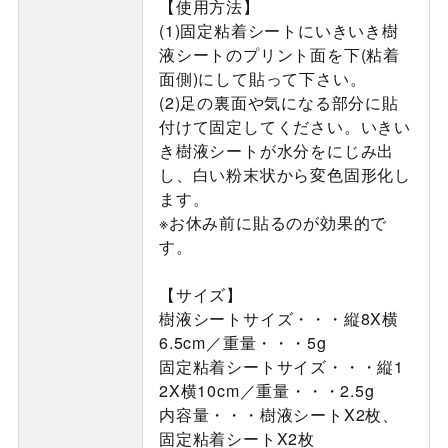
【使用方法】
(1)固定粘着シートにいきいき樹
液シートのプリント面を下(粘着
面側)にして貼って下さい。
(2)足の裏面や気になる部分に貼
付けて固定してください。いきい
き樹液シートが水分をにじみ出
し、白い粉末状から変色固形化し
ます。
※お休み前に貼るのが効果的で
す。
【サイズ】
樹液シートサイズ・・・縦8X横
6.5cm／重量・・・5g
固定粘着シートサイズ・・・縦1
2X横10cm／重量・・・2.5g
内容量・・・樹液シートX2枚、
固定粘着シートX2枚