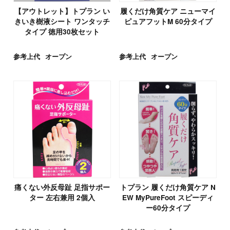
【アウトレット】トプラン い
履くだけ角質ケア ニューマイ
きいき樹液シート ワンタッチ
ピュアフットM 60分タイプ
タイプ 徳用30枚セット
参考上代
オープン
参考上代
オープン
痛くない外反母趾 足指サポー
トプラン 履くだけ角質ケア N
ター 左右兼用 2個入
EW MyPureFoot スピーディ
ー60分タイプ