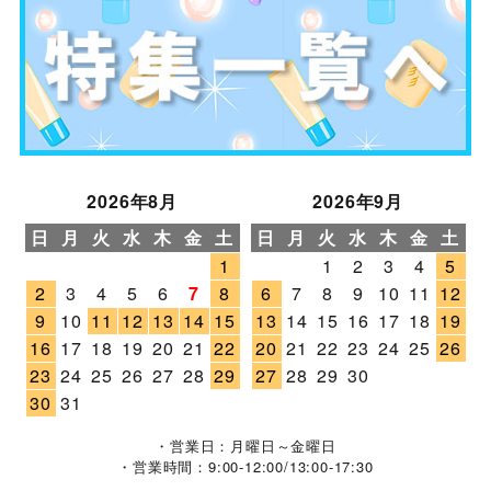
2026年8月
2026年9月
日
月
火
水
木
金
土
日
月
火
水
木
金
土
1
1
2
3
4
5
2
3
4
5
6
7
8
6
7
8
9
10
11
12
9
10
11
12
13
14
15
13
14
15
16
17
18
19
16
17
18
19
20
21
22
20
21
22
23
24
25
26
23
24
25
26
27
28
29
27
28
29
30
30
31
・営業日：月曜日～金曜日
・営業時間：9:00-12:00/13:00-17:30