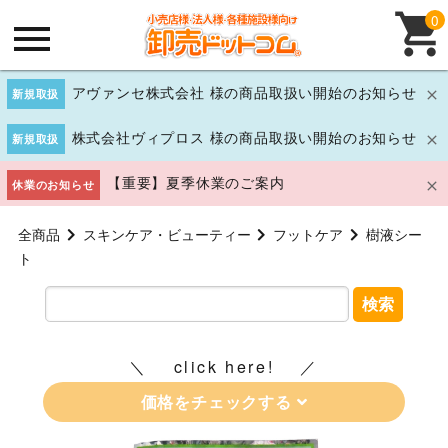
0
アヴァンセ株式会社 様の商品取扱い開始のお知らせ
新規取扱
株式会社ヴィプロス 様の商品取扱い開始のお知らせ
新規取扱
【重要】夏季休業のご案内
休業のお知らせ
全商品
スキンケア・ビューティー
フットケア
樹液シー
ト
検索
click here!
価格をチェックする