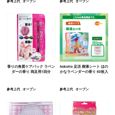
参考上代
オープン
参考上代
オープン
香りの角質ケアパック ラベン
hokotto 足活 樹液シート ほの
ダーの香り 両足用1回分
かなラベンダーの香り 60枚入
参考上代
オープン
参考上代
オープン