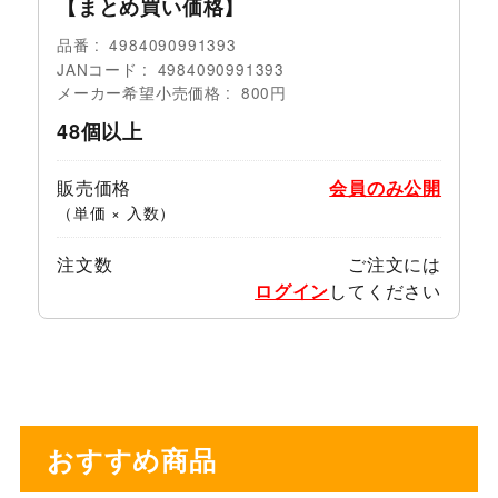
【まとめ買い価格】
品番
4984090991393
JANコード
4984090991393
メーカー希望小売価格
800円
48個以上
販売価格
会員のみ公開
（単価 × 入数）
注文数
ご注文には
ログイン
してください
おすすめ商品