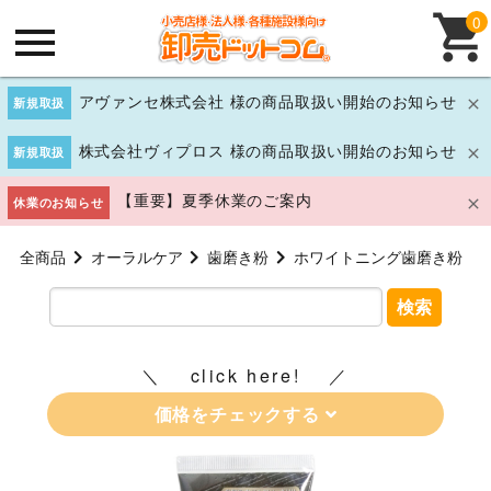
0
アヴァンセ株式会社 様の商品取扱い開始のお知らせ
新規取扱
株式会社ヴィプロス 様の商品取扱い開始のお知らせ
新規取扱
【重要】夏季休業のご案内
休業のお知らせ
全商品
オーラルケア
歯磨き粉
ホワイトニング歯磨き粉
検索
click here!
価格をチェックする