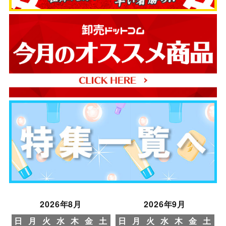
2026年8月
2026年9月
日
月
火
水
木
金
土
日
月
火
水
木
金
土