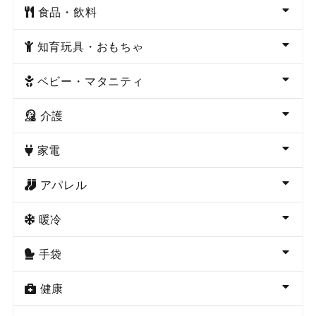
食品・飲料
知育玩具・おもちゃ
ベビー・マタニティ
介護
家電
アパレル
暖冷
手袋
健康