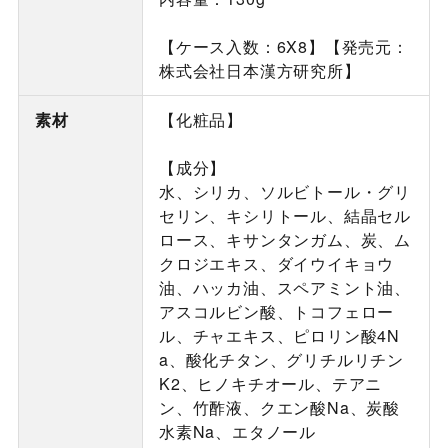
【ケース入数：6X8】【発売元：
株式会社日本漢方研究所】
素材
【化粧品】
【成分】
水、シリカ、ソルビトール・グリ
セリン、キシリトール、結晶セル
ロース、キサンタンガム、炭、ム
クロジエキス、ダイウイキョウ
油、ハッカ油、スペアミント油、
アスコルビン酸、トコフェロー
ル、チャエキス、ピロリン酸4N
a、酸化チタン、グリチルリチン
K2、ヒノキチオール、テアニ
ン、竹酢液、クエン酸Na、炭酸
水素Na、エタノール