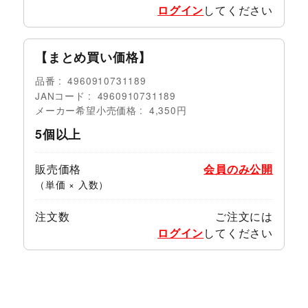
ログイン
してください
【まとめ買い価格】
品番
4960910731189
JANコード
4960910731189
メーカー希望小売価格
4,350円
5個以上
販売価格
会員のみ公開
（単価 × 入数）
注文数
ご注文には
ログイン
してください