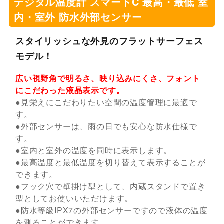
デジタル温度計 スマートC 最高・最低 室
内・室外 防水外部センサー
スタイリッシュな外見のフラットサーフェス
モデル！
広い視野角で明るさ、映り込みにくさ、フォント
にこだわった液晶表示です。
●見栄えにこだわりたい空間の温度管理に最適で
す。
●外部センサーは、雨の日でも安心な防水仕様で
す。
●室内と室外の温度を同時に表示します。
●最高温度と最低温度を切り替えて表示することが
できます。
●フック穴で壁掛け型として、内蔵スタンドで置き
型としてお使いいただけます。
●防水等級IPX7の外部センサーですので液体の温度
を測ることができます。