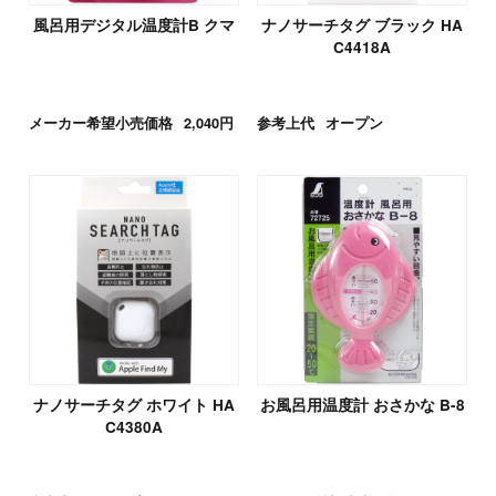
風呂用デジタル温度計B クマ
ナノサーチタグ ブラック HA
C4418A
メーカー希望小売価格
2,040円
参考上代
オープン
ナノサーチタグ ホワイト HA
お風呂用温度計 おさかな B-8
C4380A