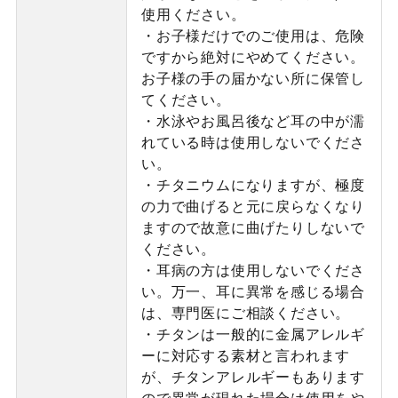
使用ください。
・お子様だけでのご使用は、危険
ですから絶対にやめてください。
お子様の手の届かない所に保管し
てください。
・水泳やお風呂後など耳の中が濡
れている時は使用しないでくださ
い。
・チタニウムになりますが、極度
の力で曲げると元に戻らなくなり
ますので故意に曲げたりしないで
ください。
・耳病の方は使用しないでくださ
い。万一、耳に異常を感じる場合
は、専門医にご相談ください。
・チタンは一般的に金属アレルギ
ーに対応する素材と言われます
が、チタンアレルギーもあります
ので異常が現れた場合は使用をや