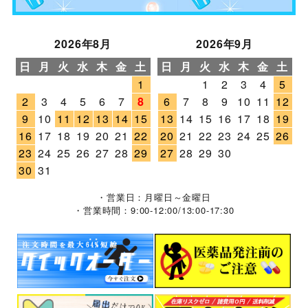
2026年8月
2026年9月
日
月
火
水
木
金
土
日
月
火
水
木
金
土
1
1
2
3
4
5
2
3
4
5
6
7
8
6
7
8
9
10
11
12
9
10
11
12
13
14
15
13
14
15
16
17
18
19
16
17
18
19
20
21
22
20
21
22
23
24
25
26
23
24
25
26
27
28
29
27
28
29
30
30
31
・営業日：月曜日～金曜日
・営業時間：9:00-12:00/13:00-17:30