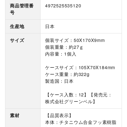
商品管理番
4972525535120
号
生産地
日本
サイズ
個装サイズ：50X170X9mm
個装重量：約27ｇ
内容量：1個入
ケースサイズ：105X70X184mm
ケース重量：約322g
製造国：日本
【ケース入数：12】【発売元：
株式会社グリーンベル】
素材
【品質表示】
本体：チタニウム合金フッ素樹脂