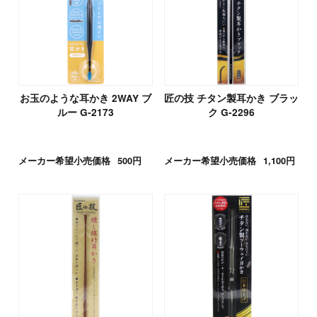
お玉のような耳かき 2WAY ブ
匠の技 チタン製耳かき ブラッ
ルー G-2173
ク G-2296
メーカー希望小売価格
500円
メーカー希望小売価格
1,100円