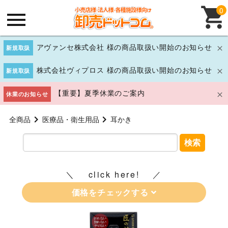
0
アヴァンセ株式会社 様の商品取扱い開始のお知らせ
新規取扱
株式会社ヴィプロス 様の商品取扱い開始のお知らせ
新規取扱
【重要】夏季休業のご案内
休業のお知らせ
全商品
医療品・衛生用品
耳かき
検索
click here!
価格をチェックする