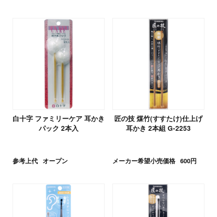
白十字 ファミリーケア 耳かき
匠の技 煤竹(すすたけ)仕上げ
パック 2本入
耳かき 2本組 G-2253
参考上代
オープン
メーカー希望小売価格
600円