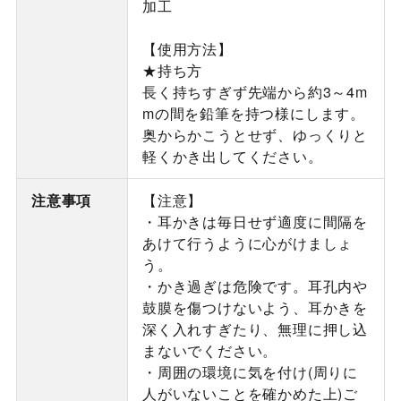
加工
【使用方法】
★持ち方
長く持ちすぎず先端から約3～4m
mの間を鉛筆を持つ様にします。
奥からかこうとせず、ゆっくりと
軽くかき出してください。
注意事項
【注意】
・耳かきは毎日せず適度に間隔を
あけて行うように心がけましょ
う。
・かき過ぎは危険です。耳孔内や
鼓膜を傷つけないよう、耳かきを
深く入れすぎたり、無理に押し込
まないでください。
・周囲の環境に気を付け(周りに
人がいないことを確かめた上)ご