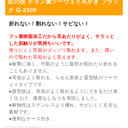
匠の技 チタン製ツーウェイ耳かき ブラッ
ク G-2300
折れない！割れない！サビない！
フッ素樹脂加工だから耳あたりがよく、サラッと
した肌触りが気持ちいいです。
滑りにくく耳垢がゴッソリ取れます。また、黒い
ので取れた耳垢がよく見えます。
●衝撃に強く、竹製のように皿部が割れたり折れる
こともありません。
●耳垢がよく取れる、らせん形状と皿型状のツーウ
ェイタイプです。
●皿型状は、耳垢がよく取れるようにできるだけ薄
く仕上げ、適度なしなりを実現しました。
●耐蝕性はステンレスより優れ、サビにくく丈夫な
素材です。
●便利なケース付き。