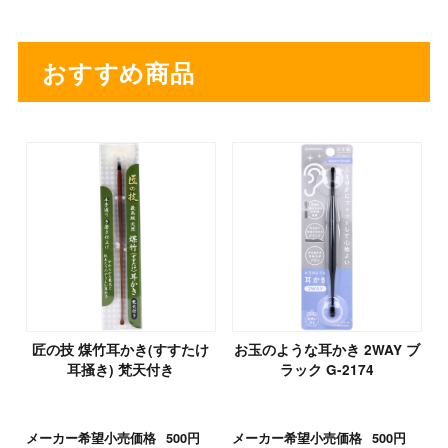
おすすめ商品
匠の技 煤竹耳かき(すすたけ
お玉のような耳かき 2WAY ブ
耳掻き) 梵天付き
ラック G-2174
メーカー希望小売価格
500円
メーカー希望小売価格
500円