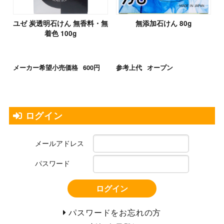
ユゼ 炭透明石けん 無香料・無
無添加石けん 80g
着色 100g
メーカー希望小売価格
600円
参考上代
オープン
ログイン
メールアドレス
パスワード
ログイン
パスワードをお忘れの方