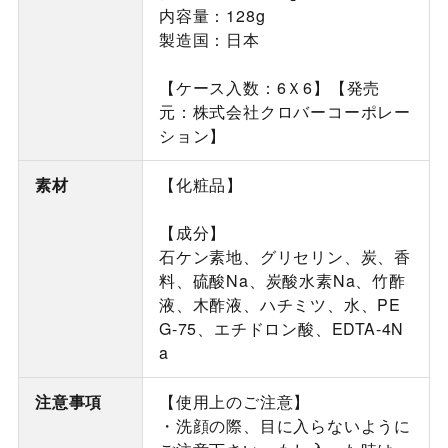
内容量：128g
製造国：日本
【ケース入数：6Ｘ6】【発売
元：株式会社クロバーコーポレー
ション】
素材
【化粧品】
【成分】
石ケン素地、グリセリン、炭、香
料、硫酸Na、炭酸水素Na、竹酢
液、木酢液、ハチミツ、水、PE
G-75、エチドロン酸、EDTA-4N
a
注意事項
【使用上のご注意】
・洗顔の際、目に入らないように