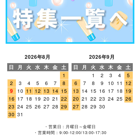
2026年8月
2026年9月
日
月
火
水
木
金
土
日
月
火
水
木
金
土
1
1
2
3
4
5
2
3
4
5
6
7
8
6
7
8
9
10
11
12
9
10
11
12
13
14
15
13
14
15
16
17
18
19
16
17
18
19
20
21
22
20
21
22
23
24
25
26
23
24
25
26
27
28
29
27
28
29
30
30
31
・営業日：月曜日～金曜日
・営業時間：9:00-12:00/13:00-17:30