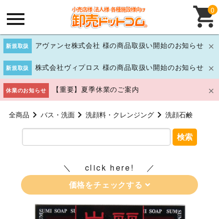
0
アヴァンセ株式会社 様の商品取扱い開始のお知らせ
新規取扱
株式会社ヴィプロス 様の商品取扱い開始のお知らせ
新規取扱
【重要】夏季休業のご案内
休業のお知らせ
全商品
バス・洗面
洗顔料・クレンジング
洗顔石鹸
検索
click here!
価格をチェックする