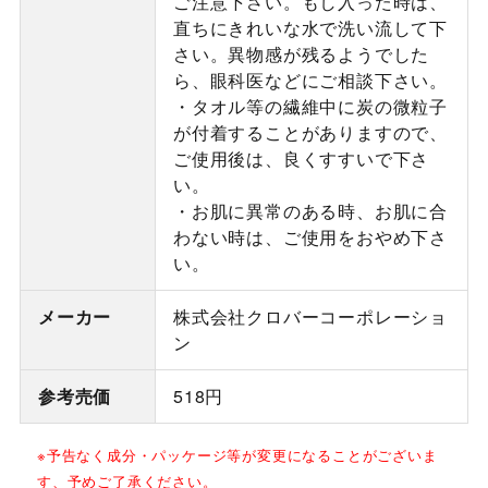
ご注意下さい。もし入った時は、
直ちにきれいな水で洗い流して下
さい。異物感が残るようでした
ら、眼科医などにご相談下さい。
・タオル等の繊維中に炭の微粒子
が付着することがありますので、
ご使用後は、良くすすいで下さ
い。
・お肌に異常のある時、お肌に合
わない時は、ご使用をおやめ下さ
い。
メーカー
株式会社クロバーコーポレーショ
ン
参考売価
518円
※予告なく成分・パッケージ等が変更になることがございま
す、予めご了承ください。