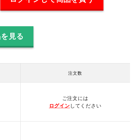
品を見る
注文数
）
ご注文には
ログイン
してください