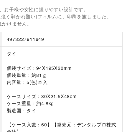
、お子様や女性に握りやすい設計です。
に強く剥がれ難い)フィルムに、印刷を施しました。
はかけません。
4973227911649
タイ
個装サイズ：94X195X20mm
個装重量：約81ｇ
内容量：5(色)本入
ケースサイズ：30X21.5X48cm
ケース重量：約4.8kg
製造国：タイ
【ケース入数：60】【発売元：デンタルプロ株式
会社】