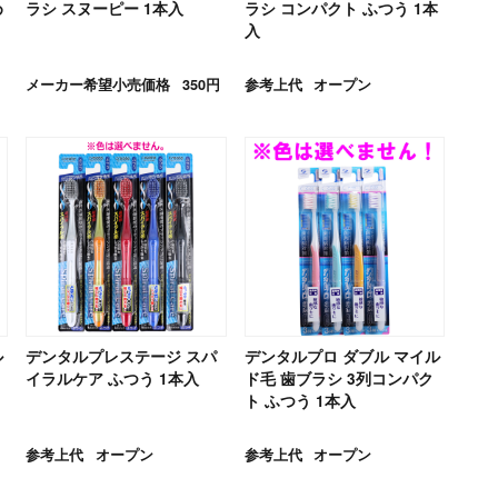
め
ラシ スヌーピー 1本入
ラシ コンパクト ふつう 1本
入
メーカー希望小売価格
350円
参考上代
オープン
ル
デンタルプレステージ スパ
デンタルプロ ダブル マイル
イラルケア ふつう 1本入
ド毛 歯ブラシ 3列コンパク
ト ふつう 1本入
参考上代
オープン
参考上代
オープン