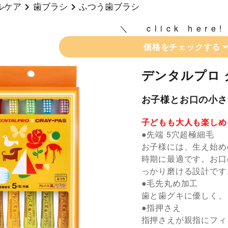
ルケア
歯ブラシ
ふつう歯ブラシ
click here!
価格をチェックする
デンタルプロ 
お子様とお口の小さ
子どもも大人も楽しめ
●先端 5穴超極細毛
お子様には、生え始め
時期に最適です。お口
っかり磨ける設計です
●毛先丸め加工
歯と歯グキに優しく、
●指押さえ
指押さえが親指にフィ