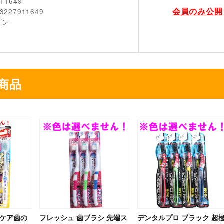
911649
会員のみ公開
3227911649
プン
商品
ムケア歯の
フレッシュ 歯ブラシ 先端ス
デンタルプロ ブラック 超