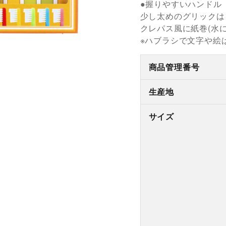
●握りやすいハンドル
少し太めのグリックは
クレパス風に紙巻(水
※ハブラシで文字や絵
商品管理番号
生産地
サイズ