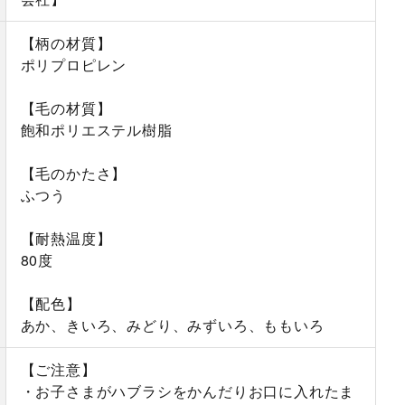
【柄の材質】
ポリプロピレン
【毛の材質】
飽和ポリエステル樹脂
【毛のかたさ】
ふつう
【耐熱温度】
80度
【配色】
あか、きいろ、みどり、みずいろ、ももいろ
【ご注意】
・お子さまがハブラシをかんだりお口に入れたま