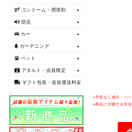
コンドーム・潤滑剤
防災
カー
ガーデニング
ペット
アダルト・会員限定
ギフト包装・追加運送料金
※予告なく成分・パ
※商品に付随する安