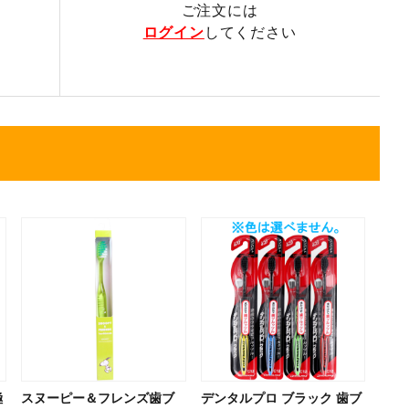
ご注文には
ログイン
してください
極
スヌーピー＆フレンズ歯ブ
デンタルプロ ブラック 歯ブ