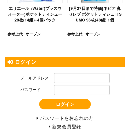
エリエール +Water(プラスウ
[9月27日まで特価]ネピア 鼻
ォーター)ポケットティシュー
セレブ ポケットティシュ ITS
28枚(14組)×4個パック
UMO 96枚(48組) 1個
参考上代
オープン
参考上代
オープン
ログイン
メールアドレス
パスワード
ログイン
パスワードをお忘れの方
新規会員登録