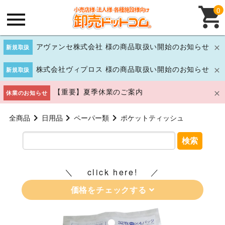
0
アヴァンセ株式会社 様の商品取扱い開始のお知らせ
新規取扱
株式会社ヴィプロス 様の商品取扱い開始のお知らせ
新規取扱
【重要】夏季休業のご案内
休業のお知らせ
全商品
日用品
ペーパー類
ポケットティッシュ
検索
click here!
価格をチェックする