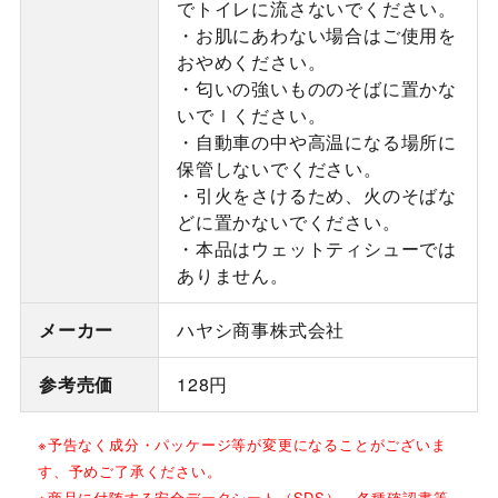
でトイレに流さないでください。
・お肌にあわない場合はご使用を
おやめください。
・匂いの強いもののそばに置かな
いでｌください。
・自動車の中や高温になる場所に
保管しないでください。
・引火をさけるため、火のそばな
どに置かないでください。
・本品はウェットティシューでは
ありません。
メーカー
ハヤシ商事株式会社
参考売価
128円
※予告なく成分・パッケージ等が変更になることがございま
す、予めご了承ください。
※商品に付随する安全データシート（SDS）、各種確認書等