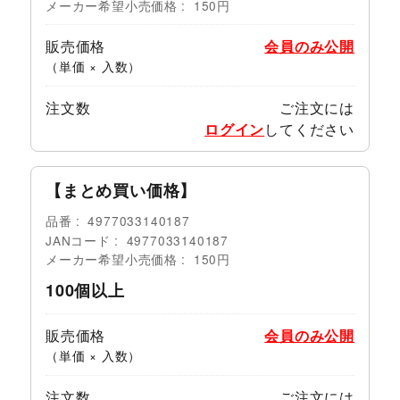
メーカー希望小売価格
150円
販売価格
会員のみ公開
（単価 × 入数）
注文数
ご注文には
ログイン
してください
【まとめ買い価格】
品番
4977033140187
JANコード
4977033140187
メーカー希望小売価格
150円
100個以上
販売価格
会員のみ公開
（単価 × 入数）
注文数
ご注文には