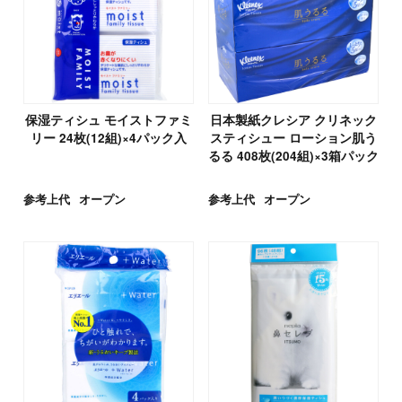
保湿ティシュ モイストファミ
日本製紙クレシア クリネック
リー 24枚(12組)×4パック入
スティシュー ローション肌う
るる 408枚(204組)×3箱パック
参考上代
オープン
参考上代
オープン