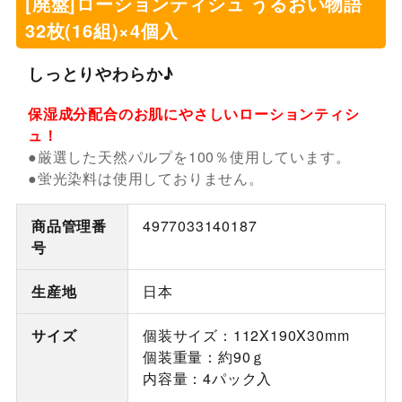
[廃盤]ローションティシュ うるおい物語
32枚(16組)×4個入
しっとりやわらか♪
保湿成分配合のお肌にやさしいローションティシ
ュ！
●厳選した天然パルプを100％使用しています。
●蛍光染料は使用しておりません。
商品管理番
4977033140187
号
生産地
日本
サイズ
個装サイズ：112X190X30mm
個装重量：約90ｇ
内容量：4パック入