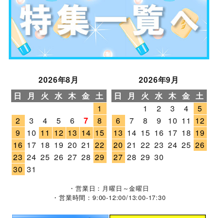
2026年8月
2026年9月
日
月
火
水
木
金
土
日
月
火
水
木
金
土
1
1
2
3
4
5
2
3
4
5
6
7
8
6
7
8
9
10
11
12
9
10
11
12
13
14
15
13
14
15
16
17
18
19
16
17
18
19
20
21
22
20
21
22
23
24
25
26
23
24
25
26
27
28
29
27
28
29
30
30
31
・営業日：月曜日～金曜日
・営業時間：9:00-12:00/13:00-17:30