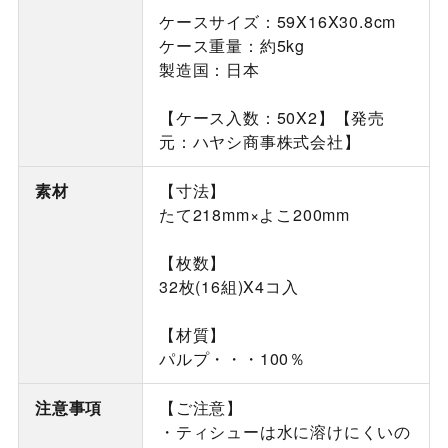
ケースサイズ：59X16X30.8cm
ケース重量：約5kg
製造国：日本
【ケース入数：50X2】【発売
元：ハヤシ商事株式会社】
素材
【寸法】
たて218mm×よこ200mm
【枚数】
32枚(16組)X4コ入
【材質】
パルプ・・・100％
注意事項
【ご注意】
・ティシューは水に溶けにくいの