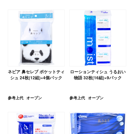
ネピア 鼻セレブ ポケットティ
ローションティシュ うるおい
シュ 24枚(12組)×4個パック
物語 32枚(16組)×9パック
参考上代
オープン
参考上代
オープン