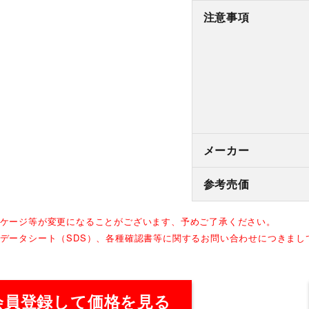
注意事項
メーカー
参考売価
ッケージ等が変更になることがございます、予めご了承ください。
全データシート（SDS）、各種確認書等に関するお問い合わせにつきま
会員登録して価格を見る