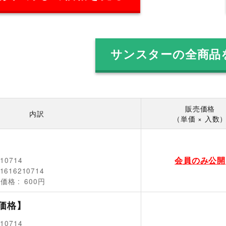
サンスターの全商品
販売価格
内訳
（単価 × 入数
会員のみ公開
210714
1616210714
売価格
600円
価格】
210714