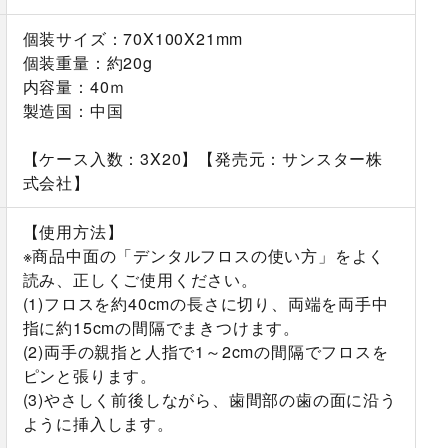
個装サイズ：70X100X21mm
個装重量：約20g
内容量：40ｍ
製造国：中国
【ケース入数：3X20】【発売元：サンスター株
式会社】
【使用方法】
※商品中面の「デンタルフロスの使い方」をよく
読み、正しくご使用ください。
(1)フロスを約40cmの長さに切り、両端を両手中
指に約15cmの間隔でまきつけます。
(2)両手の親指と人指で1～2cmの間隔でフロスを
ピンと張ります。
(3)やさしく前後しながら、歯間部の歯の面に沿う
ように挿入します。