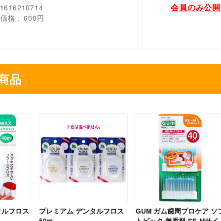
会員のみ公開
1616210714
売価格
600円
商品
タルフロス
プレミアム デンタルフロス
GUM ガム歯周プロケア ソ
50m
トピック 無香料 SS-Mサイ