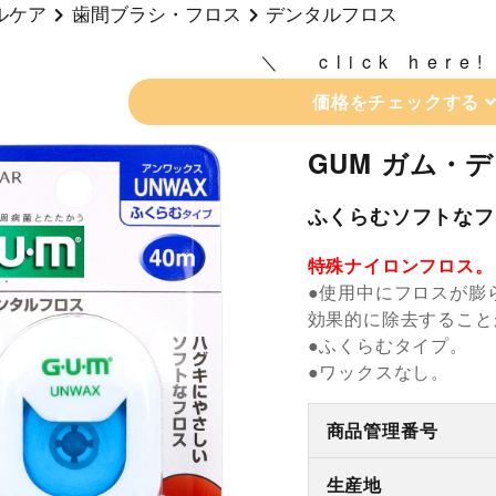
ルケア
歯間ブラシ・フロス
デンタルフロス
click here!
価格をチェックする
GUM ガム・
ふくらむソフトなフ
特殊ナイロンフロス。
●使用中にフロスが膨
効果的に除去すること
●ふくらむタイプ。
●ワックスなし。
商品管理番号
生産地