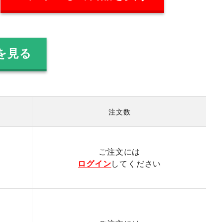
を見る
注文数
）
ご注文には
ログイン
してください