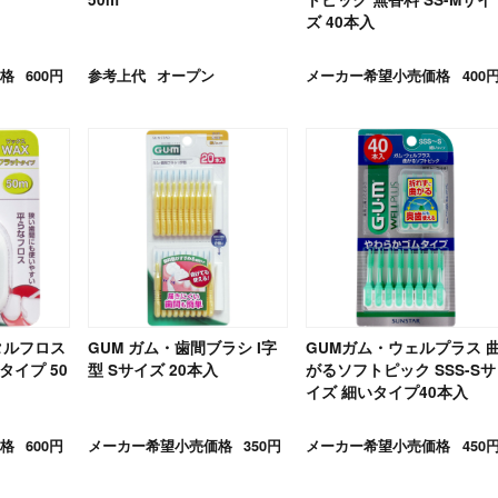
ズ 40本入
格
600円
参考上代
オープン
メーカー希望小売価格
400
タルフロス
GUM ガム・歯間ブラシ I字
GUMガム・ウェルプラス 
タイプ 50
型 Sサイズ 20本入
がるソフトピック SSS-Sサ
イズ 細いタイプ40本入
格
600円
メーカー希望小売価格
350円
メーカー希望小売価格
450