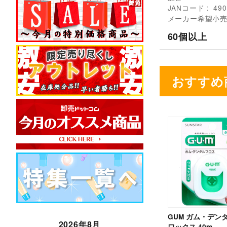
JANコード
490
メーカー希望小
60個以上
おすすめ
GUM ガム・デン
2026年8月
ワックス 40m