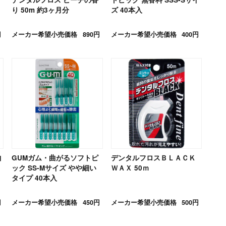
り 50m 約3ヶ月分
ズ 40本入
円
メーカー希望小売価格
890円
メーカー希望小売価格
400円
曲
GUMガム・曲がるソフトピ
デンタルフロスＢＬＡＣＫ
ック SS-Mサイズ やや細い
ＷＡＸ 50ｍ
タイプ 40本入
円
メーカー希望小売価格
450円
メーカー希望小売価格
500円