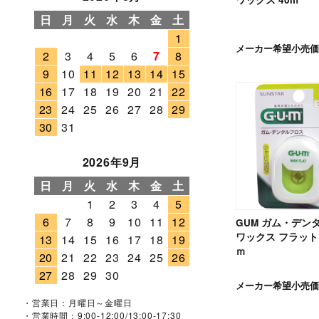
日
月
火
水
木
金
土
1
メーカー希望小売価
2
3
4
5
6
7
8
9
10
11
12
13
14
15
16
17
18
19
20
21
22
23
24
25
26
27
28
29
30
31
2026年9月
日
月
火
水
木
金
土
1
2
3
4
5
6
7
8
9
10
11
12
GUM ガム・デン
ワックス フラット
13
14
15
16
17
18
19
ｍ
20
21
22
23
24
25
26
27
28
29
30
メーカー希望小売価
・営業日：月曜日～金曜日
・営業時間：9:00-12:00/13:00-17:30