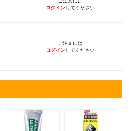
ご注文には
ログイン
してください
ご注文には
ログイン
してください