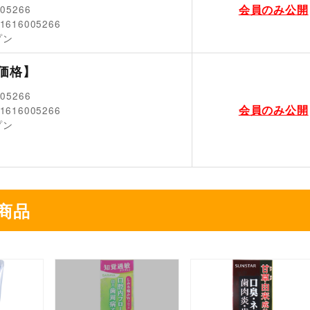
会員のみ公開
005266
1616005266
プン
価格】
005266
会員のみ公開
1616005266
プン
商品