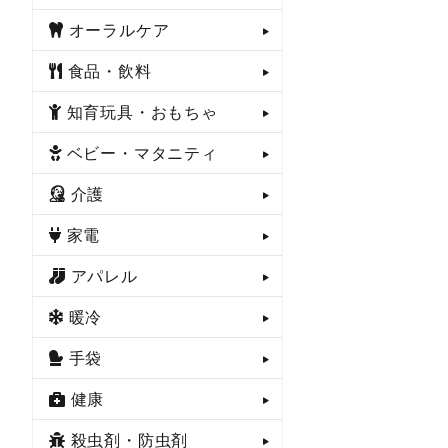
オーラルケア
食品・飲料
知育玩具・おもちゃ
ベビー・マタニティ
介護
家電
アパレル
暖冷
手袋
健康
殺虫剤・防虫剤