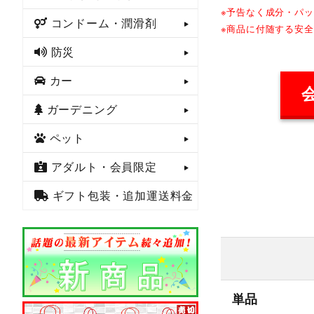
※予告なく成分・パ
コンドーム・潤滑剤
※商品に付随する安
防災
カー
ガーデニング
ペット
アダルト・会員限定
ギフト包装・追加運送料金
単品