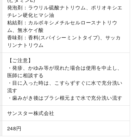
発泡剤：ラウリル硫酸ナトリウム、ポリオキシエ
チレン硬化ヒマシ油
粘結剤：カルボキシメチルセルロースナトリウ
ム、無水ケイ酸
香味剤：香料(スパイシーミントタイプ)、サッカ
リンナトリウム
【ご注意】
・発疹、かゆみ等が現れた場合は使用を中止し、
医師に相談する
・目に入った時は、こすらずすぐに水で充分洗い
流す
・歯みがき後はブラシ根元まで水で充分洗い流す
サンスター株式会社
248円