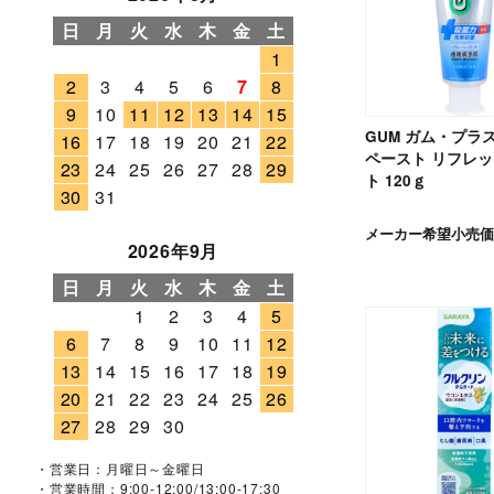
日
月
火
水
木
金
土
1
2
3
4
5
6
7
8
9
10
11
12
13
14
15
GUM ガム・プラ
16
17
18
19
20
21
22
ペースト リフレ
23
24
25
26
27
28
29
ト 120ｇ
30
31
メーカー希望小売価
2026年9月
日
月
火
水
木
金
土
1
2
3
4
5
6
7
8
9
10
11
12
13
14
15
16
17
18
19
20
21
22
23
24
25
26
27
28
29
30
・営業日：月曜日～金曜日
・営業時間：9:00-12:00/13:00-17:30