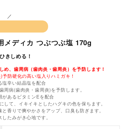
メディカ つぶつぶ塩 170g
ひきしめる！
しめ、歯周病（歯肉炎・歯周炎）を予防します！
炎)予防硬化の高い塩入りハミガキ！
る塩辛い結晶塩を配合
周病(歯肉炎・歯周炎)を予防します。
用があるビタミンEを配合
にして、イキイキとしたハグキの色を保ちます。
味と香りで爽やかさをアップ、口臭も防ぎます。
スしたみがき心地です。