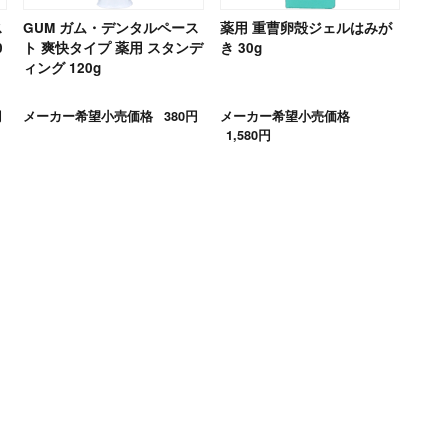
ス
GUM ガム・デンタルペース
薬用 重曹卵殻ジェルはみが
0
ト 爽快タイプ 薬用 スタンデ
き 30g
ィング 120g
円
メーカー希望小売価格
380円
メーカー希望小売価格
1,580円