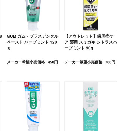
8
GUM ガム・プラスデンタル
【アウトレット】歯周病ケ
ペースト ハーブミント 120
ア 薬用 スミガキ シトラスハ
ｇ
ーブミント 90g
メーカー希望小売価格
450円
メーカー希望小売価格
700円