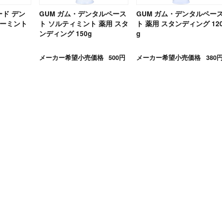
ード デン
GUM ガム・デンタルペース
GUM ガム・デンタルペー
パーミント
ト ソルティミント 薬用 スタ
ト 薬用 スタンディング 12
ンディング 150g
g
メーカー希望小売価格
500円
メーカー希望小売価格
380