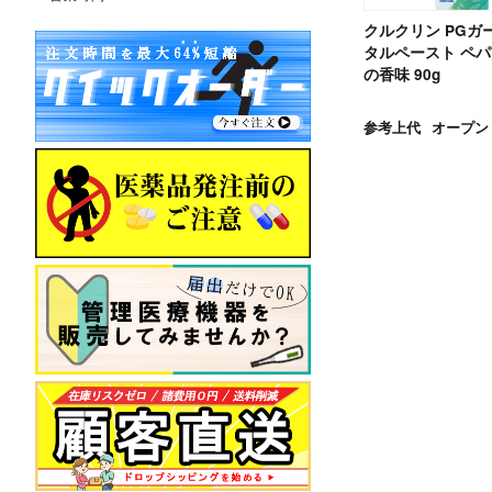
クルクリン PGガ
タルペースト ペ
の香味 90g
参考上代
オープン