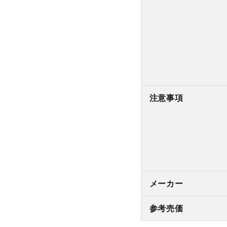
注意事項
メーカー
参考売価