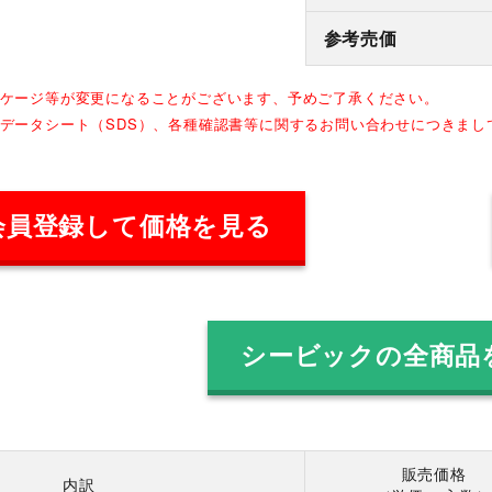
参考売価
ッケージ等が変更になることがございます、予めご了承ください。
全データシート（SDS）、各種確認書等に関するお問い合わせにつきま
会員登録して価格を見る
シービックの全商品
販売価格
内訳