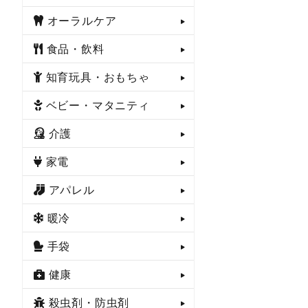
オーラルケア
食品・飲料
知育玩具・おもちゃ
ベビー・マタニティ
介護
家電
アパレル
暖冷
手袋
健康
殺虫剤・防虫剤