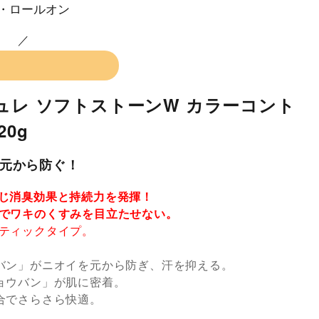
・ロールオン
ュレ ソフトストーンW カラーコント
20g
元から防ぐ！
じ消臭効果と持続力を発揮！
でワキのくすみを目立たせない。
ティックタイプ。
バン」がニオイを元から防ぎ、汗を抑える。
ョウバン」が肌に密着。
合でさらさら快適。