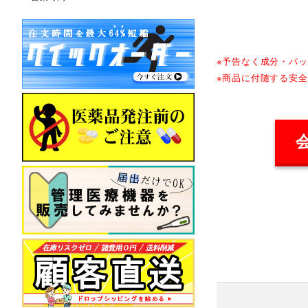
※予告なく成分・パ
※商品に付随する安