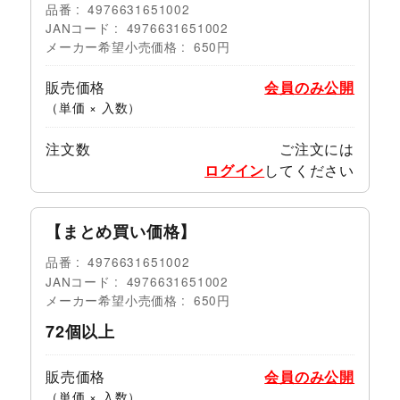
品番
4976631651002
JANコード
4976631651002
メーカー希望小売価格
650円
販売価格
会員のみ公開
（単価 × 入数）
注文数
ご注文には
ログイン
してください
【まとめ買い価格】
品番
4976631651002
JANコード
4976631651002
メーカー希望小売価格
650円
72個以上
販売価格
会員のみ公開
（単価 × 入数）