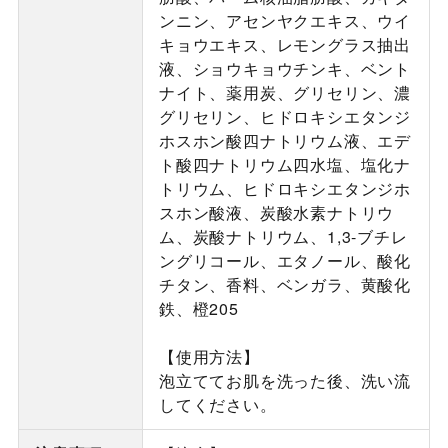
ンニン、アセンヤクエキス、ウイ
キョウエキス、レモングラス抽出
液、ショウキョウチンキ、ベント
ナイト、薬用炭、グリセリン、濃
グリセリン、ヒドロキシエタンジ
ホスホン酸四ナトリウム液、エデ
ト酸四ナトリウム四水塩、塩化ナ
トリウム、ヒドロキシエタンジホ
スホン酸液、炭酸水素ナトリウ
ム、炭酸ナトリウム、1,3-ブチレ
ングリコール、エタノール、酸化
チタン、香料、ベンガラ、黄酸化
鉄、橙205
【使用方法】
泡立ててお肌を洗った後、洗い流
してください。