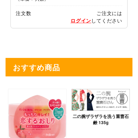
注文数
ご注文には
ログイン
してください
おすすめ商品
二の腕ザラザラを洗う重曹石
鹸 135g