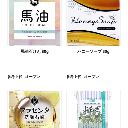
馬油石けん 80g
ハニーソープ 80g
参考上代
オープン
参考上代
オープン