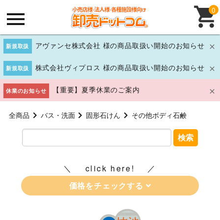
0
アヴァンセ株式会社 様の商品取扱い開始のお知らせ
新規取扱
株式会社ヴィプロス 様の商品取扱い開始のお知らせ
新規取扱
【重要】夏季休業のご案内
休業のお知らせ
全商品
バス・洗面
固形石けん
その他ボディ石鹸
検索
click here!
価格をチェックする