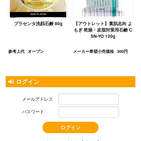
プラセンタ洗顔石鹸 80g
【アウトレット】素肌志向 よ
もぎ 乾燥・皮脂対策用石鹸 C
SN-YO 120g
参考上代
オープン
メーカー希望小売価格
300円
ログイン
メールアドレス
パスワード
ログイン