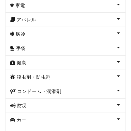
家電
アパレル
暖冷
手袋
健康
殺虫剤・防虫剤
コンドーム・潤滑剤
防災
カー