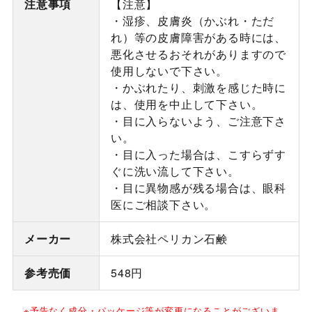
注意事項
【注意】
・湿疹、皮膚炎（かぶれ・ただ
れ）等の皮膚障害がある時には、
悪化させるおそれがありますので
使用しないで下さい。
・かぶれたり、刺激を感じた時に
は、使用を中止して下さい。
・目に入らないよう、ご注意下さ
い。
・目に入った場合は、こすらずす
ぐに洗い流して下さい。
・目に異物感が残る場合は、眼科
医にご相談下さい。
メーカー
株式会社ペリカン石鹸
参考売価
548円
※予告なく成分・パッケージ等が変更になることがございま