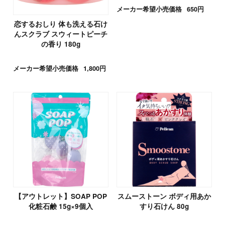
メーカー希望小売価格
650円
恋するおしり 体も洗える石け
んスクラブ スウィートピーチ
の香り 180g
メーカー希望小売価格
1,800円
【アウトレット】SOAP POP
スムーストーン ボディ用あか
化粧石鹸 15g×9個入
すり石けん 80g