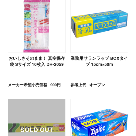
おいしさそのまま！ 真空保存
業務用サランラップ BOXタイ
袋 Sサイズ 10枚入 DH-2059
プ 15cm×50m
メーカー希望小売価格
900円
参考上代
オープン