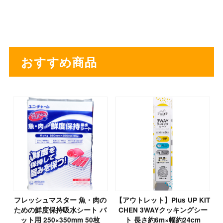
おすすめ商品
フレッシュマスター 魚・肉の
【アウトレット】Plus UP KIT
ための鮮度保持吸水シート バ
CHEN 3WAYクッキングシー
ット用 250×350mm 50枚
ト 長さ約6m×幅約24cm