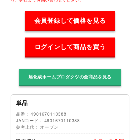
会員登録して価格を見る
ログインして商品を買う
旭化成ホームプロダクツの全商品を見る
単品
品番
4901670110388
JANコード
4901670110388
参考上代
オープン