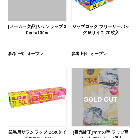
[メーカー欠品]リケンラップ 3
ジップロック フリーザーバッ
0cm×100m
グ Mサイズ 70枚入
参考上代
オープン
参考上代
オープン
業務用サランラップ BOXタイ
[販売終了]ママの手 ラップ用