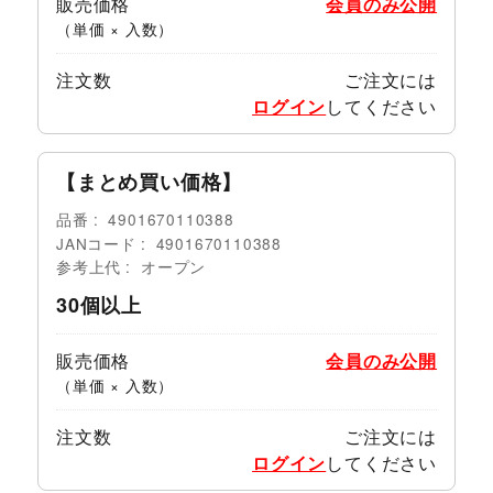
販売価格
会員のみ公開
（単価 × 入数）
注文数
ご注文には
ログイン
してください
【まとめ買い価格】
品番
4901670110388
JANコード
4901670110388
参考上代
オープン
30個以上
販売価格
会員のみ公開
（単価 × 入数）
注文数
ご注文には
ログイン
してください