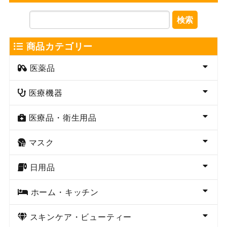
検索
商品カテゴリー
医薬品
医療機器
医療品・衛生用品
マスク
日用品
ホーム・キッチン
スキンケア・ビューティー