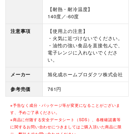
【耐熱・耐冷温度】
140度／-60度
注意事項
【使用上の注意】
・火気に近づけないでください。
・油性の強い食品を直接包んで、
電子レンジに入れないでくださ
い。
メーカー
旭化成ホームプロダクツ株式会社
参考売価
761円
※予告なく成分・パッケージ等が変更になることがございま
す、予めご了承ください。
※商品に付随する安全データシート（SDS）、各種確認書等
に関するお問い合わせにつきましてはご購入頂いた商品に限
り、弊社までお問い合わせください。