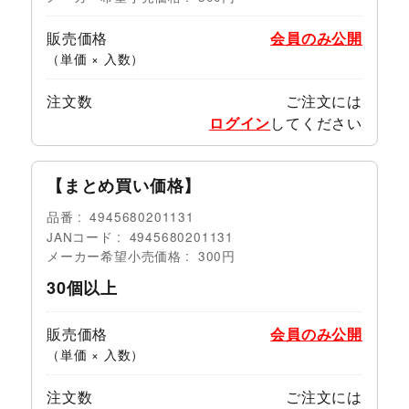
販売価格
会員のみ公開
（単価 × 入数）
注文数
ご注文には
ログイン
してください
【まとめ買い価格】
品番
4945680201131
JANコード
4945680201131
メーカー希望小売価格
300円
30個以上
販売価格
会員のみ公開
（単価 × 入数）
注文数
ご注文には