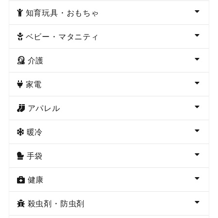
知育玩具・おもちゃ
ベビー・マタニティ
介護
家電
アパレル
暖冷
手袋
健康
殺虫剤・防虫剤