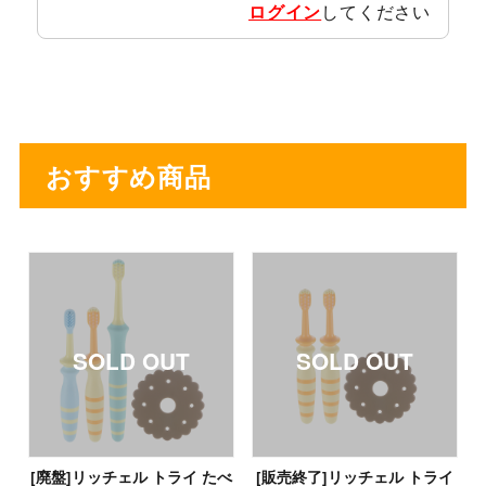
ログイン
してください
おすすめ商品
[廃盤]リッチェル トライ たべ
[販売終了]リッチェル トライ