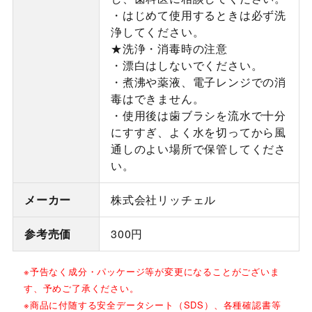
・はじめて使用するときは必ず洗
浄してください。
★洗浄・消毒時の注意
・漂白はしないでください。
・煮沸や薬液、電子レンジでの消
毒はできません。
・使用後は歯ブラシを流水で十分
にすすぎ、よく水を切ってから風
通しのよい場所で保管してくださ
い。
メーカー
株式会社リッチェル
参考売価
300円
※予告なく成分・パッケージ等が変更になることがございま
す、予めご了承ください。
※商品に付随する安全データシート（SDS）、各種確認書等