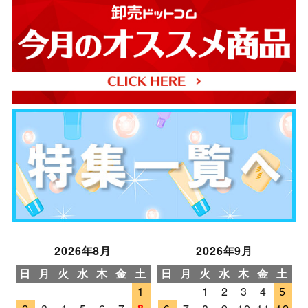
2026年8月
2026年9月
日
月
火
水
木
金
土
日
月
火
水
木
金
土
1
1
2
3
4
5