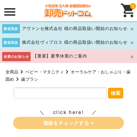
0
アヴァンセ株式会社 様の商品取扱い開始のお知らせ
新規取扱
株式会社ヴィプロス 様の商品取扱い開始のお知らせ
新規取扱
【重要】夏季休業のご案内
休業のお知らせ
全商品
ベビー・マタニティ
オーラルケア・おしゃぶり・歯
固め
歯ブラシ
検索
click here!
価格をチェックする