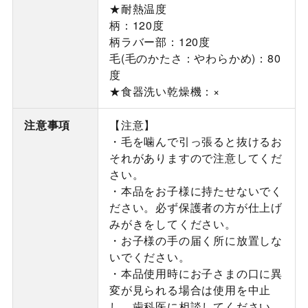
★耐熱温度
柄：120度
柄ラバー部：120度
毛(毛のかたさ：やわらかめ)：80
度
★食器洗い乾燥機：×
注意事項
【注意】
・毛を噛んで引っ張ると抜けるお
それがありますので注意してくだ
さい。
・本品をお子様に持たせないでく
ださい。必ず保護者の方が仕上げ
みがきをしてください。
・お子様の手の届く所に放置しな
いでください。
・本品使用時にお子さまの口に異
変が見られる場合は使用を中止
し、歯科医に相談してください。