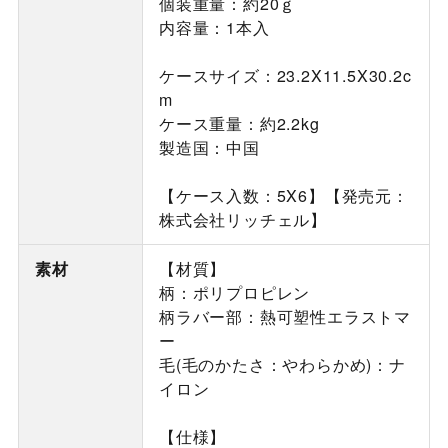
個装重量：約20ｇ
内容量：1本入
ケースサイズ：23.2X11.5X30.2c
m
ケース重量：約2.2kg
製造国：中国
【ケース入数：5X6】【発売元：
株式会社リッチェル】
素材
【材質】
柄：ポリプロピレン
柄ラバー部：熱可塑性エラストマ
ー
毛(毛のかたさ：やわらかめ)：ナ
イロン
【仕様】