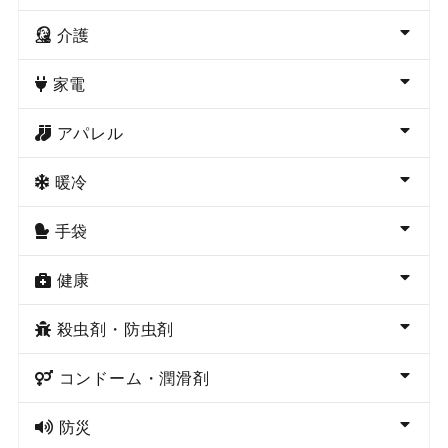
介護
家電
アパレル
暖冷
手袋
健康
殺虫剤・防虫剤
コンドーム・潤滑剤
防災