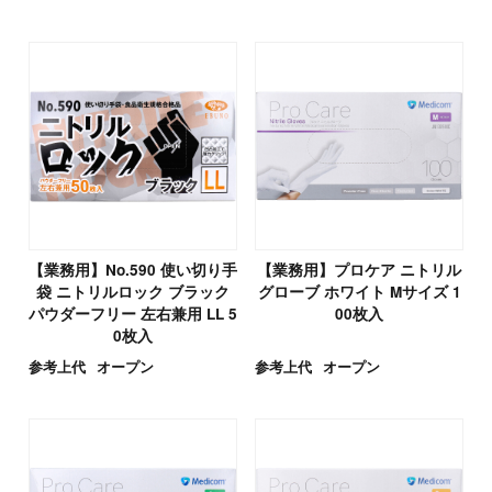
【業務用】No.590 使い切り手
【業務用】プロケア ニトリル
袋 ニトリルロック ブラック
グローブ ホワイト Mサイズ 1
パウダーフリー 左右兼用 LL 5
00枚入
0枚入
参考上代
オープン
参考上代
オープン