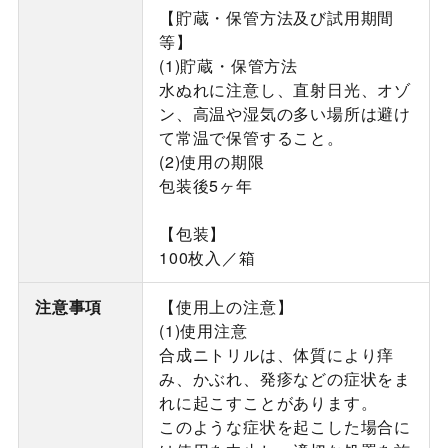
【貯蔵・保管方法及び試用期間
等】
(1)貯蔵・保管方法
水ぬれに注意し、直射日光、オゾ
ン、高温や湿気の多い場所は避け
て常温で保管すること。
(2)使用の期限
包装後5ヶ年
【包装】
100枚入／箱
注意事項
【使用上の注意】
(1)使用注意
合成ニトリルは、体質により痒
み、かぶれ、発疹などの症状をま
れに起こすことがあります。
このような症状を起こした場合に