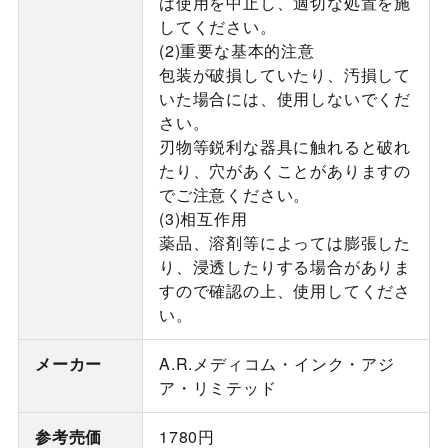
は使用を中止し、適切な処置を施
してください。
(2)重要な基本的注意
包装が破損していたり、汚損して
いた場合には、使用しないでくだ
さい。
刃物等鋭利な器具に触れると破れ
たり、穴があくことがありますの
でご注意ください。
(3)相互作用
薬品、溶剤等によっては膨張した
り、浸透したりする場合がありま
すので確認の上、使用してくださ
い。
メーカー
A.R.メディコム・インク・アジ
ア・リミテッド
参考売価
1780円