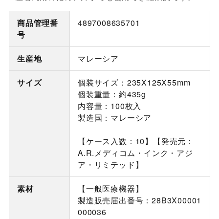
商品管理番
4897008635701
号
生産地
マレーシア
サイズ
個装サイズ：235X125X55mm
個装重量：約435g
内容量：100枚入
製造国：マレーシア
【ケース入数：10】【発売元：
A.R.メディコム・インク・アジ
ア・リミテッド】
素材
【一般医療機器】
製造販売届出番号：28B3X00001
000036