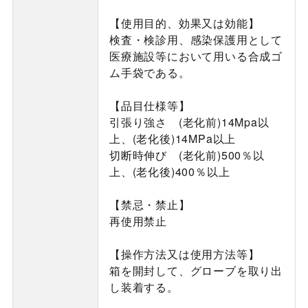
【使用目的、効果又は効能】
検査・検診用、感染保護用として
医療施設等において用いる合成ゴ
ム手袋である。
【品目仕様等】
引張り強さ (老化前)14Mpa以
上、(老化後)14MPa以上
切断時伸び (老化前)500％以
上、(老化後)400％以上
【禁忌・禁止】
再使用禁止
【操作方法又は使用方法等】
箱を開封して、グローブを取り出
し装着する。