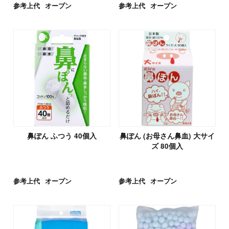
参考上代
オープン
参考上代
オープン
鼻ぽん ふつう 40個入
鼻ぽん (お母さん鼻血) 大サイ
ズ 80個入
参考上代
オープン
参考上代
オープン