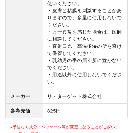
使いください。
・皮膚と粘膜を刺激することがあ
りますので、多量に使用しないで
ください。
・万一異常を感じた場合は、医師
に相談してください。
・直射日光、高温多湿の所を避け
て保管してください。
・乳幼児の手の届く所に置かない
でください。
・用途以外に使用しないでくださ
い。
メーカー
リ・ターゲット株式会社
参考売価
325円
※予告なく成分・パッケージ等が変更になることがございま