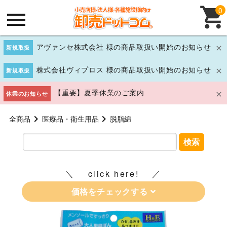
0
アヴァンセ株式会社 様の商品取扱い開始のお知らせ
新規取扱
株式会社ヴィプロス 様の商品取扱い開始のお知らせ
新規取扱
【重要】夏季休業のご案内
休業のお知らせ
全商品
医療品・衛生用品
脱脂綿
検索
click here!
価格をチェックする