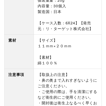
個装重量：20g
内容量：30個入
製造国：日本
【ケース入数：6X24】【発売
元：リ・ターゲット株式会社】
素材
【サイズ】
１１ｍｍ×２０ｍｍ
【素材】
綿１００％
注意事項
【取扱上の注意】
・鼻の奥まで入れすぎないように
ご注意ください。
・ご使用の際は、手を清潔にする
など衛生的にご使用ください。
・開封後は衛生上なるべく早くお