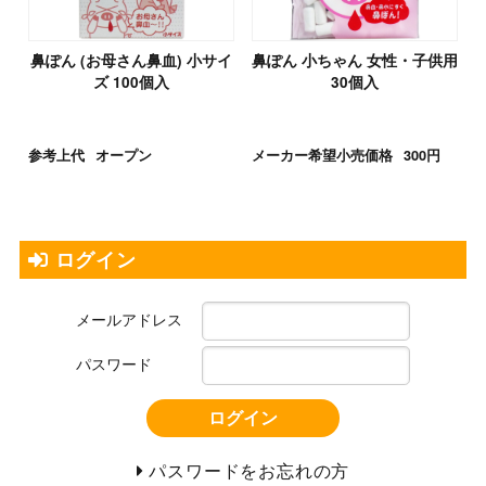
鼻ぽん (お母さん鼻血) 小サイ
鼻ぽん 小ちゃん 女性・子供用
ズ 100個入
30個入
参考上代
オープン
メーカー希望小売価格
300円
ログイン
メールアドレス
パスワード
ログイン
パスワードをお忘れの方