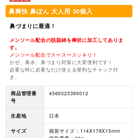
鼻爽快 鼻ぽん 大人用 30個入
鼻づまりに最適！
メンソール配合の脱脂綿を棒状に加工してありま
す。
メンソール配合でスースースッキリ！
かぜ、鼻水、鼻づまり対策に大変便利です！
必要な時に必要なだけ使える便利なチャック付
き。
商品管理番
4560323390012
号
生産地
日本
サイズ
個装サイズ：114X178X15mm