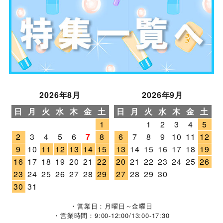
2026年8月
2026年9月
日
月
火
水
木
金
土
日
月
火
水
木
金
土
1
1
2
3
4
5
2
3
4
5
6
7
8
6
7
8
9
10
11
12
9
10
11
12
13
14
15
13
14
15
16
17
18
19
16
17
18
19
20
21
22
20
21
22
23
24
25
26
23
24
25
26
27
28
29
27
28
29
30
30
31
・営業日：月曜日～金曜日
・営業時間：9:00-12:00/13:00-17:30