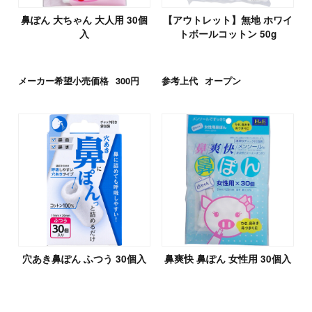
鼻ぽん 大ちゃん 大人用 30個
【アウトレット】無地 ホワイ
入
トボールコットン 50g
メーカー希望小売価格
300円
参考上代
オープン
穴あき鼻ぽん ふつう 30個入
鼻爽快 鼻ぽん 女性用 30個入