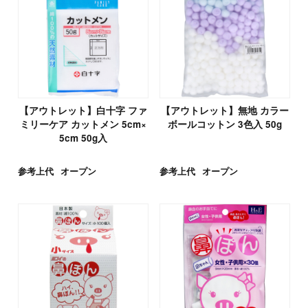
【アウトレット】白十字 ファ
【アウトレット】無地 カラー
ミリーケア カットメン 5cm×
ボールコットン 3色入 50g
5cm 50g入
参考上代
オープン
参考上代
オープン