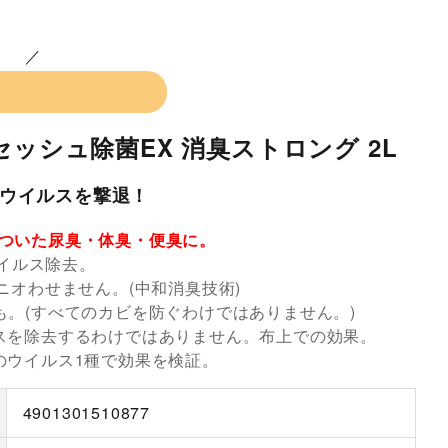
セッシュ除菌EX 消臭ストロング 2L
ウイルスを撃退！
ついた尿臭・体臭・便臭に。
ウイルス除去。
ニオわせません。(中和消臭技術)
も。(すべてのカビを防ぐわけではありません。)
スを除去するわけではありません。布上での効果。
のウイルス1種で効果を検証。
4901301510877