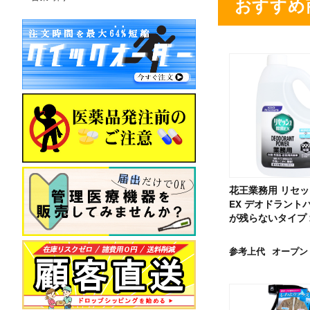
おすすめ
花王業務用 リセ
EX デオドラント
が残らないタイプ 
参考上代
オープン