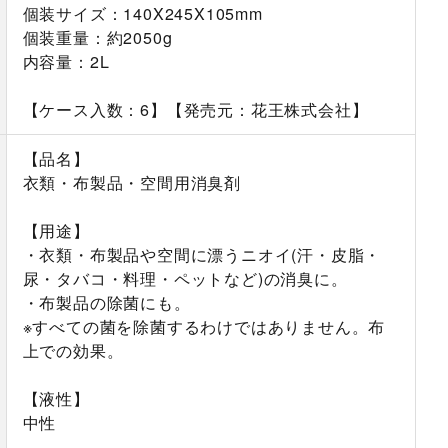
個装サイズ：140X245X105mm
個装重量：約2050g
内容量：2L
【ケース入数：6】【発売元：花王株式会社】
【品名】
衣類・布製品・空間用消臭剤
【用途】
・衣類・布製品や空間に漂うニオイ(汗・皮脂・
尿・タバコ・料理・ペットなど)の消臭に。
・布製品の除菌にも。
※すべての菌を除菌するわけではありません。布
上での効果。
【液性】
中性