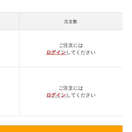
注文数
）
ご注文には
ログイン
してください
ご注文には
ログイン
してください