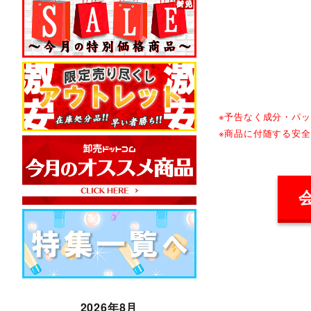
※予告なく成分・パ
※商品に付随する安
2026年8月