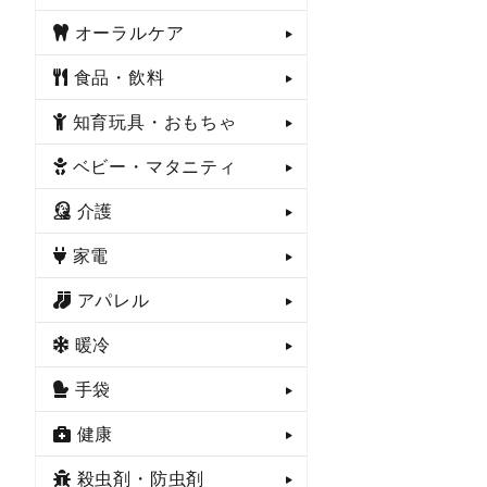
オーラルケア
食品・飲料
知育玩具・おもちゃ
ベビー・マタニティ
介護
家電
アパレル
暖冷
手袋
健康
殺虫剤・防虫剤