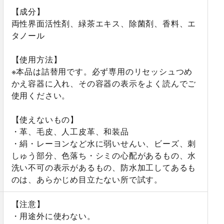
【成分】
両性界面活性剤、緑茶エキス、除菌剤、香料、エ
タノール
【使用方法】
※本品は詰替用です。必ず専用のリセッシュつめ
かえ容器に入れ、その容器の表示をよく読んでご
使用ください。
【使えないもの】
・革、毛皮、人工皮革、和装品
・絹・レーヨンなど水に弱いせんい、ビーズ、刺
しゅう部分、色落ち・シミの心配があるもの、水
洗い不可の表示があるもの、防水加工してあるも
のは、あらかじめ目立たない所で試す。
【注意】
・用途外に使わない。