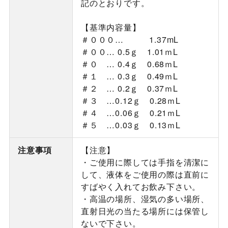
記のとおりです。
【基準内容量】
＃０００… 1.37mL
＃００… 0.5ｇ 1.01ｍL
＃０ … 0.4ｇ 0.68ｍL
＃１ … 0.3ｇ 0.49ｍL
＃２ … 0.2ｇ 0.37ｍL
＃３ …0.12ｇ 0.28ｍL
＃４ …0.06ｇ 0.21ｍL
＃５ …0.03ｇ 0.13ｍL
注意事項
【注意】
・ご使用に際しては手指を清潔に
して、液体をご使用の際は直前に
すばやく入れてお飲み下さい。
・高温の場所、湿気の多い場所、
直射日光の当たる場所には保管し
ないで下さい。