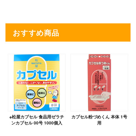
おすすめ商品
※松屋カプセル 食品用ゼラチ
カプセル粉づめくん 本体 1号
ンカプセル 00号 1000個入
用