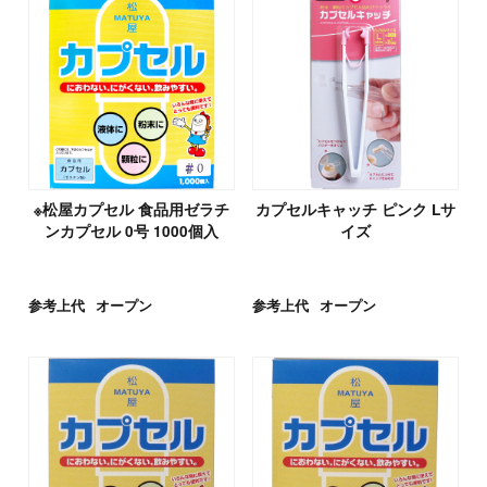
※松屋カプセル 食品用ゼラチ
カプセルキャッチ ピンク Lサ
ンカプセル 0号 1000個入
イズ
参考上代
オープン
参考上代
オープン