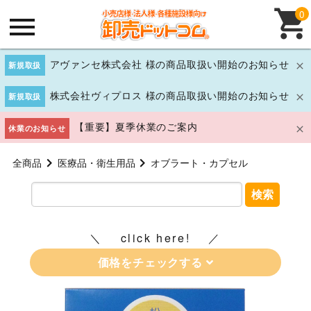
0
アヴァンセ株式会社 様の商品取扱い開始のお知らせ
新規取扱
株式会社ヴィプロス 様の商品取扱い開始のお知らせ
新規取扱
【重要】夏季休業のご案内
休業のお知らせ
全商品
医療品・衛生用品
オブラート・カプセル
検索
click here!
価格をチェックする