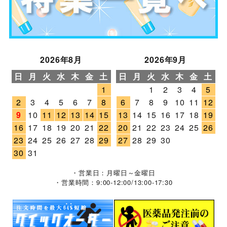
2026年8月
2026年9月
日
月
火
水
木
金
土
日
月
火
水
木
金
土
1
1
2
3
4
5
2
3
4
5
6
7
8
6
7
8
9
10
11
12
9
10
11
12
13
14
15
13
14
15
16
17
18
19
16
17
18
19
20
21
22
20
21
22
23
24
25
26
23
24
25
26
27
28
29
27
28
29
30
30
31
・営業日：月曜日～金曜日
・営業時間：9:00-12:00/13:00-17:30