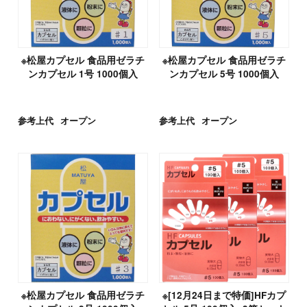
※松屋カプセル 食品用ゼラチ
※松屋カプセル 食品用ゼラチ
ンカプセル 1号 1000個入
ンカプセル 5号 1000個入
参考上代
オープン
参考上代
オープン
※松屋カプセル 食品用ゼラチ
※[12月24日まで特価]HFカプ