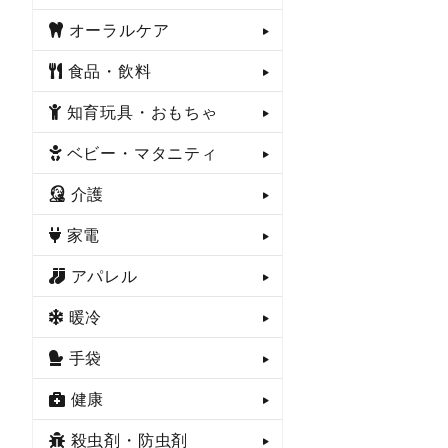
オーラルケア
食品・飲料
知育玩具・おもちゃ
ベビー・マタニティ
介護
家電
アパレル
暖冷
手袋
健康
殺虫剤・防虫剤