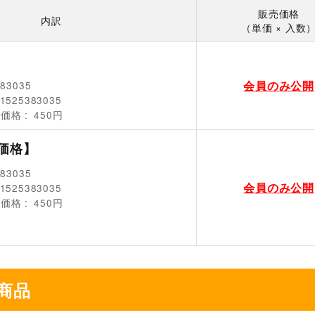
販売価格
内訳
（単価 × 入数
会員のみ公開
383035
1525383035
売価格
450円
価格】
383035
会員のみ公開
1525383035
売価格
450円
商品