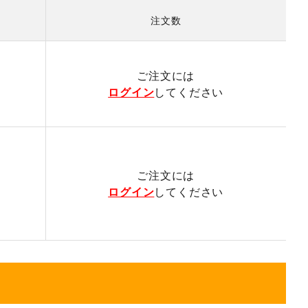
注文数
）
ご注文には
ログイン
してください
ご注文には
ログイン
してください