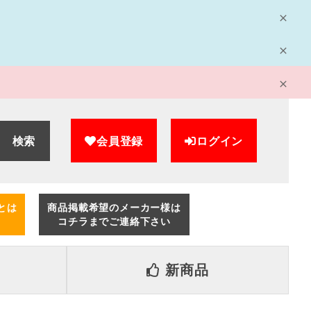
検索
会員登録
ログイン
とは
商品掲載希望のメーカー様は
コチラまでご連絡下さい
新商品