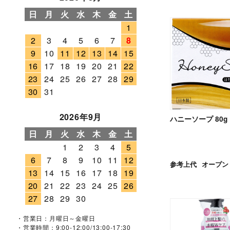
日
月
火
水
木
金
土
1
2
3
4
5
6
7
8
9
10
11
12
13
14
15
16
17
18
19
20
21
22
23
24
25
26
27
28
29
30
31
2026年9月
ハニーソープ 80g
日
月
火
水
木
金
土
1
2
3
4
5
6
7
8
9
10
11
12
参考上代
オープン
13
14
15
16
17
18
19
20
21
22
23
24
25
26
27
28
29
30
・営業日：月曜日～金曜日
・営業時間：9:00-12:00/13:00-17:30