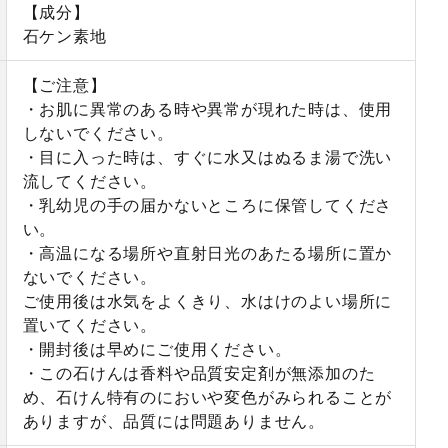
【成分】
石ケン素地
【ご注意】
・お肌に異常のある時や異常が現れた時は、使用
しないでください。
・目に入った時は、すぐに水又はぬるま湯で洗い
流してください。
・乳幼児の手の届かないところに保管してくださ
い。
・高温になる場所や直射日光のあたる場所に置か
ないでください。
ご使用後は水気をよくきり、水はけのよい場所に
置いてください。
・開封後は早めにご使用ください。
・この石けんは香料や品質安定剤が無添加のた
め、石けん特有のにおいや変色がみられることが
ありますが、品質には問題ありません。