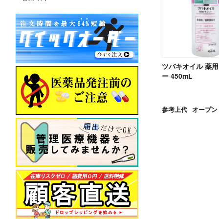
ツバキオイル 薬
ー 450mL
参考上代
オープン