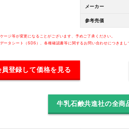
メーカー
参考売価
ッケージ等が変更になることがございます、予めご了承ください。
全データシート（SDS）、各種確認書等に関するお問い合わせにつきま
会員登録して価格を見る
牛乳石鹸共進社の全商