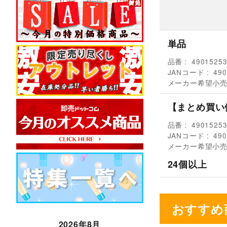
単品
品番
4901525
JANコード
490
メーカー希望小
【まとめ買い
品番
4901525
JANコード
490
メーカー希望小
24個以上
おすすめ
2026年8月