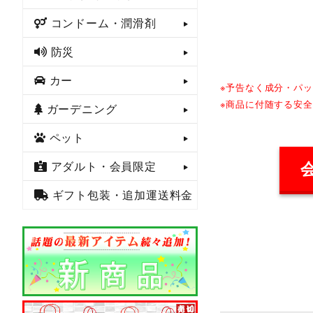
コンドーム・潤滑剤
防災
カー
※予告なく成分・パ
※商品に付随する安
ガーデニング
ペット
アダルト・会員限定
ギフト包装・追加運送料金