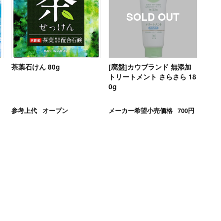
茶葉石けん 80g
[廃盤]カウブランド 無添加
トリートメント さらさら 18
0g
参考上代
オープン
メーカー希望小売価格
700円