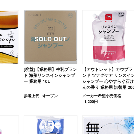
[廃盤]【業務用】牛乳ブラン
【アウトレット】カウブラ
ド 海藻リンスインシャンプ
ンド ツナグケア リンスイ
ー 業務用 10L
シャンプー 心やすらぐ石け
んの香り 業務用 詰替用 20
0mL
参考上代
オープン
メーカー希望小売価格
1,200円