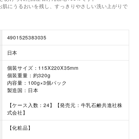
お肌にうるおいを残し、すっきりやさしい洗い上がりで
4901525383035
日本
個装サイズ：115X220X35mm
個装重量：約320g
内容量：100g×3個パック
製造国：日本
【ケース入数：24】【発売元：牛乳石鹸共進社株
式会社】
【化粧品】