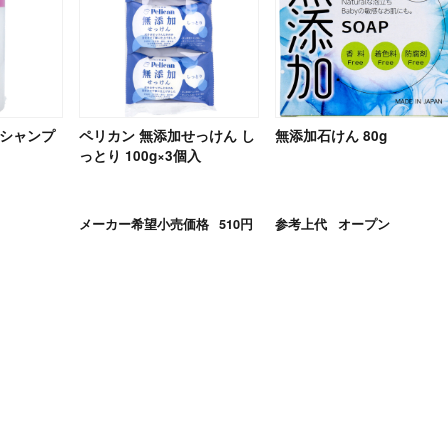
用シャンプ
ペリカン 無添加せっけん し
無添加石けん 80g
っとり 100g×3個入
メーカー希望小売価格
510円
参考上代
オープン