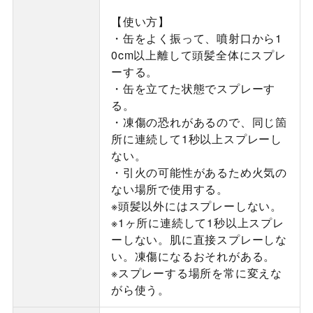
【使い方】
・缶をよく振って、噴射口から1
0cm以上離して頭髪全体にスプレ
ーする。
・缶を立てた状態でスプレーす
る。
・凍傷の恐れがあるので、同じ箇
所に連続して1秒以上スプレーし
ない。
・引火の可能性があるため火気の
ない場所で使用する。
※頭髪以外にはスプレーしない。
※1ヶ所に連続して1秒以上スプレ
ーしない。肌に直接スプレーしな
い。凍傷になるおそれがある。
※スプレーする場所を常に変えな
がら使う。