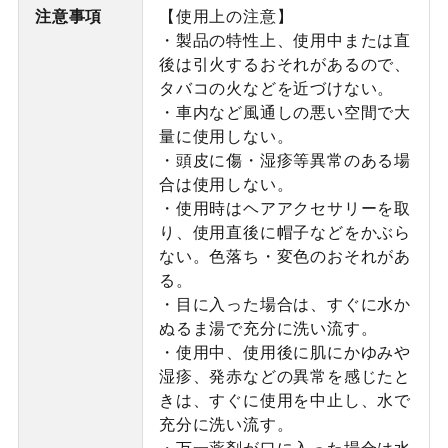
注意事項
【使用上の注意】
・製品の特性上、使用中または直
後は引火するおそれがあるので、
タバコの火などを近づけない。
・車内など風通しの悪い空間で大
量に使用しない。
・頭皮に傷・湿疹等異常のある場
合は使用しない。
・使用時はヘアアクセサリーを取
り、使用直後に帽子などをかぶら
ない。色落ち・変色のおそれがあ
る。
・目に入った場合は、すぐに水か
ぬるま湯で充分に洗い流す。
・使用中、使用後に肌にかゆみや
湿疹、発赤などの異常を感じたと
きは、すぐに使用を中止し、水で
充分に洗い流す。
・万一薬剤が口に入った場合は水