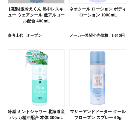
[廃盤]激冷えくん 熱中レスキ
ネオクール ローション ボディ
ュー ウェアクール 低アルコー
ローション 1000mL
ル配合 400mL
参考上代
オープン
メーカー希望小売価格
1,610円
冷感 ミントシャワー 北海道産
マザーアンドドーター クール
ハッカ精油配合 本体 300mL
フローズン スプレー 60g