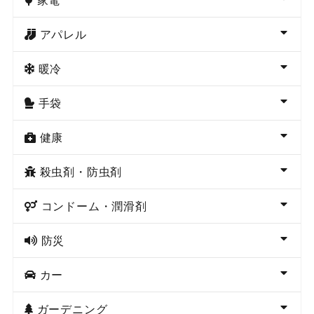
アパレル
暖冷
手袋
健康
殺虫剤・防虫剤
コンドーム・潤滑剤
防災
カー
ガーデニング