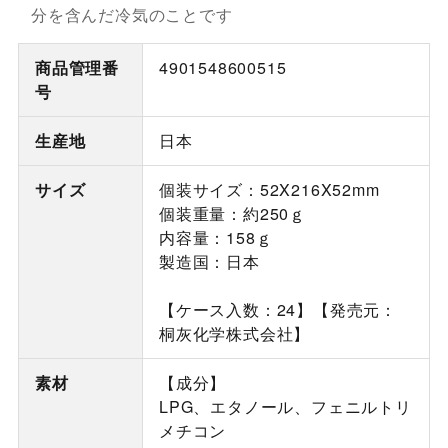
分を含んだ冷気のことです
商品管理番
4901548600515
号
生産地
日本
サイズ
個装サイズ：52X216X52mm
個装重量：約250ｇ
内容量：158ｇ
製造国：日本
【ケース入数：24】【発売元：
桐灰化学株式会社】
素材
【成分】
LPG、エタノール、フェニルトリ
メチコン