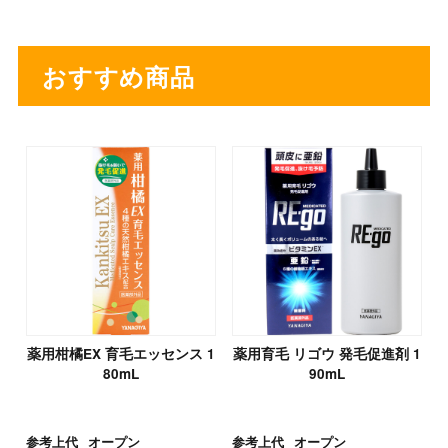
おすすめ商品
薬用柑橘EX 育毛エッセンス 1
薬用育毛 リゴウ 発毛促進剤 1
80mL
90mL
参考上代
オープン
参考上代
オープン