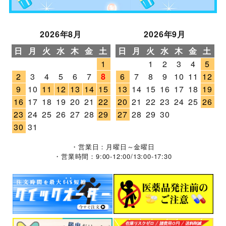
2026年8月
2026年9月
日
月
火
水
木
金
土
日
月
火
水
木
金
土
1
1
2
3
4
5
2
3
4
5
6
7
8
6
7
8
9
10
11
12
9
10
11
12
13
14
15
13
14
15
16
17
18
19
16
17
18
19
20
21
22
20
21
22
23
24
25
26
23
24
25
26
27
28
29
27
28
29
30
30
31
・営業日：月曜日～金曜日
・営業時間：9:00-12:00/13:00-17:30