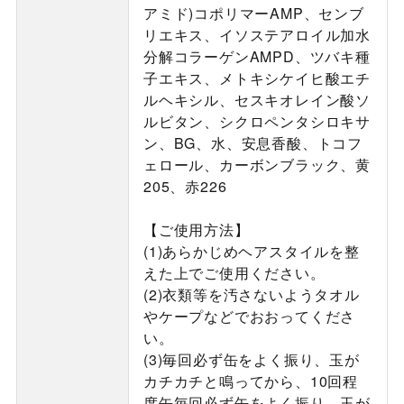
アミド)コポリマーAMP、センブ
リエキス、イソステアロイル加水
分解コラーゲンAMPD、ツバキ種
子エキス、メトキシケイヒ酸エチ
ルヘキシル、セスキオレイン酸ソ
ルビタン、シクロペンタシロキサ
ン、BG、水、安息香酸、トコフ
ェロール、カーボンブラック、黄
205、赤226
【ご使用方法】
(1)あらかじめヘアスタイルを整
えた上でご使用ください。
(2)衣類等を汚さないようタオル
やケープなどでおおってくださ
い。
(3)毎回必ず缶をよく振り、玉が
カチカチと鳴ってから、10回程
度缶毎回必ず缶をよく振り、玉が