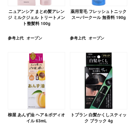
ニュアンシア まとめ髪アレン
薬用育毛 フレッシュトニック
ジ ミルクジェル トリートメン
スーパークール 無香料 190g
ト整髪料 100g
参考上代
オープン
参考上代
オープン
柳屋 あんず油 ヘア＆ボディオ
トプラン 白髪かくしスティッ
イル 63mL
ク ブラック 4g