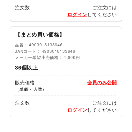
注文数
ご注文には
ログイン
してください
【まとめ買い価格】
品番
4903018133646
JANコード
4903018133646
メーカー希望小売価格
1,600円
36個以上
販売価格
会員のみ公開
（単価 × 入数）
注文数
ご注文には
ログイン
してください