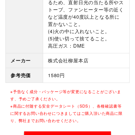
るため、直射日光の当たる所やス
トーブ、ファンヒーター等の近く
など温度が40度以上となる所に
置かないこと。
(4)火の中に入れないこと。
(5)使い切って捨てること。
高圧ガス：DME
メーカー
株式会社柳屋本店
参考売価
1580円
※予告なく成分・パッケージ等が変更になることがございま
す、予めご了承ください。
※商品に付随する安全データシート（SDS）、各種確認書等
に関するお問い合わせにつきましてはご購入頂いた商品に限
り、弊社までお問い合わせください。