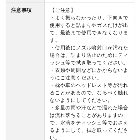
注意事項
【ご注意】
・よく振らなかったり、下向きで
使用すると詰まりやガスだけが出
て、最後まで使用できなくなりま
す。
・使用後にノズル噴射口が汚れた
場合は、詰まり防止のためにティ
ッシュ等で拭き取ってください。
・衣類や周囲などにかからないよ
うにご注意ください。
・枕や車のヘッドレスト等が汚れ
ることがあるので、なるべく触れ
ないようにしてください。
・多量の雨や汗などで濡れた場合
は流れ落ちることがありますの
で、水滴をティッシュ等でおさえ
るようにして、拭き取ってくださ
い。