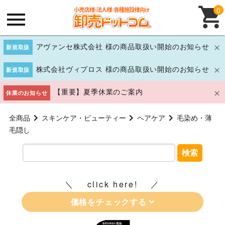
0
アヴァンセ株式会社 様の商品取扱い開始のお知らせ
新規取扱
株式会社ヴィプロス 様の商品取扱い開始のお知らせ
新規取扱
【重要】夏季休業のご案内
休業のお知らせ
全商品
スキンケア・ビューティー
ヘアケア
毛染め・薄
毛隠し
検索
click here!
価格をチェックする