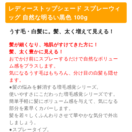
レディーストップシェード スプレーウィ
ッグ 自然な明るい黒色 100g
うす毛・白髪に。髪、太く増えて見える！
髪が細くなり、地肌がすけてきた方に！
髪、太く豊かに見える！
おでかけ前にスプレーするだけで自然なボリュー
ム感をプラスします。
気になるうす毛はもちろん、分け目の白髪も隠せ
ます。
●髪の悩みを解消する増毛感覚シリーズ。
使いやすさにこだわった増毛感覚シリーズです。
簡単手軽に髪にボリューム感を与えて、気になる
部分を素早くカバーします。
髪を若々しくふんわりさせて華やかな気分で外出
しましょう。
●スプレータイプ。