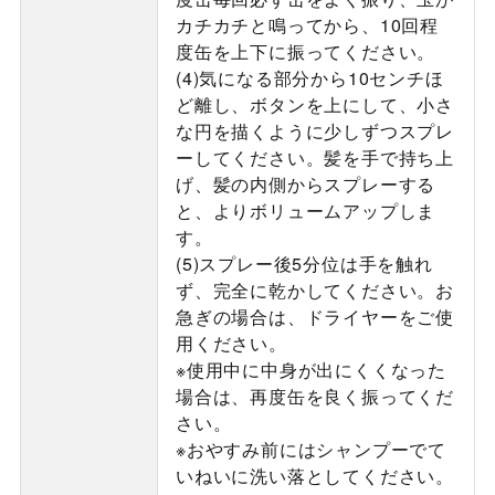
カチカチと鳴ってから、10回程
度缶を上下に振ってください。
(4)気になる部分から10センチほ
ど離し、ボタンを上にして、小さ
な円を描くように少しずつスプレ
ーしてください。髪を手で持ち上
げ、髪の内側からスプレーする
と、よりボリュームアップしま
す。
(5)スプレー後5分位は手を触れ
ず、完全に乾かしてください。お
急ぎの場合は、ドライヤーをご使
用ください。
※使用中に中身が出にくくなった
場合は、再度缶を良く振ってくだ
さい。
※おやすみ前にはシャンプーでて
いねいに洗い落としてください。