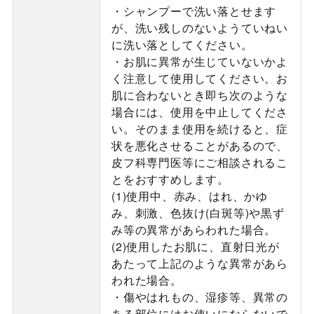
・シャンプーで洗い落とせます
が、洗い残しのないようていねい
に洗い落としてください。
・お肌に異常が生じていないかよ
く注意して使用してください。お
肌に合わないとき即ち次のような
場合には、使用を中止してくださ
い。そのまま使用を続けると、症
状を悪化させることがあるので、
皮フ科専門医等にご相談されるこ
とをおすすめします。
(1)使用中、赤み、はれ、かゆ
み、刺激、色抜け(白斑等)や黒ず
み等の異常があらわれた場合。
(2)使用したお肌に、直射日光が
あたって上記のような異常があら
われた場合。
・傷やはれもの、湿疹等、異常の
ある部位にはお使いにならないで