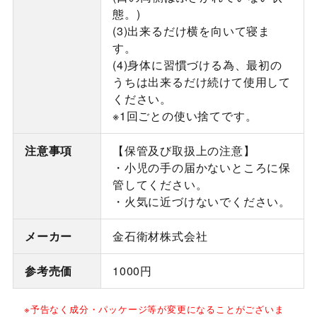
態。)
(3)出来るだけ横を向いて寝ま
す。
(4)身体に習慣づける為、最初の
うちは出来るだけ続けて使用して
ください。
※1回ごとの使い捨てです。
注意事項
【保管及び取扱上の注意】
・小児の手の届かないところに保
管してください。
・火気に近づけないでください。
メーカー
金石衛材株式会社
参考売価
1000円
※予告なく成分・パッケージ等が変更になることがございま