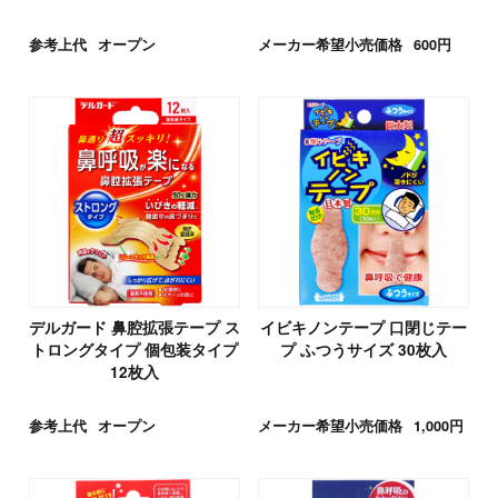
参考上代
オープン
メーカー希望小売価格
600円
デルガード 鼻腔拡張テープ ス
イビキノンテープ 口閉じテー
トロングタイプ 個包装タイプ
プ ふつうサイズ 30枚入
12枚入
参考上代
オープン
メーカー希望小売価格
1,000円