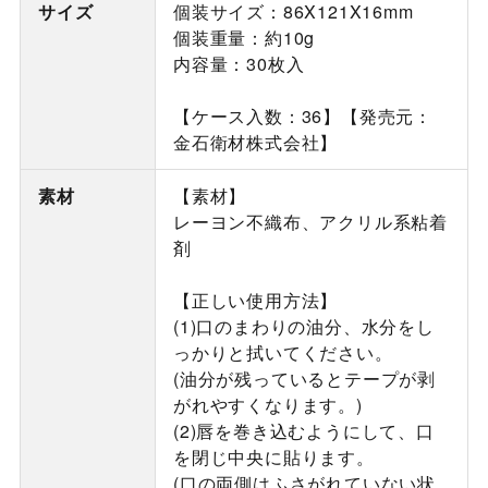
サイズ
個装サイズ：86X121X16mm
個装重量：約10g
内容量：30枚入
【ケース入数：36】【発売元：
金石衛材株式会社】
素材
【素材】
レーヨン不織布、アクリル系粘着
剤
【正しい使用方法】
(1)口のまわりの油分、水分をし
っかりと拭いてください。
(油分が残っているとテープが剥
がれやすくなります。)
(2)唇を巻き込むようにして、口
を閉じ中央に貼ります。
(口の両側はふさがれていない状