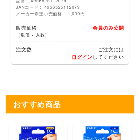
品番
4956525112079
JANコード
4956525112079
メーカー希望小売価格
1,000円
販売価格
会員のみ公開
（単価 × 入数）
注文数
ご注文には
ログイン
してください
おすすめ商品