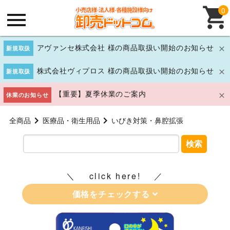
0
アヴァンセ株式会社 様の商品取扱い開始のお知らせ
新規取扱
株式会社ヴィプロス 様の商品取扱い開始のお知らせ
新規取扱
【重要】夏季休業のご案内
休業のお知らせ
全商品
医療品・衛生用品
いびき対策・鼻腔拡張
検索
click here!
価格をチェックする