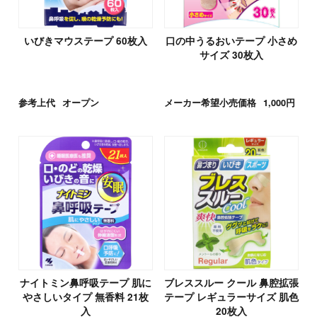
いびきマウステープ 60枚入
口の中うるおいテープ 小さめ
サイズ 30枚入
参考上代
オープン
メーカー希望小売価格
1,000円
ナイトミン鼻呼吸テープ 肌に
ブレススルー クール 鼻腔拡張
やさしいタイプ 無香料 21枚
テープ レギュラーサイズ 肌色
入
20枚入