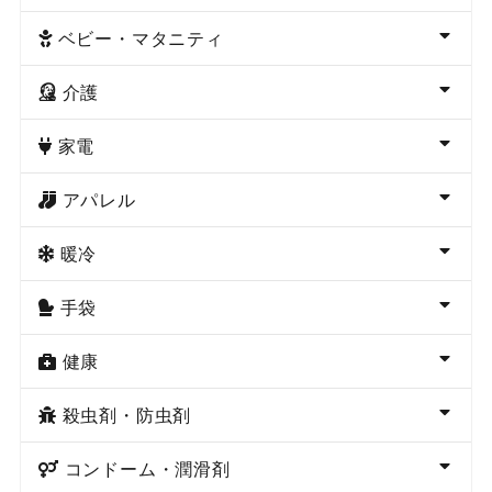
ベビー・マタニティ
介護
家電
アパレル
暖冷
手袋
健康
殺虫剤・防虫剤
コンドーム・潤滑剤