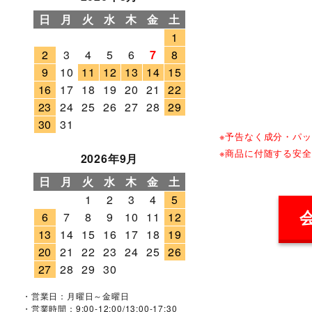
日
月
火
水
木
金
土
1
2
3
4
5
6
7
8
9
10
11
12
13
14
15
16
17
18
19
20
21
22
23
24
25
26
27
28
29
30
31
※予告なく成分・パ
※商品に付随する安
2026年9月
日
月
火
水
木
金
土
1
2
3
4
5
6
7
8
9
10
11
12
13
14
15
16
17
18
19
20
21
22
23
24
25
26
27
28
29
30
・営業日：月曜日～金曜日
・営業時間：9:00-12:00/13:00-17:30