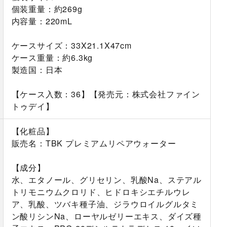
個装重量：約269g
内容量：220mL
ケースサイズ：33X21.1X47cm
ケース重量：約6.3kg
製造国：日本
【ケース入数：36】【発売元：株式会社ファイン
トゥデイ】
【化粧品】
販売名：TBK プレミアムリペアウォーター
【成分】
水、エタノール、グリセリン、乳酸Na、ステアル
トリモニウムクロリド、ヒドロキシエチルウレ
ア、乳酸、ツバキ種子油、ジラウロイルグルタミ
ン酸リシンNa、ローヤルゼリーエキス、ダイズ種