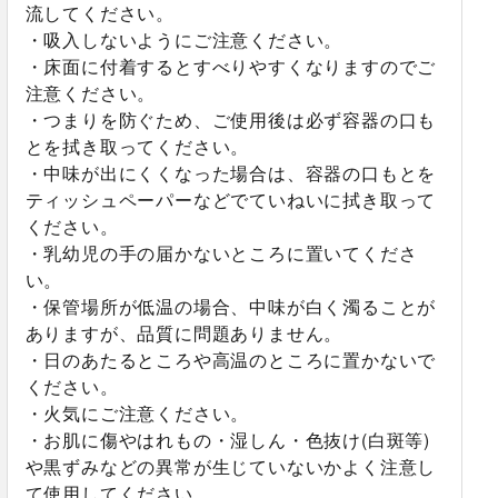
流してください。
・吸入しないようにご注意ください。
・床面に付着するとすべりやすくなりますのでご
注意ください。
・つまりを防ぐため、ご使用後は必ず容器の口も
とを拭き取ってください。
・中味が出にくくなった場合は、容器の口もとを
ティッシュペーパーなどでていねいに拭き取って
ください。
・乳幼児の手の届かないところに置いてくださ
い。
・保管場所が低温の場合、中味が白く濁ることが
ありますが、品質に問題ありません。
・日のあたるところや高温のところに置かないで
ください。
・火気にご注意ください。
・お肌に傷やはれもの・湿しん・色抜け(白斑等)
や黒ずみなどの異常が生じていないかよく注意し
て使用してください。