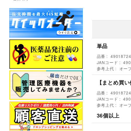
単品
品番
4901872
JANコード
490
参考上代
オー
【まとめ買い
品番
4901872
JANコード
490
参考上代
オー
36個以上