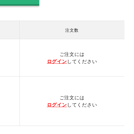
注文数
）
ご注文には
ログイン
してください
ご注文には
ログイン
してください