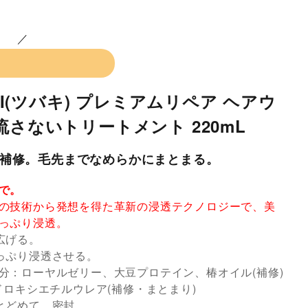
AKI(ツバキ) プレミアムリペア ヘアウ
流さないトリートメント 220mL
補修。毛先までなめらかにまとまる。
で。
の技術から発想を得た革新の浸透テクノロジーで、美
っぷり浸透。
広げる。
っぷり浸透させる。
分：ローヤルゼリー、大豆プロテイン、椿オイル(補修)
ドロキシエチルウレア(補修・まとまり)
とどめて、密封。