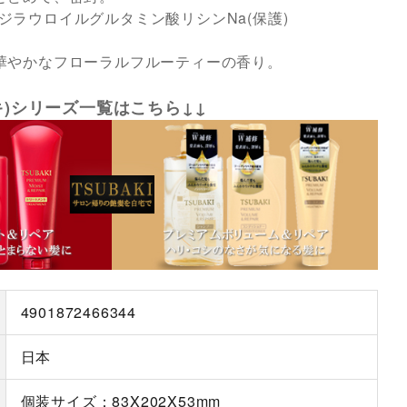
ジラウロイルグルタミン酸リシンNa(保護)
華やかなフローラルフルーティーの香り。
バキ)シリーズ一覧はこちら↓↓
4901872466344
日本
個装サイズ：83X202X53mm