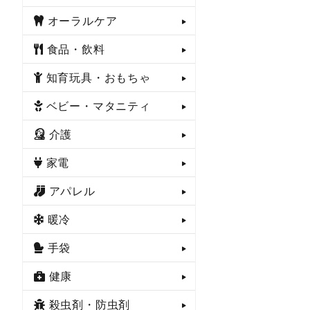
オーラルケア
食品・飲料
知育玩具・おもちゃ
ベビー・マタニティ
介護
家電
アパレル
暖冷
手袋
健康
殺虫剤・防虫剤