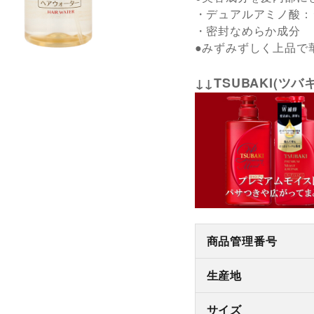
・デュアルアミノ酸：
・密封なめらか成分
●みずみずしく上品で
↓↓TSUBAKI(ツ
商品管理番号
生産地
サイズ