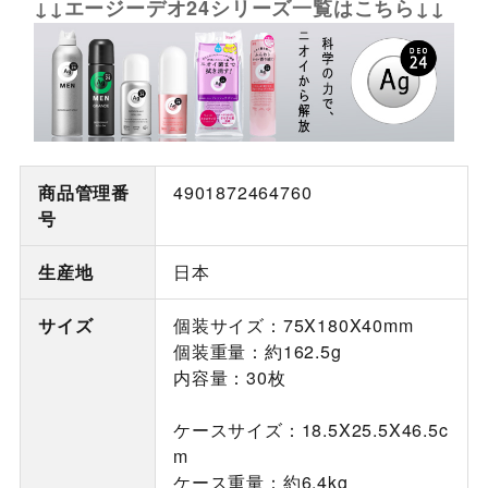
↓↓エージーデオ24シリーズ一覧はこちら↓↓
商品管理番
4901872464760
号
生産地
日本
サイズ
個装サイズ：75X180X40mm
個装重量：約162.5g
内容量：30枚
ケースサイズ：18.5X25.5X46.5c
m
ケース重量：約6.4kg