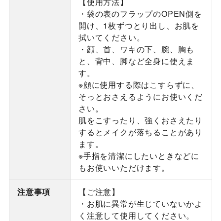
【使用方法】
・袋の表のフラップのOPEN側を
開け、1枚ずつとり出し、お肌を
拭いてください。
・顔、首、ワキの下、腕、胸も
と、背中、脚など全身に使えま
す。
※顔に使用する際はこすらずに、
そっとおさえるようにお使いくだ
さい。
肌をこすったり、強くおさえたり
するとメイクが落ちることがあり
ます。
※手指を清潔にしたいときなどに
もお使いいただけます。
注意事項
【ご注意】
・お肌に異常が生じていないかよ
く注意して使用してください。