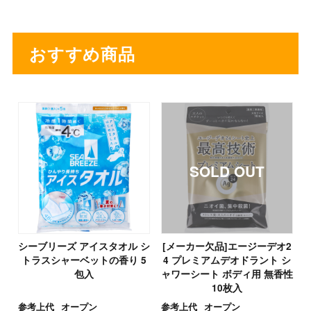
おすすめ商品
シーブリーズ アイスタオル シ
[メーカー欠品]エージーデオ2
トラスシャーベットの香り 5
4 プレミアムデオドラント シ
包入
ャワーシート ボディ用 無香性
10枚入
参考上代
オープン
参考上代
オープン