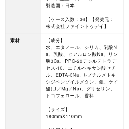
製造国：日本
【ケース入数：36】【発売元：
株式会社ファイントゥデイ】
素材
【成分】
水、エタノール、シリカ、乳酸N
a、乳酸、ヒアルロン酸Na、リン
酸3Ca、PPG-20デシルテトラデ
セス-10、エチルヘキサン酸セチ
ル、EDTA-3Na、t-ブチルメトキ
シジベンゾイルメタン、銀、ケイ
酸(Li／Mg／Na)、グリセリン、
トコフェロール、香料
【サイズ】
180mmX110mm