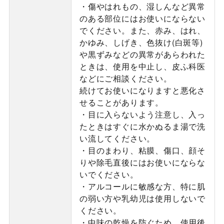
・傷やはれもの、湿しんなど異常
のある部位にはお使いにならない
でください。また、赤み、はれ、
かゆみ、しげき、色抜け(白斑等)
や黒ずみなどの異常があらわれた
ときは、使用を中止し、皮ふ科医
などにご相談ください。
続けてお使いになりますと悪化さ
せることがあります。
・目に入らないよう注意し、入っ
たときはすぐに水かぬるま湯で洗
い流してください。
・目のまわり、粘膜、傷口、顔そ
りや除毛直後にはお使いにならな
いでください。
・アルコールに敏感な方、特に肌
の弱い方や乳幼児は使用しないで
ください。
・中味の乾燥を防ぐため、使用後