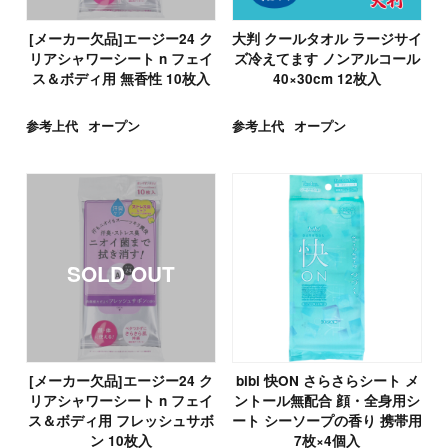
[メーカー欠品]エージー24 ク
大判 クールタオル ラージサイ
リアシャワーシート n フェイ
ズ冷えてます ノンアルコール
ス＆ボディ用 無香性 10枚入
40×30cm 12枚入
参考上代
オープン
参考上代
オープン
[メーカー欠品]エージー24 ク
bibi 快ON さらさらシート メ
リアシャワーシート n フェイ
ントール無配合 顔・全身用シ
ス＆ボディ用 フレッシュサボ
ート シーソープの香り 携帯用
ン 10枚入
7枚×4個入