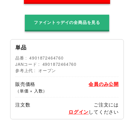
ファイントゥデイの全商品を見る
単品
品番
4901872464760
JANコード
4901872464760
参考上代
オープン
販売価格
会員のみ公開
（単価 × 入数）
注文数
ご注文には
ログイン
してください