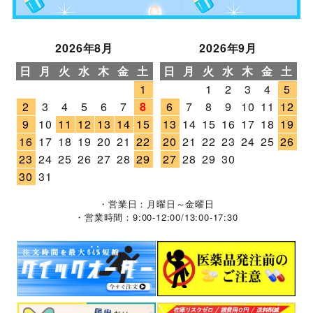
2026年8月
2026年9月
日
月
火
水
木
金
土
日
月
火
水
木
金
土
1
1
2
3
4
5
2
3
4
5
6
7
8
6
7
8
9
10
11
12
9
10
11
12
13
14
15
13
14
15
16
17
18
19
16
17
18
19
20
21
22
20
21
22
23
24
25
26
23
24
25
26
27
28
29
27
28
29
30
30
31
・営業日：月曜日～金曜日
・営業時間：9:00-12:00/13:00-17:30