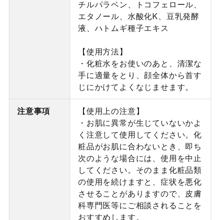
チルパラベン、トコフェロール、
エタノール、水酸化K、豆乳発酵
液、ハトムギ種子エキス
【使用方法】
・化粧水をお使いのあと、清潔な
手に適量をとり、顔全体から首す
じにかけてよくなじませます。
注意事項
【使用上の注意】
・お肌に異常が生じていないかよ
く注意して使用してください。化
粧品がお肌に合わないとき、即ち
次のような場合には、使用を中止
してください。そのまま化粧品類
の使用を続けますと、症状を悪化
させることがありますので、皮膚
科専門医等にご相談されることを
おすすめします。