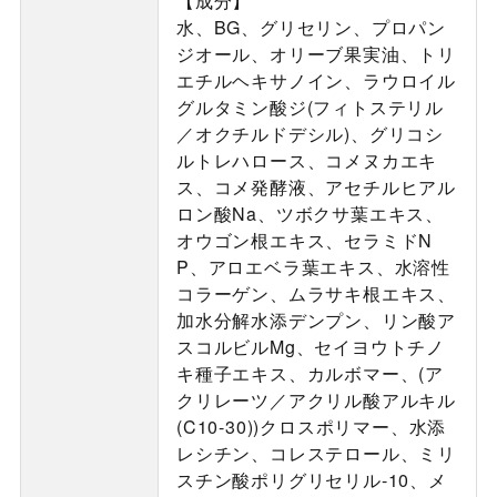
【成分】
水、BG、グリセリン、プロパン
ジオール、オリーブ果実油、トリ
エチルヘキサノイン、ラウロイル
グルタミン酸ジ(フィトステリル
／オクチルドデシル)、グリコシ
ルトレハロース、コメヌカエキ
ス、コメ発酵液、アセチルヒアル
ロン酸Na、ツボクサ葉エキス、
オウゴン根エキス、セラミドN
P、アロエベラ葉エキス、水溶性
コラーゲン、ムラサキ根エキス、
加水分解水添デンプン、リン酸ア
スコルビルMg、セイヨウトチノ
キ種子エキス、カルボマー、(ア
クリレーツ／アクリル酸アルキル
(C10-30))クロスポリマー、水添
レシチン、コレステロール、ミリ
スチン酸ポリグリセリル-10、メ