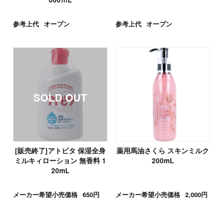
参考上代
オープン
参考上代
オープン
[販売終了]アトピタ 保湿全身
薬用馬油さくら スキンミルク
ミルキィローション 無香料 1
200mL
20mL
メーカー希望小売価格
650円
メーカー希望小売価格
2,000円