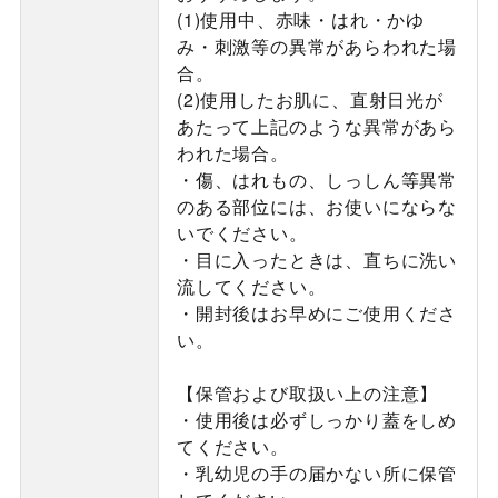
(1)使用中、赤味・はれ・かゆ
み・刺激等の異常があらわれた場
合。
(2)使用したお肌に、直射日光が
あたって上記のような異常があら
われた場合。
・傷、はれもの、しっしん等異常
のある部位には、お使いにならな
いでください。
・目に入ったときは、直ちに洗い
流してください。
・開封後はお早めにご使用くださ
い。
【保管および取扱い上の注意】
・使用後は必ずしっかり蓋をしめ
てください。
・乳幼児の手の届かない所に保管