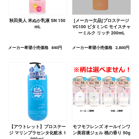
秋田美人 米ぬか乳液 SN 150
[メーカー欠品]プロステージ
mL
VC100 ビタミンC モイスチャ
ーミルク リッチ 200mL
メーカー希望小売価格
840円
メーカー希望小売価格
2,800円
【アウトレット】プロステー
モフモフレンズ オールインワ
ジ マリンプラセンタ化粧水 1
ン美容液ジェル 桃の香り 50g
000ｍL