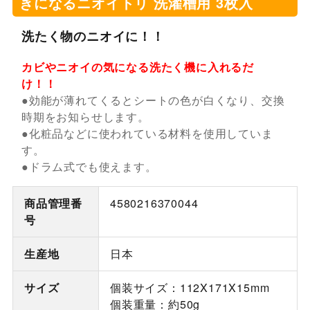
きになるニオイトリ 洗濯槽用 3枚入
洗たく物のニオイに！！
カビやニオイの気になる洗たく機に入れるだ
け！！
●効能が薄れてくるとシートの色が白くなり、交換
時期をお知らせします。
●化粧品などに使われている材料を使用していま
す。
●ドラム式でも使えます。
商品管理番
4580216370044
号
生産地
日本
サイズ
個装サイズ：112X171X15mm
個装重量：約50g