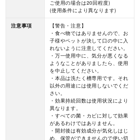
ご使用の場合は20回程度)
(使用条件により異なります)
注意事項
【警告・注意】
・食べ物ではありませんので、お
子様やペットが決して口の中に入
れないように注意してください。
・万一使用中に、気分が悪くなる
ようなことがありましたら、使用
を中止してください。
・本品は洗たく槽専用です。それ
以外の用途には使用しないでくだ
さい。
・効果持続回数は使用状況により
異なります。
・すべての菌・カビに対して効果
があるわけではありません。
・開封後は有効成分が気化しはじ
め、保管ができませんので使い切