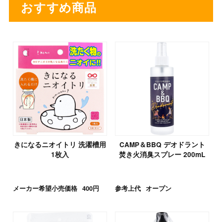
おすすめ商品
きになるニオイトリ 洗濯槽用
CAMP＆BBQ デオドラント
1枚入
焚き火消臭スプレー 200mL
メーカー希望小売価格
400円
参考上代
オープン