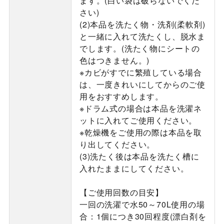
ます。(白い袋は破らないでくだ
さい)
(2)本品を洗たく物・洗剤(柔軟剤)
と一緒に入れて洗たくし、脱水ま
でします。(洗たく物にシートの
色はつきません。)
※カビがすでに繁殖している場合
は、一度きれいにしてからのご使
用をおすすめします。
※ドラム式の場合は本品を洗濯ネ
ットに入れてご使用ください。
※乾燥機をご使用の際は本品を取
り出してください。
(3)洗たく後は本品を洗たく槽に
入れたままにしてください。
【ご使用回数の目安】
一回の洗濯で水50～70L使用の場
合：1個につき30回程度(漂白剤を