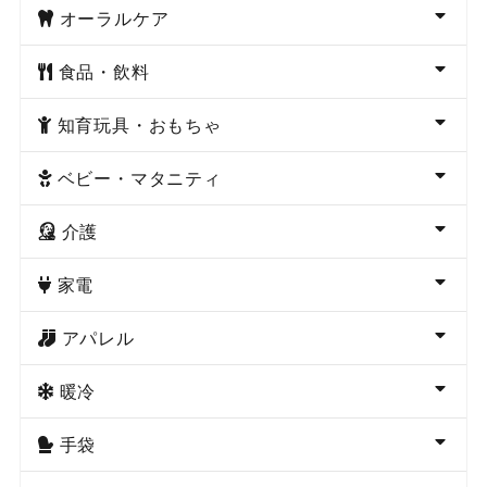
オーラルケア
食品・飲料
知育玩具・おもちゃ
ベビー・マタニティ
介護
家電
アパレル
暖冷
手袋