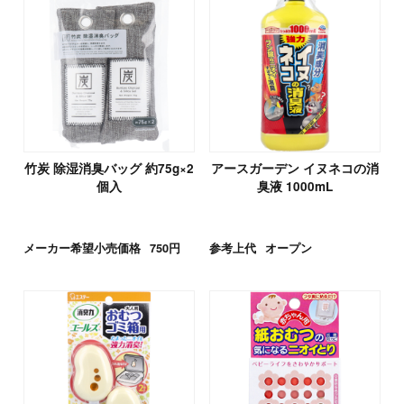
竹炭 除湿消臭バッグ 約75g×2
アースガーデン イヌネコの消
個入
臭液 1000mL
メーカー希望小売価格
750円
参考上代
オープン