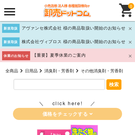
0
アヴァンセ株式会社 様の商品取扱い開始のお知らせ
新規取扱
株式会社ヴィプロス 様の商品取扱い開始のお知らせ
新規取扱
【重要】夏季休業のご案内
休業のお知らせ
全商品
日用品
消臭剤・芳香剤
その他消臭剤・芳香剤
検索
click here!
価格をチェックする