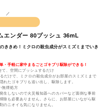
エンダー 80プッシュ 36mL
のききめ！ミクロの殺虫成分がスミズミまでいき
単・手軽に家中まるごとゴキブリ駆除ができる！
せて、空間にプッシュするだけ
切るだけで、ミクロの殺虫成分がお部屋のスミズミまで
隠れたゴキブリも追い出し、駆除します。
い無煙処方
発生しないので火災報知器へのカバーなど面倒な事前
掃除も必要ありません。さらに、お部屋にいながら駆
剤のニオイも気になりません。