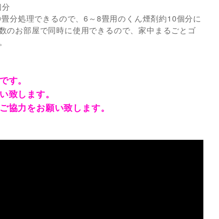
個分
0畳分処理できるので、6～8畳用のくん煙剤約10個分に
数のお部屋で同時に使用できるので、家中まるごとゴ
。
です。
い致します。
ご協力をお願い致します。