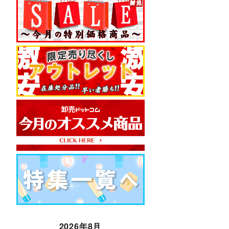
2026年8月