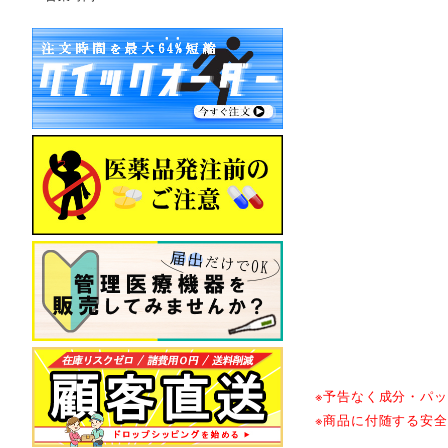
※予告なく成分・パ
※商品に付随する安