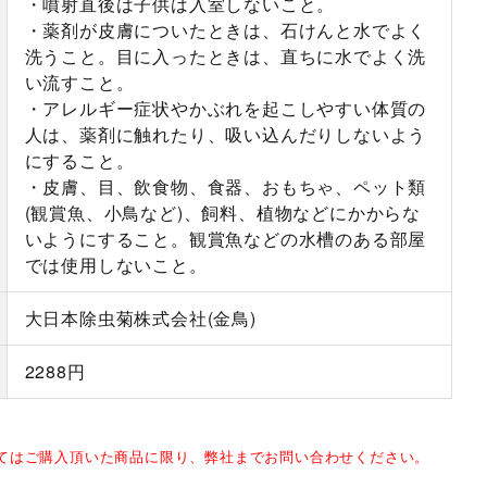
・噴射直後は子供は入室しないこと。
・薬剤が皮膚についたときは、石けんと水でよく
洗うこと。目に入ったときは、直ちに水でよく洗
い流すこと。
・アレルギー症状やかぶれを起こしやすい体質の
人は、薬剤に触れたり、吸い込んだりしないよう
にすること。
・皮膚、目、飲食物、食器、おもちゃ、ペット類
(観賞魚、小鳥など)、飼料、植物などにかからな
いようにすること。観賞魚などの水槽のある部屋
では使用しないこと。
大日本除虫菊株式会社(金鳥)
2288円
してはご購入頂いた商品に限り、弊社までお問い合わせください。