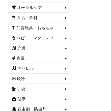
オーラルケア
食品・飲料
知育玩具・おもちゃ
ベビー・マタニティ
介護
家電
アパレル
暖冷
手袋
健康
殺虫剤・防虫剤