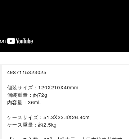
4987115323025
個装サイズ：120X210X40mm
個装重量：約72g
内容量：36mL
ケースサイズ：51.3X23.4X26.4cm
ケース重量：約2.5kg