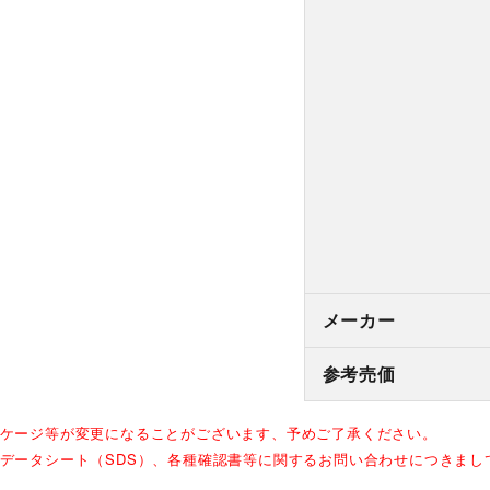
メーカー
参考売価
ッケージ等が変更になることがございます、予めご了承ください。
全データシート（SDS）、各種確認書等に関するお問い合わせにつきま