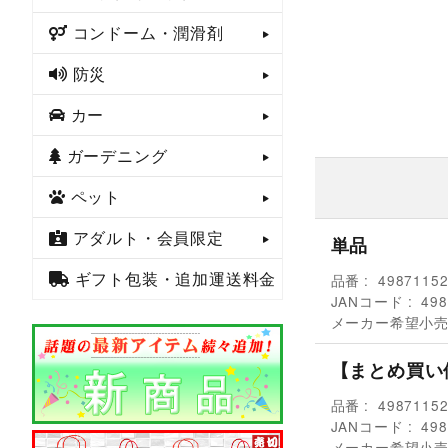
コンドーム・潤滑剤
防災
カー
ガーデニング
ペット
アダルト・会員限定
単品
ギフト包装・追加運送料金
品番
4987115
JANコード
498
メーカー希望小
【まとめ買い
品番
4987115
JANコード
498
メーカー希望小