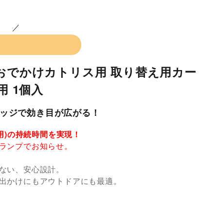
おでかけカトリス用 取り替え用カー
用 1個入
ッジで効き目が広がる！
使用)の持続時間を実現！
ランプでお知らせ。
ない、安心設計。
出かけにもアウトドアにも最適。