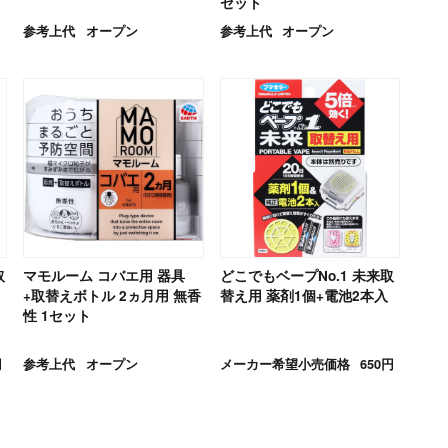
セット
参考上代
オープン
参考上代
オープン
取
マモルーム コバエ用 器具
どこでもベープNo.1 未来取
+取替えボトル 2ヵ月用 無香
替え用 薬剤1個+電池2本入
性 1セット
円
参考上代
オープン
メーカー希望小売価格
650円