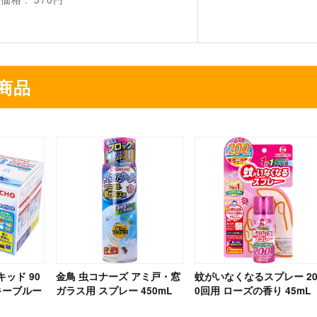
商品
ッド 90
金鳥 虫コナーズ アミ戸・窓
蚊がいなくなるスプレー 2
キーブルー
ガラス用 スプレー 450mL
0回用 ローズの香り 45mL