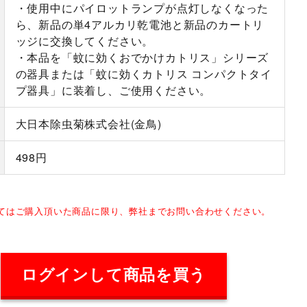
・使用中にパイロットランプが点灯しなくなった
ら、新品の単4アルカリ乾電池と新品のカートリ
ッジに交換してください。
・本品を「蚊に効くおでかけカトリス」シリーズ
の器具または「蚊に効くカトリス コンパクトタイ
プ器具」に装着し、ご使用ください。
大日本除虫菊株式会社(金鳥)
498円
してはご購入頂いた商品に限り、弊社までお問い合わせください。
ログインして商品を買う