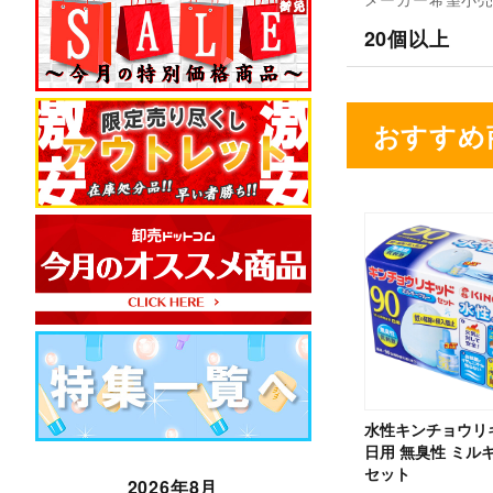
20個以上
おすすめ
水性キンチョウリキ
日用 無臭性 ミル
セット
2026年8月