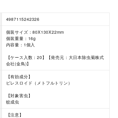
4987115242326
個装サイズ：80X130X22mm
個装重量：16g
内容量：1個入
【ケース入数：20】【発売元：大日本除虫菊株式
会社(金鳥)】
【有効成分】
ピレスロイド（メトフルトリン）
【対象害虫】
蚊成虫
【注意】