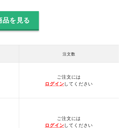
商品を見る
注文数
）
ご注文には
ログイン
してください
ご注文には
ログイン
してください