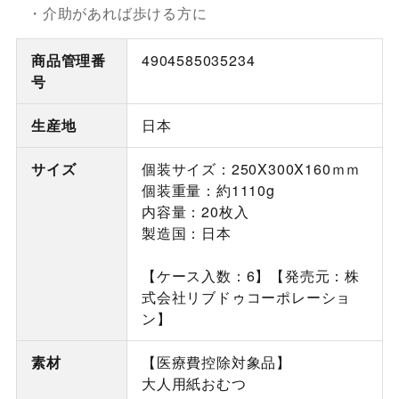
・介助があれば歩ける方に
商品管理番
4904585035234
号
生産地
日本
サイズ
個装サイズ：250X300X160ｍｍ
個装重量：約1110g
内容量：20枚入
製造国：日本
【ケース入数：6】【発売元：株
式会社リブドゥコーポレーショ
ン】
素材
【医療費控除対象品】
大人用紙おむつ