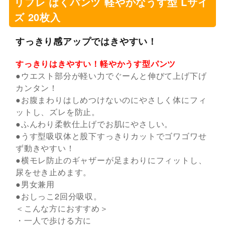
リフレ はくパンツ 軽やかなうす型 Lサイ
ズ 20枚入
すっきり感アップではきやすい！
すっきりはきやすい！軽やかうす型パンツ
●ウエスト部分が軽い力でぐーんと伸びて上げ下げ
カンタン！
●お腹まわりはしめつけないのにやさしく体にフィ
ットし、ズレを防止。
●ふんわり柔軟仕上げでお肌にやさしい。
●うす型吸収体と股下すっきりカットでゴワゴワせ
ず動きやすい！
●横モレ防止のギャザーが足まわりにフィットし、
尿をせき止めます。
●男女兼用
●おしっこ2回分吸収。
＜こんな方におすすめ＞
・一人で歩ける方に