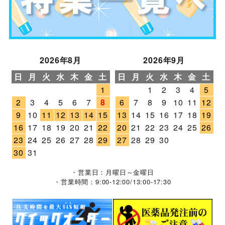
2026年8月
2026年9月
日
月
火
水
木
金
土
日
月
火
水
木
金
土
1
1
2
3
4
5
2
3
4
5
6
7
8
6
7
8
9
10
11
12
9
10
11
12
13
14
15
13
14
15
16
17
18
19
16
17
18
19
20
21
22
20
21
22
23
24
25
26
23
24
25
26
27
28
29
27
28
29
30
30
31
・営業日：月曜日～金曜日
・営業時間：9:00-12:00/13:00-17:30