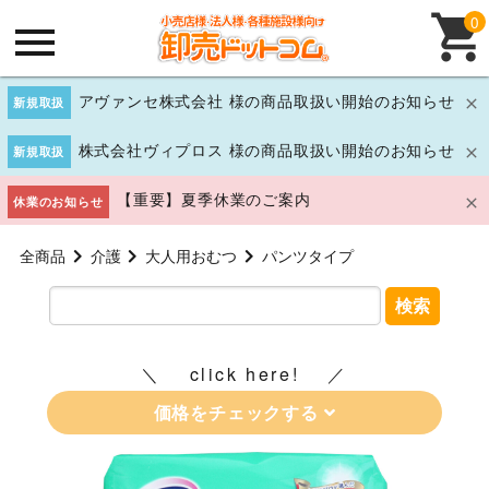
0
アヴァンセ株式会社 様の商品取扱い開始のお知らせ
新規取扱
株式会社ヴィプロス 様の商品取扱い開始のお知らせ
新規取扱
【重要】夏季休業のご案内
休業のお知らせ
全商品
介護
大人用おむつ
パンツタイプ
検索
click here!
価格をチェックする