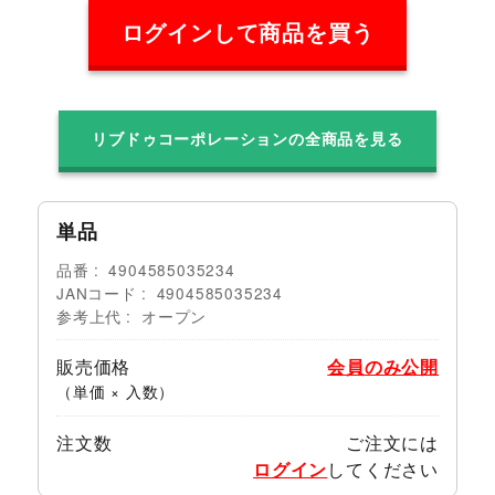
ログインして商品を買う
リブドゥコーポレーションの全商品を見る
単品
品番
4904585035234
JANコード
4904585035234
参考上代
オープン
販売価格
会員のみ公開
（単価 × 入数）
注文数
ご注文には
ログイン
してください