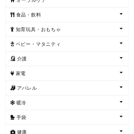
食品・飲料
知育玩具・おもちゃ
ベビー・マタニティ
介護
家電
アパレル
暖冷
手袋
健康