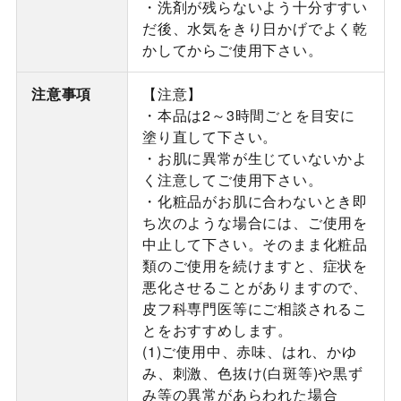
・洗剤が残らないよう十分すすい
だ後、水気をきり日かげでよく乾
かしてからご使用下さい。
注意事項
【注意】
・本品は2～3時間ごとを目安に
塗り直して下さい。
・お肌に異常が生じていないかよ
く注意してご使用下さい。
・化粧品がお肌に合わないとき即
ち次のような場合には、ご使用を
中止して下さい。そのまま化粧品
類のご使用を続けますと、症状を
悪化させることがありますので、
皮フ科専門医等にご相談されるこ
とをおすすめします。
(1)ご使用中、赤味、はれ、かゆ
み、刺激、色抜け(白斑等)や黒ず
み等の異常があらわれた場合