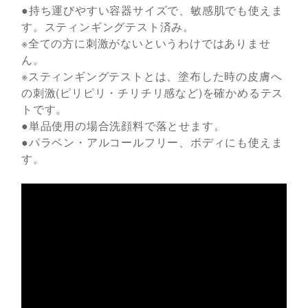
●持ち運びやすい容器サイズで、敏感肌でも使えま
す。スティンギングテスト済み。
※全ての方に刺激がないというわけではありませ
ん。
※スティンギングテストとは、塗布した時の皮膚へ
の刺激(ピリピリ・チリチリ感など)を確かめるテス
トです。
●単品使用の場合洗顔料で落とせます。
●パラベン・アルコールフリー、ボディにも使えま
す。