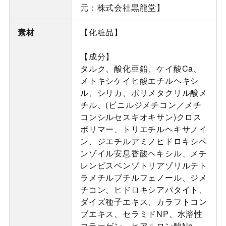
元：株式会社黒龍堂】
素材
【化粧品】
【成分】
タルク、酸化亜鉛、ケイ酸Ca、
メトキシケイヒ酸エチルヘキシ
ル、シリカ、ポリメタクリル酸メ
チル、(ビニルジメチコン／メチ
コンシルセスキオキサン)クロス
ポリマー、トリエチルヘキサノイ
ン、ジエチルアミノヒドロキシベ
ンゾイル安息香酸ヘキシル、メチ
レンビスベンゾトリアゾリルテト
ラメチルブチルフェノール、ジメ
チコン、ヒドロキシアパタイト、
ダイズ種子エキス、カラフトコン
ブエキス、セラミドNP、水溶性
コラーゲン、ヒアルロン酸Na、