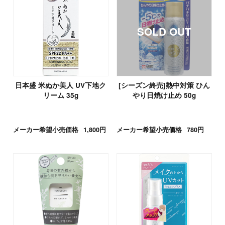
日本盛 米ぬか美人 UV下地ク
[シーズン終売]熱中対策 ひん
リーム 35g
やり日焼け止め 50g
メーカー希望小売価格
1,800円
メーカー希望小売価格
780円