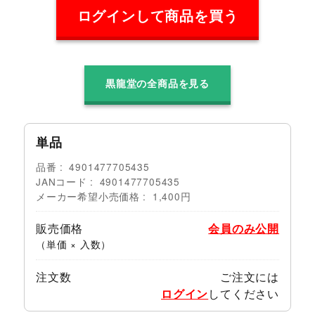
ログインして商品を買う
黒龍堂の全商品を見る
単品
品番
4901477705435
JANコード
4901477705435
メーカー希望小売価格
1,400円
販売価格
会員のみ公開
（単価 × 入数）
注文数
ご注文には
ログイン
してください