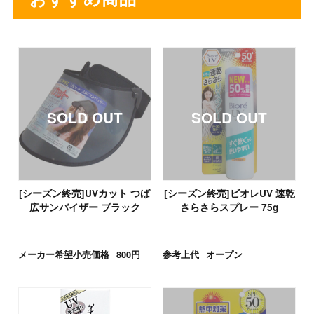
[シーズン終売]UVカット つば
[シーズン終売]ビオレUV 速乾
広サンバイザー ブラック
さらさらスプレー 75g
メーカー希望小売価格
800円
参考上代
オープン