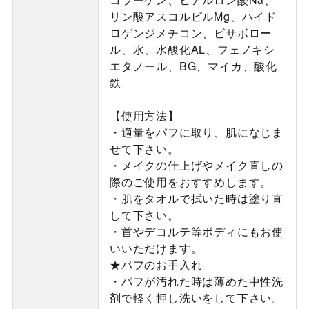
リン酸アスコルビルMg、ハイド
ロゲンジメチコン、ビサボロー
ル、水、水酸化AL、フェノキシ
エタノール、BG、マイカ、酸化
鉄
【使用方法】
・適量をパフに取り、肌になじま
せて下さい。
・メイクの仕上げやメイク直しの
際のご使用をおすすめします。
・肌をタオルで拭いた時は塗り直
して下さい。
・首やデコルテ等ボディにもお使
いいただけます。
★パフのお手入れ
・パフが汚れた時は薄めた中性洗
剤で軽く押し洗いをして下さい。