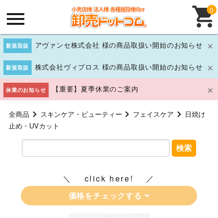
0
アヴァンセ株式会社 様の商品取扱い開始のお知らせ
新規取扱
株式会社ヴィプロス 様の商品取扱い開始のお知らせ
新規取扱
【重要】夏季休業のご案内
休業のお知らせ
全商品
スキンケア・ビューティー
フェイスケア
日焼け
止め・UVカット
検索
click here!
価格をチェックする