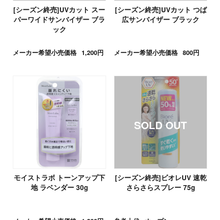
[シーズン終売]UVカット スー
[シーズン終売]UVカット つば
パーワイドサンバイザー ブラ
広サンバイザー ブラック
ック
メーカー希望小売価格
1,200円
メーカー希望小売価格
800円
モイストラボ トーンアップ下
[シーズン終売]ビオレUV 速乾
地 ラベンダー 30g
さらさらスプレー 75g