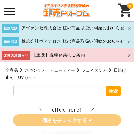
0
アヴァンセ株式会社 様の商品取扱い開始のお知らせ
新規取扱
株式会社ヴィプロス 様の商品取扱い開始のお知らせ
新規取扱
【重要】夏季休業のご案内
休業のお知らせ
全商品
スキンケア・ビューティー
フェイスケア
日焼け
止め・UVカット
検索
click here!
価格をチェックする