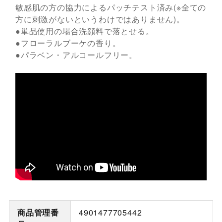
敏感肌の方の協力によるパッチテスト済み(※全ての
方に刺激がないというわけではありません)。
●単品使用の場合洗顔料で落とせる。
●フローラルブーケの香り。
●パラベン・アルコールフリー。
商品管理番
4901477705442