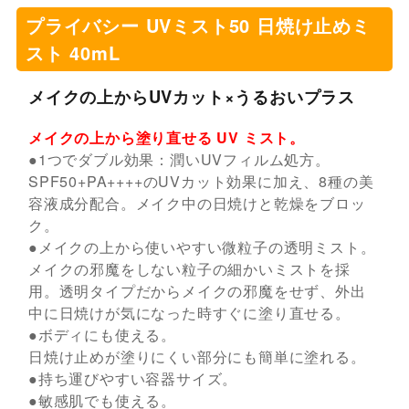
プライバシー UVミスト50 日焼け止めミ
スト 40mL
メイクの上からUVカット×うるおいプラス
メイクの上から塗り直せる UV ミスト。
●1つでダブル効果：潤いUVフィルム処方。
SPF50+PA++++のUVカット効果に加え、8種の美
容液成分配合。メイク中の日焼けと乾燥をブロッ
ク。
●メイクの上から使いやすい微粒子の透明ミスト。
メイクの邪魔をしない粒子の細かいミストを採
用。透明タイプだからメイクの邪魔をせず、外出
中に日焼けが気になった時すぐに塗り直せる。
●ボディにも使える。
日焼け止めが塗りにくい部分にも簡単に塗れる。
●持ち運びやすい容器サイズ。
●敏感肌でも使える。