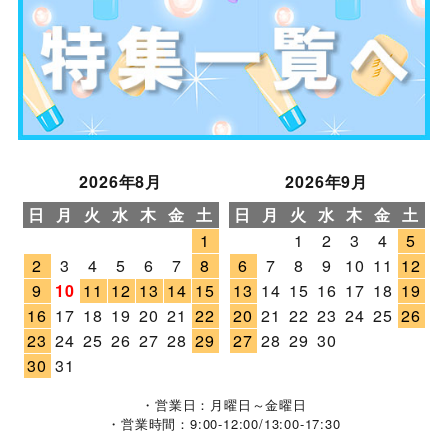
2026年8月
2026年9月
日
月
火
水
木
金
土
日
月
火
水
木
金
土
1
1
2
3
4
5
2
3
4
5
6
7
8
6
7
8
9
10
11
12
9
10
11
12
13
14
15
13
14
15
16
17
18
19
16
17
18
19
20
21
22
20
21
22
23
24
25
26
23
24
25
26
27
28
29
27
28
29
30
30
31
・営業日：月曜日～金曜日
・営業時間：9:00-12:00/13:00-17:30