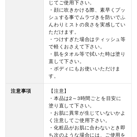
じてご使用下さい。
・顔に吹きかける際、素早くプッ
シュする事でムラづきを防いでふ
んわりミストの良さを実感してい
ただけます。
・つけすぎた場合はティッシュ等
で軽くおさえて下さい。
・肌をタオル等で拭いた時は塗り
直して下さい。
・ボディにもお使いいただけま
す。
注意事項
【注意】
・本品は2～3時間ごとを目安に
塗り直して下さい。
・お肌に異常が生じていないかよ
く注意してご使用下さい。
・化粧品がお肌に合わないとき即
ち次のような場合には、ご使用を