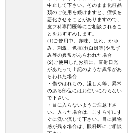
中止して下さい。そのまま化粧品
類のご使用を続けますと、症状を
悪化させることがありますので、
皮フ科専門医等にご相談されるこ
とをおすすめします。
(1)ご使用中、赤味、はれ、かゆ
み、刺激、色抜け(白斑等)や黒ず
み等の異常があらわれた場合
(2)ご使用したお肌に、直射日光
があたって上記のような異常があ
らわれた場合
・傷やはれもの、湿しん等、異常
のある部位にはお使いにならない
で下さい。
・目に入らないようご注意下さ
い。入った場合は、こすらずにす
ぐに洗い流して下さい。目に異物
感が残る場合は、眼科医にご相談