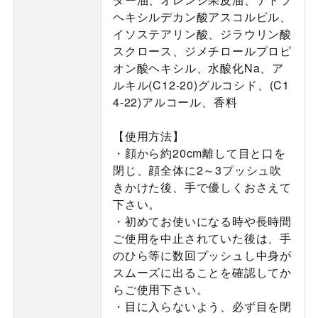
ヘキシルデカン酸アスコルビル、
イソステアリン酸、ジラウリン酸
スクロース、ジメチロールプロピ
オン酸ヘキシル、水酸化Na、ア
ルキル(C12-20)グルコシド、(C1
4-22)アルコール、香料
【使用方法】
・顔から約20cm離して目と口を
閉じ、顔全体に2～3プッシュ吹
きかけた後、手で優しくおさえて
下さい。
・初めてお使いになる時や長時間
ご使用を中止されていた後は、手
のひら等に数回プッシュし中身が
スムーズに出ることを確認してか
らご使用下さい。
・目に入らないよう、必ず目を閉