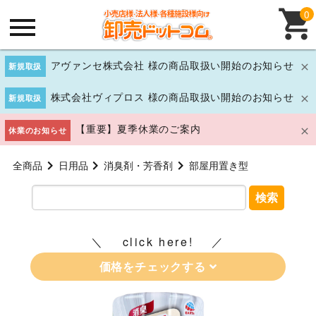
0
アヴァンセ株式会社 様の商品取扱い開始のお知らせ
新規取扱
株式会社ヴィプロス 様の商品取扱い開始のお知らせ
新規取扱
【重要】夏季休業のご案内
休業のお知らせ
全商品
日用品
消臭剤・芳香剤
部屋用置き型
検索
click here!
価格をチェックする