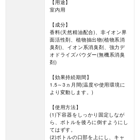
【用途】
室内用
【成分】
香料(天然精油配合)、非イオン界
面活性剤、植物抽出物(植物系消
臭剤)、イオン系消臭剤、強力デ
オドライズパウダー(無機系消臭
剤)
【効果持続期間】
1.5～3ヵ月間(温度や使用環境に
より変動します。)
【使用方法】
(1)下容器をしっかり固定しなが
ら、ボトルを後ろに倒すようにし
てはずす。
(2)ボトルの口部を上にし、キャ