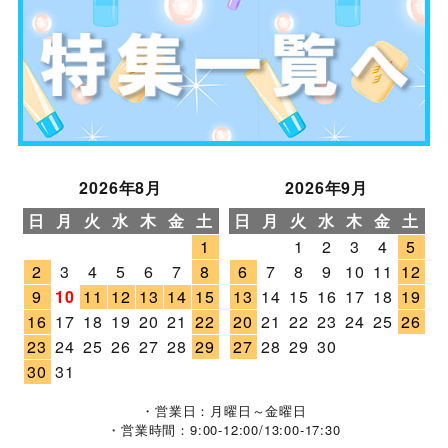
2026年8月
2026年9月
日
月
火
水
木
金
土
日
月
火
水
木
金
土
1
1
2
3
4
5
2
3
4
5
6
7
8
6
7
8
9
10
11
12
9
10
11
12
13
14
15
13
14
15
16
17
18
19
16
17
18
19
20
21
22
20
21
22
23
24
25
26
23
24
25
26
27
28
29
27
28
29
30
30
31
・営業日：月曜日～金曜日
・営業時間：9:00-12:00/13:00-17:30