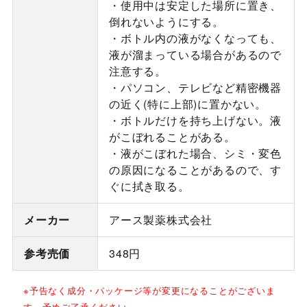
・使用中は安定した場所に置き、
倒れないようにする。
・ボトル内の液がなくなっても、
液が溜まっている場合があるので
注意する。
・パソコン、テレビなど精密機器
の近く(特に上部)に置かない。
・ボトルだけを持ち上げない。液
がこぼれることがある。
・液がこぼれた場合、シミ・変色
の原因になることがあるので、す
ぐに拭き取る。
メーカー
アース製薬株式会社
参考売価
348円
※予告なく成分・パッケージ等が変更になることがございま
す、予めご了承ください。