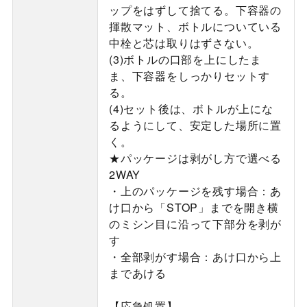
ップをはずして捨てる。下容器の
揮散マット、ボトルについている
中栓と芯は取りはずさない。
(3)ボトルの口部を上にしたま
ま、下容器をしっかりセットす
る。
(4)セット後は、ボトルが上にな
るようにして、安定した場所に置
く。
★パッケージは剥がし方で選べる
2WAY
・上のパッケージを残す場合：あ
け口から「STOP」までを開き横
のミシン目に沿って下部分を剥が
す
・全部剥がす場合：あけ口から上
まであける
【応急処置】