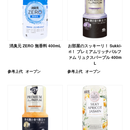
消臭元 ZERO 無香料 400mL
お部屋のスッキーリ！ Sukki-
ri！ プレミアムリッチパルフ
ァム リュクスパープル 400m
L
参考上代
オープン
参考上代
オープン