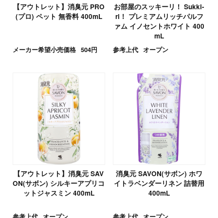
【アウトレット】消臭元 PRO
お部屋のスッキーリ！ Sukki-
(プロ) ペット 無香料 400mL
ri！ プレミアムリッチパルフ
ァム イノセントホワイト 400
mL
メーカー希望小売価格
504円
参考上代
オープン
【アウトレット】消臭元 SAV
消臭元 SAVON(サボン) ホワ
ON(サボン) シルキーアプリコ
イトラベンダーリネン 詰替用
ットジャスミン 400mL
400mL
参考上代
オープン
参考上代
オープン