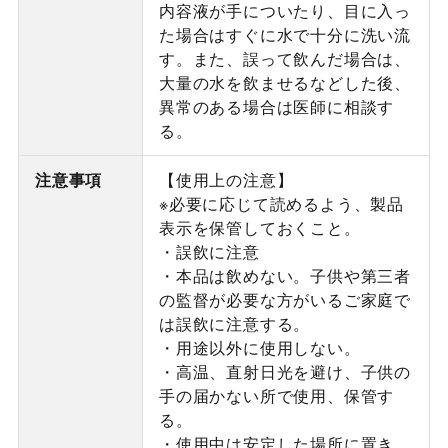
内容液が手についたり、目に入っ
た場合はすぐに水で十分に洗い流
す。また、誤って飲んだ場合は、
大量の水を飲ませるなどした後、
異常のある場合は医師に相談す
る。
注意事項
【使用上の注意】
※必要に応じて読めるよう、製品
表示を保管しておくこと。
・誤飲に注意
・本品は飲めない。子供や第三者
の監督が必要な方がいるご家庭で
は誤飲に注意する。
・用途以外に使用しない。
・高温、直射日光を避け、子供の
手の届かない所で使用、保管す
る。
・使用中は安定した場所に置き、