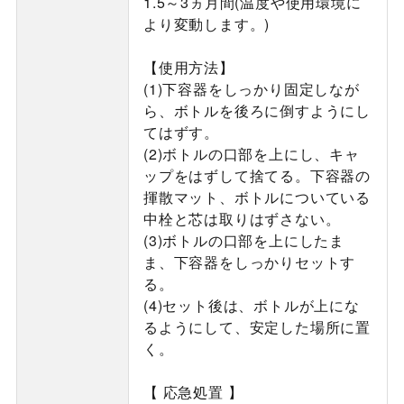
1.5～3ヵ月間(温度や使用環境に
より変動します。)
【使用方法】
(1)下容器をしっかり固定しなが
ら、ボトルを後ろに倒すようにし
てはずす。
(2)ボトルの口部を上にし、キャ
ップをはずして捨てる。下容器の
揮散マット、ボトルについている
中栓と芯は取りはずさない。
(3)ボトルの口部を上にしたま
ま、下容器をしっかりセットす
る。
(4)セット後は、ボトルが上にな
るようにして、安定した場所に置
く。
【 応急処置 】