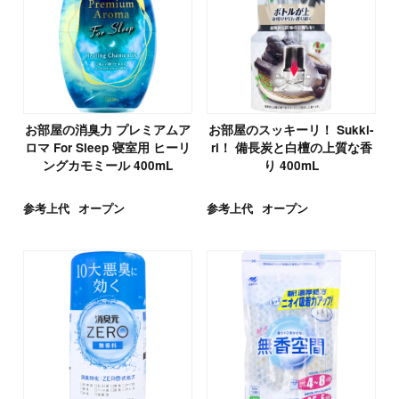
お部屋の消臭力 プレミアムア
お部屋のスッキーリ！ Sukki-
ロマ For Sleep 寝室用 ヒーリ
ri！ 備長炭と白檀の上質な香
ングカモミール 400mL
り 400mL
参考上代
オープン
参考上代
オープン