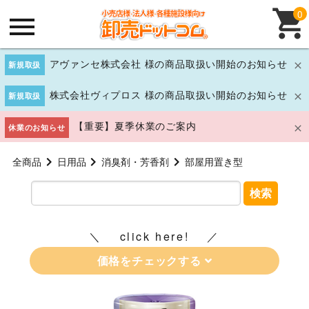
0
アヴァンセ株式会社 様の商品取扱い開始のお知らせ
新規取扱
株式会社ヴィプロス 様の商品取扱い開始のお知らせ
新規取扱
【重要】夏季休業のご案内
休業のお知らせ
全商品
日用品
消臭剤・芳香剤
部屋用置き型
検索
click here!
価格をチェックする