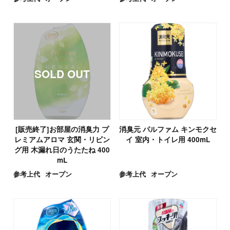
[販売終了]お部屋の消臭力 プ
消臭元 パルファム キンモクセ
レミアムアロマ 玄関・リビン
イ 室内・トイレ用 400mL
グ用 木漏れ日のうたたね 400
mL
参考上代
オープン
参考上代
オープン