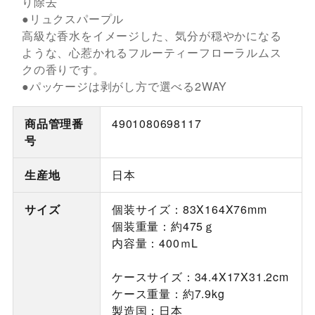
り除去
●リュクスパープル
高級な香水をイメージした、気分が穏やかになる
ような、心惹かれるフルーティーフローラルムス
クの香りです。
●パッケージは剥がし方で選べる2WAY
商品管理番
4901080698117
号
生産地
日本
サイズ
個装サイズ：83X164X76mm
個装重量：約475ｇ
内容量：400ｍL
ケースサイズ：34.4X17X31.2cm
ケース重量：約7.9kg
製造国：日本