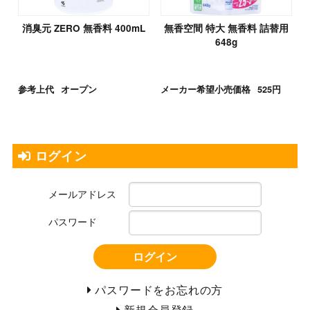
消臭元 ZERO 無香料 400mL
無香空間 特大 無香料 詰替用
648g
参考上代
オープン
メーカー希望小売価格
525円
ログイン
メールアドレス
パスワード
ログイン
パスワードをお忘れの方
新規会員登録