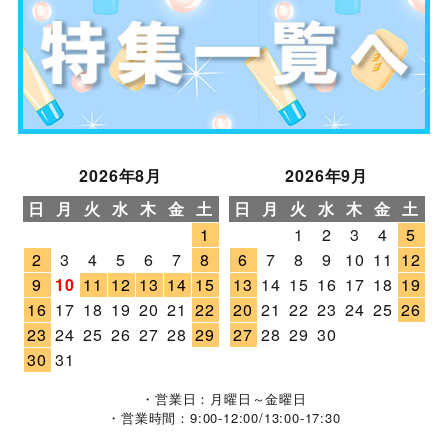
2026年8月
2026年9月
日
月
火
水
木
金
土
日
月
火
水
木
金
土
1
1
2
3
4
5
2
3
4
5
6
7
8
6
7
8
9
10
11
12
9
10
11
12
13
14
15
13
14
15
16
17
18
19
16
17
18
19
20
21
22
20
21
22
23
24
25
26
23
24
25
26
27
28
29
27
28
29
30
30
31
・営業日：月曜日～金曜日
・営業時間：9:00-12:00/13:00-17:30