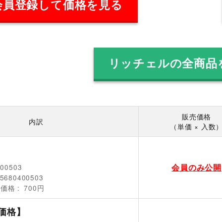
会員登録して価格を見る
リッチェルの全商品
販売価格
内訳
（単価 × 入数
会員のみ公開
400503
5680400503
売価格
700円
価格】