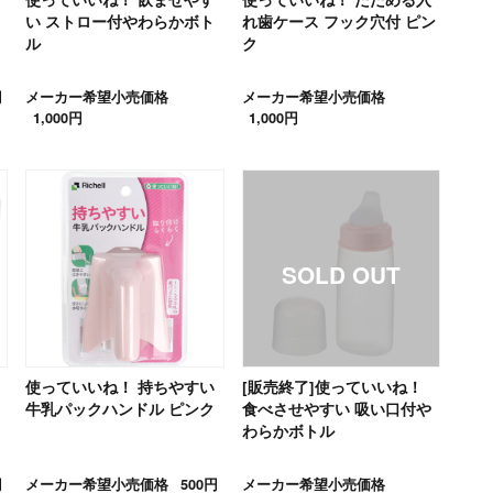
い ストロー付やわらかボト
れ歯ケース フック穴付 ピン
ル
ク
円
メーカー希望小売価格
メーカー希望小売価格
1,000円
1,000円
使っていいね！ 持ちやすい
[販売終了]使っていいね！
牛乳パックハンドル ピンク
食べさせやすい 吸い口付や
わらかボトル
円
メーカー希望小売価格
500円
メーカー希望小売価格