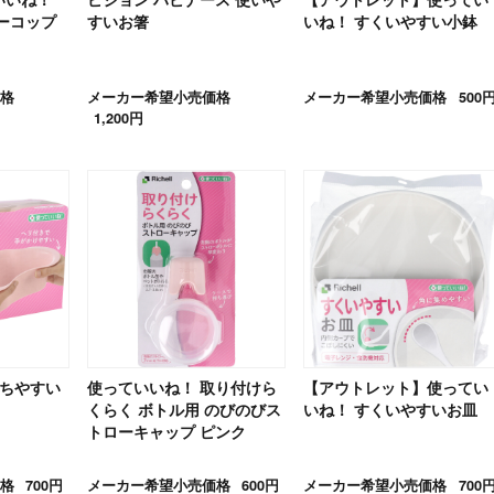
ーコップ
すいお箸
いね！ すくいやすい小鉢
格
メーカー希望小売価格
メーカー希望小売価格
500
1,200円
持ちやすい
使っていいね！ 取り付けら
【アウトレット】使ってい
くらく ボトル用 のびのびス
いね！ すくいやすいお皿
トローキャップ ピンク
格
700円
メーカー希望小売価格
600円
メーカー希望小売価格
700