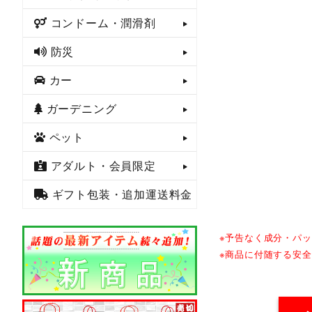
コンドーム・潤滑剤
防災
カー
ガーデニング
ペット
アダルト・会員限定
ギフト包装・追加運送料金
※予告なく成分・パ
※商品に付随する安