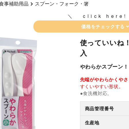
食事補助用品
スプーン・フォーク・箸
click here!
価格をチェックする
使っていいね！
入
やわらかスプーン！
先端がやわらかくやさ
すくいやすい形状。
●食洗機対応。
商品管理番号
生産地