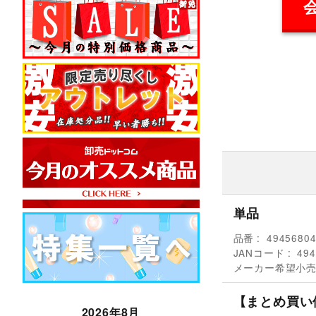
単品
品番
4945680
JANコード
494
メーカー希望小
【まとめ買い
2026年8月