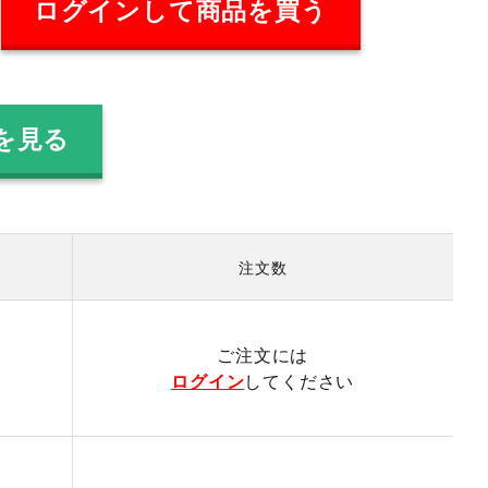
ログインして商品を買う
を見る
注文数
）
ご注文には
ログイン
してください