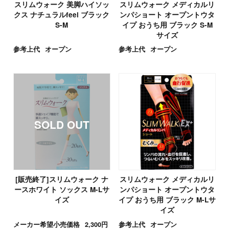
スリムウォーク 美脚ハイソッ
スリムウォーク メディカルリ
クス ナチュラルfeel ブラック
ンパショート オープントウタ
S-M
イプ おうち用 ブラック S-M
サイズ
参考上代
オープン
参考上代
オープン
[販売終了]スリムウォーク ナ
スリムウォーク メディカルリ
ースホワイト ソックス M-Lサ
ンパショート オープントウタ
イズ
イプ おうち用 ブラック M-Lサ
イズ
メーカー希望小売価格
2,300円
参考上代
オープン