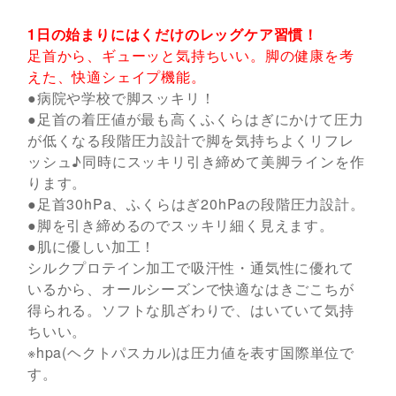
1日の始まりにはくだけのレッグケア習慣！
足首から、ギューッと気持ちいい。脚の健康を考
えた、快適シェイプ機能。
●病院や学校で脚スッキリ！
●足首の着圧値が最も高くふくらはぎにかけて圧力
が低くなる段階圧力設計で脚を気持ちよくリフレ
ッシュ♪同時にスッキリ引き締めて美脚ラインを作
ります。
●足首30hPa、ふくらはぎ20hPaの段階圧力設計。
●脚を引き締めるのでスッキリ細く見えます。
●肌に優しい加工！
シルクプロテイン加工で吸汗性・通気性に優れて
いるから、オールシーズンで快適なはきごこちが
得られる。ソフトな肌ざわりで、はいていて気持
ちいい。
※hpa(ヘクトパスカル)は圧力値を表す国際単位で
す。