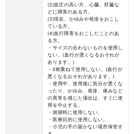
(2)血圧の高い方、心臓、肝臓な
どに障害のある方。
(3)現在、かゆみや発疹をおこし
ている方。
(4)血行障害をおこしたことのあ
る方。
・サイズの合わないものを使用し
ない。(血行が悪くなるおそれが
あります。)
・2枚重ねて使用しない。(血行が
悪くなるおそれがあります。)
・使用中、使用後に気分が悪くな
ったり、かゆみ、発疹、痛みなど
の異常を感じた場合は、すぐに使
用を中止する。
・就寝時に使用しない。
・医療目的に使用しない。
・小児の手の届かない場所保管す
る。