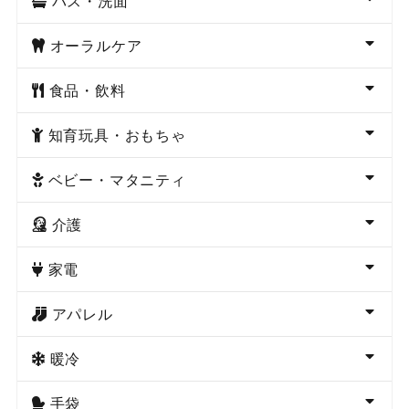
バス・洗面
オーラルケア
食品・飲料
知育玩具・おもちゃ
ベビー・マタニティ
介護
家電
アパレル
暖冷
手袋