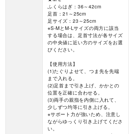
ふくらはぎ：36～42cm
足首：21～25cm
足サイズ：23～25cm
※S-MとM-Lサイズの両方に該当
する場合は、足首寸法が各サイズ
の中央値に近い方のサイズをお選
びください。
【使用方法】
(1)たぐりよせて、つま先を先端
まで入れる。
(2)足首まで引き上げ、かかとの
位置を正確に合わせる。
(3)両手の親指を内側に入れて、
少しずつ均等に引き上げる。
※サポート力が強いため、注意し
ながらゆっくり引き上げてくださ
い。