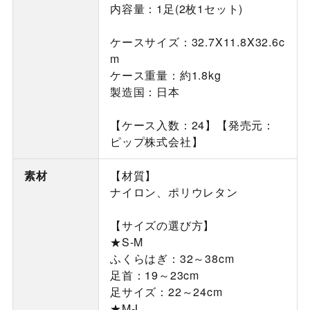
内容量：1足(2枚1セット)
ケースサイズ：32.7X11.8X32.6c
m
ケース重量：約1.8kg
製造国：日本
【ケース入数：24】【発売元：
ピップ株式会社】
素材
【材質】
ナイロン、ポリウレタン
【サイズの選び方】
★S-M
ふくらはぎ：32～38cm
足首：19～23cm
足サイズ：22～24cm
★M-L