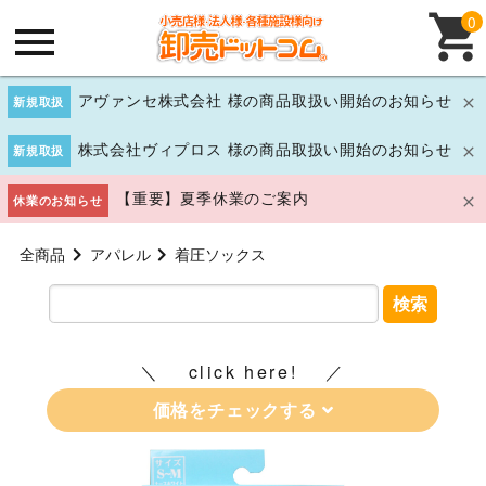
0
アヴァンセ株式会社 様の商品取扱い開始のお知らせ
新規取扱
株式会社ヴィプロス 様の商品取扱い開始のお知らせ
新規取扱
【重要】夏季休業のご案内
休業のお知らせ
全商品
アパレル
着圧ソックス
検索
click here!
価格をチェックする