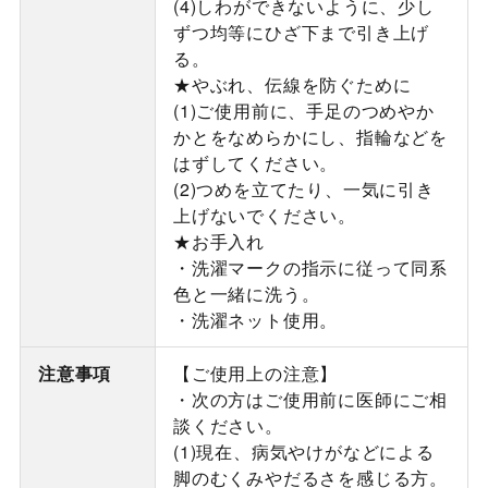
(4)しわができないように、少し
ずつ均等にひざ下まで引き上げ
る。
★やぶれ、伝線を防ぐために
(1)ご使用前に、手足のつめやか
かとをなめらかにし、指輪などを
はずしてください。
(2)つめを立てたり、一気に引き
上げないでください。
★お手入れ
・洗濯マークの指示に従って同系
色と一緒に洗う。
・洗濯ネット使用。
注意事項
【ご使用上の注意】
・次の方はご使用前に医師にご相
談ください。
(1)現在、病気やけがなどによる
脚のむくみやだるさを感じる方。