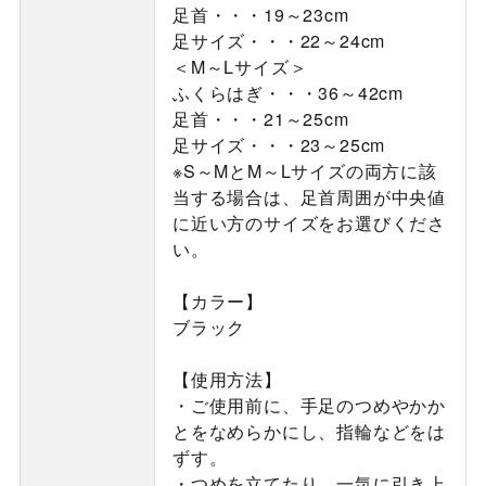
足首・・・19～23cm
足サイズ・・・22～24cm
＜M～Lサイズ＞
ふくらはぎ・・・36～42cm
足首・・・21～25cm
足サイズ・・・23～25cm
※S～MとM～Lサイズの両方に該
当する場合は、足首周囲が中央値
に近い方のサイズをお選びくださ
い。
【カラー】
ブラック
【使用方法】
・ご使用前に、手足のつめやかか
とをなめらかにし、指輪などをは
ずす。
・つめを立てたり、一気に引き上