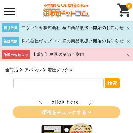
0
アヴァンセ株式会社 様の商品取扱い開始のお知らせ
新規取扱
株式会社ヴィプロス 様の商品取扱い開始のお知らせ
新規取扱
【重要】夏季休業のご案内
休業のお知らせ
全商品
アパレル
着圧ソックス
検索
click here!
価格をチェックする