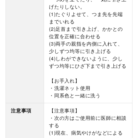
げたりしない。
(1)たぐりよせて、つま先を先端
までいれる
(2)足首まで引き上げ、かかとの
位置を正確に合わせる
(3)両手の親指を内側に入れて、
少しずつ均等に引き上げる
(4)しわができないように、少し
ずつ均等にひざ下まで引き上げる
【お手入れ】
・洗濯ネット使用
・同系色と一緒に洗う
注意事項
【注意事項】
・次の方はご使用前に医師に相談
する
(1)現在、病気やけがなどによる