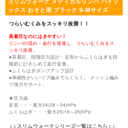
スリムウォーク メディカルリンパ ハイソ
ックス おそと用 ブラック S-Mサイズ
つらいむくみをスッキリ改善！！
高着圧なのにはきやすい！
リンパの流れ・血行を促進し、つらいむくみをス
ッキリ改善。
●高着圧、段階圧力設計：足首からふくらはぎを段
階的にひきしめて血行促進。
●ふくらはぎポンプアップ設計
●伸縮性がいいリブ編みでらくらく。 メッシュ編み
で強力サポート。
★圧力値
足首・・・最大34(28～34)hPa
ふくらはぎ・・・最大25(19～25)hPa
↓↓スリムウォークシリーズ一覧はこちら↓↓