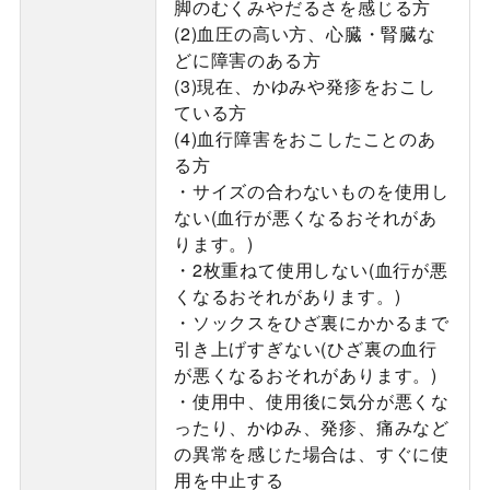
脚のむくみやだるさを感じる方
(2)血圧の高い方、心臓・腎臓な
どに障害のある方
(3)現在、かゆみや発疹をおこし
ている方
(4)血行障害をおこしたことのあ
る方
・サイズの合わないものを使用し
ない(血行が悪くなるおそれがあ
ります。)
・2枚重ねて使用しない(血行が悪
くなるおそれがあります。)
・ソックスをひざ裏にかかるまで
引き上げすぎない(ひざ裏の血行
が悪くなるおそれがあります。)
・使用中、使用後に気分が悪くな
ったり、かゆみ、発疹、痛みなど
の異常を感じた場合は、すぐに使
用を中止する