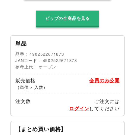
ピップの全商品を見る
単品
品番
4902522671873
JANコード
4902522671873
参考上代
オープン
販売価格
会員のみ公開
（単価 × 入数）
注文数
ご注文には
ログイン
してください
【まとめ買い価格】