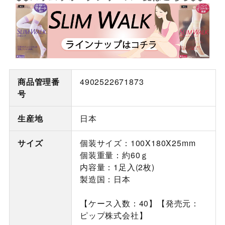
商品管理番
4902522671873
号
生産地
日本
サイズ
個装サイズ：100X180X25mm
個装重量：約60ｇ
内容量：1足入(2枚)
製造国：日本
【ケース入数：40】【発売元：
ピップ株式会社】