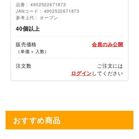
品番
4902522671873
JANコード
4902522671873
参考上代
オープン
40個以上
販売価格
会員のみ公開
（単価 × 入数）
注文数
ご注文には
ログイン
してください
おすすめ商品