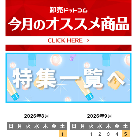
2026年8月
2026年9月
日
月
火
水
木
金
土
日
月
火
水
木
金
土
1
1
2
3
4
5