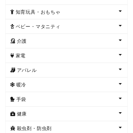
知育玩具・おもちゃ
ベビー・マタニティ
介護
家電
アパレル
暖冷
手袋
健康
殺虫剤・防虫剤