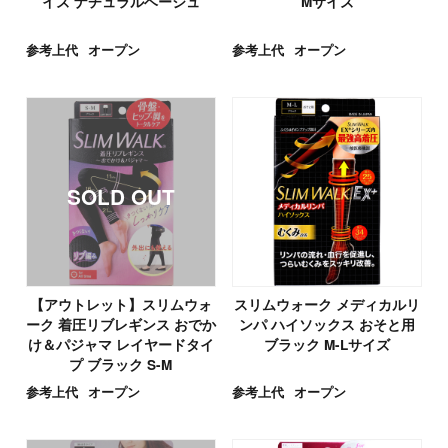
イズ ナチュラルベージュ
Mサイズ
参考上代
オープン
参考上代
オープン
【アウトレット】スリムウォ
スリムウォーク メディカルリ
ーク 着圧リブレギンス おでか
ンパ ハイソックス おそと用
け＆パジャマ レイヤードタイ
ブラック M-Lサイズ
プ ブラック S-M
参考上代
オープン
参考上代
オープン