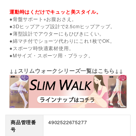
運動時はくだけでキュッと美スタイル。
●骨盤サポート+お腹おさえ。
●3Dヒップアップ設計で2.5cmヒップアップ。
●薄型設計でアウターにもひびきにくい。
●綿マチ付でショーツ代わりにこれ1枚でOK。
●スポーツ時快適素材使用。
●Mサイズ・スポーツ用・ブラック。
↓↓スリムウォークシリーズ一覧はこちら↓↓
商品管理番
4902522675277
号