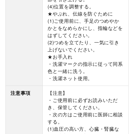
(4)位置を調整する。
★やぶれ、伝線を防ぐために
(1)ご使用前に、手足のつめやか
かとをなめらかにし、指輪などを
はずしてください。
(2)つめを立てたり、一気に引き
上げないでください。
★お手入れ
・洗濯マークの指示に従って同系
色と一緒に洗う。
・洗濯ネット使用。
注意事項
【注意】
・ご使用前に必ずお読みいただ
き、保管してください。
・次の方はご使用前に医師に相談
する。
(1)血圧の高い方、心臓・腎臓な