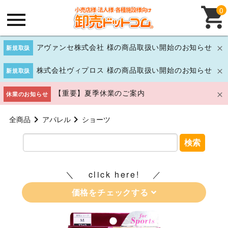
0
アヴァンセ株式会社 様の商品取扱い開始のお知らせ
新規取扱
株式会社ヴィプロス 様の商品取扱い開始のお知らせ
新規取扱
【重要】夏季休業のご案内
休業のお知らせ
全商品
アパレル
ショーツ
検索
click here!
価格をチェックする