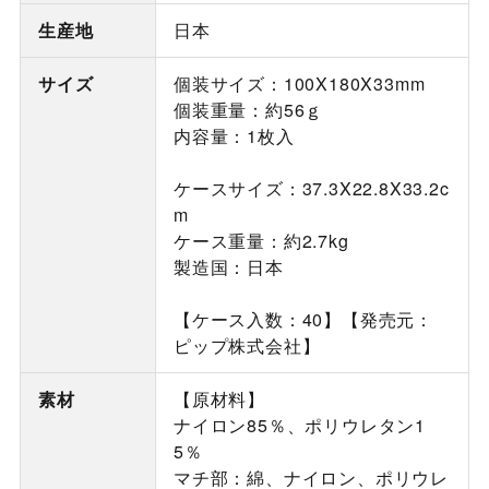
生産地
日本
サイズ
個装サイズ：100X180X33mm
個装重量：約56ｇ
内容量：1枚入
ケースサイズ：37.3X22.8X33.2c
m
ケース重量：約2.7kg
製造国：日本
【ケース入数：40】【発売元：
ピップ株式会社】
素材
【原材料】
ナイロン85％、ポリウレタン1
5％
マチ部：綿、ナイロン、ポリウレ