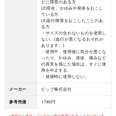
どに障害のある方
(2)現在、かゆみや発疹をおこし
ている方
(3)血行障害をおこしたことのあ
る方
・サイズの合わないものを使用し
ない。(血行が悪くなるおそれが
あります。)
・使用中、使用後に気分が悪くな
ったり、かゆみ、発疹、痛みなど
の異常を感じた場合は、すぐに使
用を中止する。
・就寝時に使用しない。
メーカー
ピップ株式会社
参考売価
1780円
※予告なく成分・パッケージ等が変更になることがございま