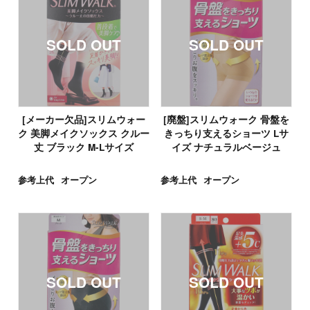
[メーカー欠品]スリムウォー
[廃盤]スリムウォーク 骨盤を
ク 美脚メイクソックス クルー
きっちり支えるショーツ Lサ
丈 ブラック M-Lサイズ
イズ ナチュラルベージュ
参考上代
オープン
参考上代
オープン