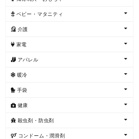
ベビー・マタニティ
介護
家電
アパレル
暖冷
手袋
健康
殺虫剤・防虫剤
コンドーム・潤滑剤