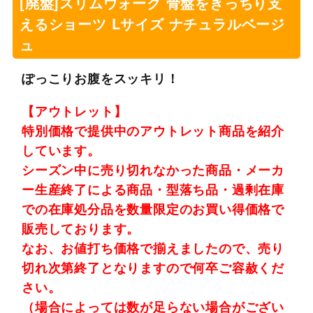
[廃盤]スリムウォーク 骨盤をきっちり支
えるショーツ Lサイズ ナチュラルベージ
ュ
ぽっこりお腹をスッキリ！
【アウトレット】
特別価格で提供中のアウトレット商品を紹介
しています。
シーズン中に売り切れなかった商品・メーカ
ー生産終了による商品・型落ち品・過剰在庫
での在庫処分品を数量限定のお買い得価格で
販売しております。
なお、お値打ち価格で揃えましたので、売り
切れ次第終了となりますので何卒ご容赦くだ
さい。
（場合によっては数が足らない場合がござい