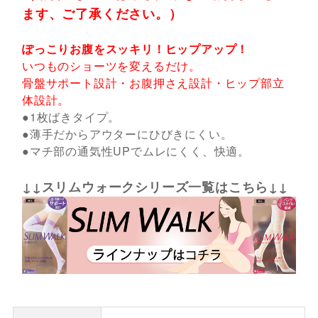
ます、ご了承ください。）
ぽっこりお腹をスッキリ！ヒップアップ！
いつものショーツを変えるだけ。
骨盤サポート設計・お腹押さえ設計・ヒップ部立
体設計。
●1枚ばきタイプ。
●薄手だからアウターにひびきにくい。
●マチ部の通気性UPでムレにくく、快適。
↓↓スリムウォークシリーズ一覧はこちら↓↓