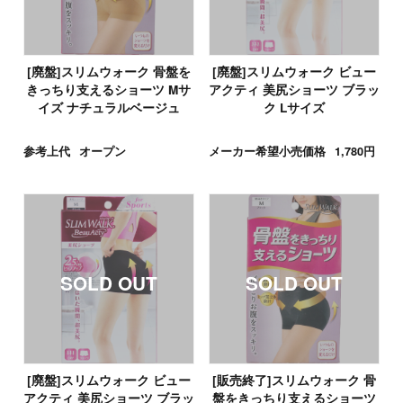
[廃盤]スリムウォーク 骨盤を
[廃盤]スリムウォーク ビュー
きっちり支えるショーツ Mサ
アクティ 美尻ショーツ ブラッ
イズ ナチュラルベージュ
ク Lサイズ
参考上代
オープン
メーカー希望小売価格
1,780円
[廃盤]スリムウォーク ビュー
[販売終了]スリムウォーク 骨
アクティ 美尻ショーツ ブラッ
盤をきっちり支えるショーツ