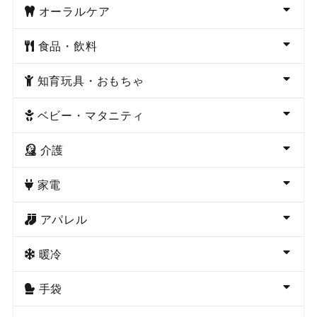
オーラルケア
食品・飲料
知育玩具・おもちゃ
ベビー・マタニティ
介護
家電
アパレル
暖冷
手袋