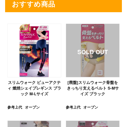
おすすめ商品
スリムウォーク ビューアクテ
[廃盤]スリムウォーク骨盤を
ィ 燃焼シェイプレギンス ブラ
きっちり支えるベルト S-Mサ
ック M-Lサイズ
イズ ブラック
参考上代
オープン
参考上代
オープン