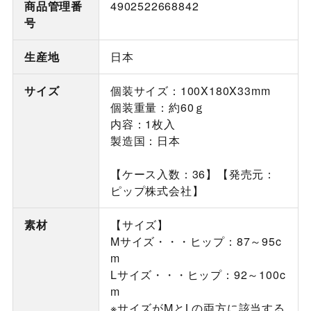
商品管理番
4902522668842
号
生産地
日本
サイズ
個装サイズ：100X180X33mm
個装重量：約60ｇ
内容：1枚入
製造国：日本
【ケース入数：36】【発売元：
ピップ株式会社】
素材
【サイズ】
Mサイズ・・・ヒップ：87～95c
m
Lサイズ・・・ヒップ：92～100c
m
※サイズがMとLの両方に該当する