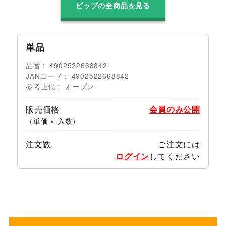
ピップの全商品を見る
単品
品番
4902522668842
JANコード
4902522668842
参考上代
オープン
販売価格
会員のみ公開
（単価 × 入数）
注文数
ご注文には
ログイン
してください