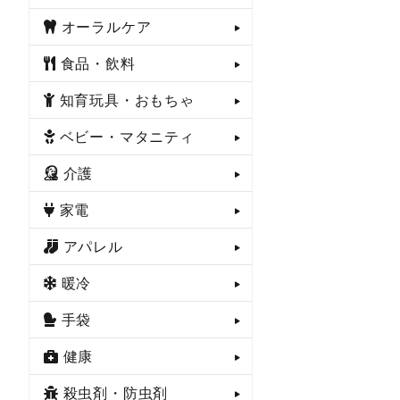
オーラルケア
食品・飲料
知育玩具・おもちゃ
ベビー・マタニティ
介護
家電
アパレル
暖冷
手袋
健康
殺虫剤・防虫剤