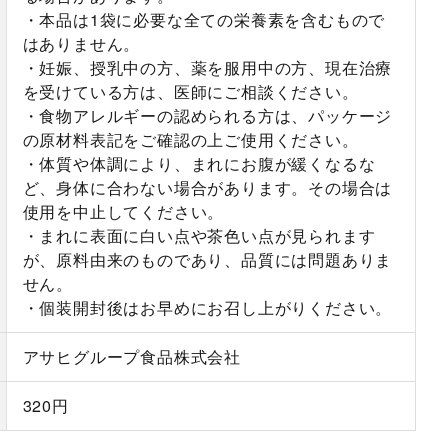
・本品は1袋に必要な全ての栄養素を含むもので
はありません。
・妊娠、授乳中の方、薬を服用中の方、現在治療
を受けている方は、医師にご相談ください。
・食物アレルギーの認められる方は、パッケージ
の原材料表記をご確認の上ご使用ください。
・体質や体調により、まれにお腹が緩くなるな
ど、身体に合わない場合があります。その場合は
使用を中止してください。
・まれに表面に白い点や茶色い点が見られます
が、原料由来のものであり、品質には問題ありま
せん。
・個装開封後はお早めにお召し上がりください。
アサヒグループ食品株式会社
320円