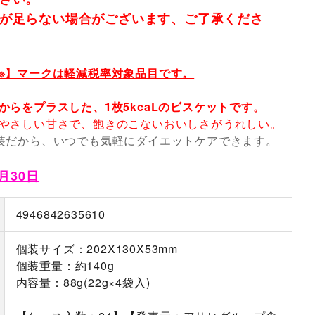
が足らない場合がございます、ご了承くださ
※】マークは軽減税率対象品目です。
からをプラスした、1枚5kcaLのビスケットです。
やさしい甘さで、飽きのこないおいしさがうれしい。
装だから、いつでも気軽にダイエットケアできます。
月30日
4946842635610
個装サイズ：202X130X53mm
個装重量：約140g
内容量：88g(22g×4袋入)