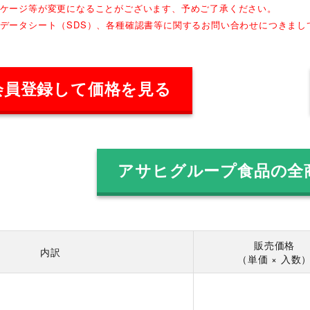
ッケージ等が変更になることがございます、予めご了承ください。
全データシート（SDS）、各種確認書等に関するお問い合わせにつきま
会員登録して価格を見る
アサヒグループ食品の全
販売価格
内訳
（単価 × 入数