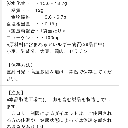
炭水化物・・・15.6～18.7g
糖質・・・12g
食物繊維・・・3.6～6.7g
食塩相当量・・・0.19g
＜製造時配合：1袋当たり＞
コラーゲン・・・100mg
※原材料に含まれるアレルギー物質(28品目中)：
小麦、乳成分、大豆、鶏肉、ゼラチン
【保存方法】
直射日光・高温多湿を避け、常温で保存してくだ
さい。
【注意】
※本品製造工場では、卵を含む製品を製造してい
ます。
・カロリー制限によるダイエットは、ご使用され
る方の体調や、健康状態によっては体調を崩され
る場合があります。