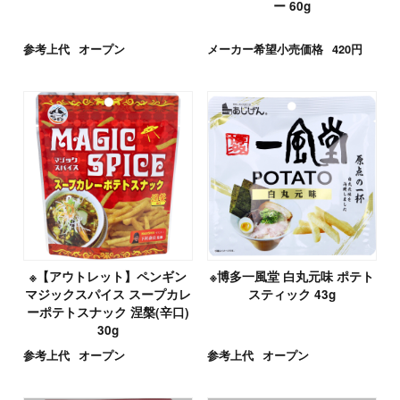
ー 60g
参考上代
オープン
メーカー希望小売価格
420円
※【アウトレット】ペンギン
※博多一風堂 白丸元味 ポテト
マジックスパイス スープカレ
スティック 43g
ーポテトスナック 涅槃(辛口)
30g
参考上代
オープン
参考上代
オープン