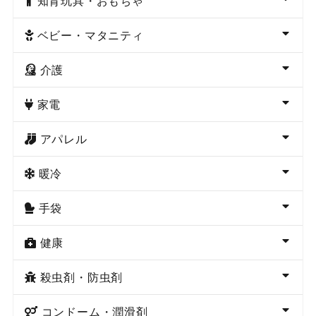
知育玩具・おもちゃ
ベビー・マタニティ
介護
家電
アパレル
暖冷
手袋
健康
殺虫剤・防虫剤
コンドーム・潤滑剤