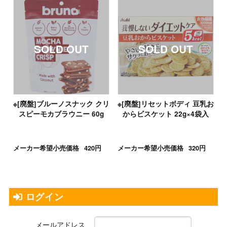
※[廃盤]ブルーノスナック クリ
※[廃盤]リセットボディ 豆乳お
スピーモカブラウニー 60g
からビスケット 22g×4袋入
メーカー希望小売価格
420円
メーカー希望小売価格
320円
ログイン
メールアドレス