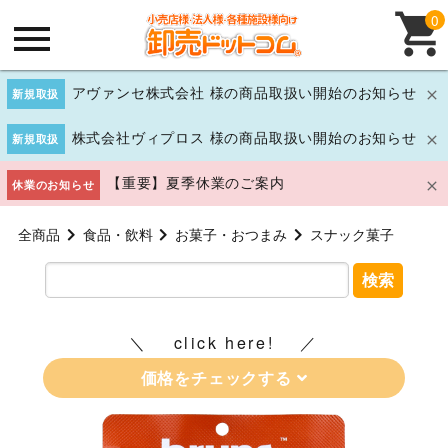
0
アヴァンセ株式会社 様の商品取扱い開始のお知らせ
新規取扱
株式会社ヴィプロス 様の商品取扱い開始のお知らせ
新規取扱
【重要】夏季休業のご案内
休業のお知らせ
全商品
食品・飲料
お菓子・おつまみ
スナック菓子
検索
click here!
価格をチェックする