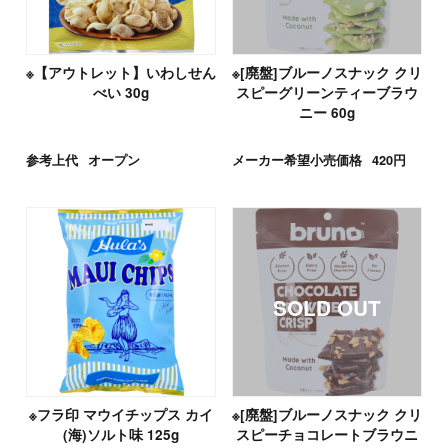
※【アウトレット】いわしせん
※[廃盤]ブルーノスナック クリ
べい 30g
スピーグリーンティーブラウ
ニー 60g
参考上代
オープン
メーカー希望小売価格
420円
※フラ印 マウイチップス カイ
※[廃盤]ブルーノスナック クリ
(海)ソルト味 125g
スピーチョコレートブラウニ