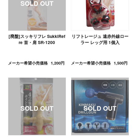
[廃盤]スッキリフレ SukkiRef
リフトレージュ 遠赤外線ロー
re 首・肩 SR-1200
ラー レッグ用 1個入
メーカー希望小売価格
1,200円
メーカー希望小売価格
1,500円