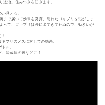
り退治。住みつきを防ぎます。
めが見える。
奥まで届いて効果を発揮。隠れたゴキブリを逃がしま
よって、ゴキブリは外に出てきて死ぬので、効きめが
く！
ゴキブリのメスに対しての効果。
ボトル。
下、冷蔵庫の裏などに！