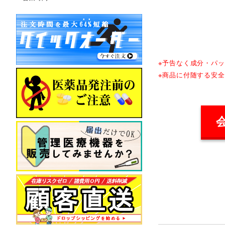
※予告なく成分・パ
※商品に付随する安