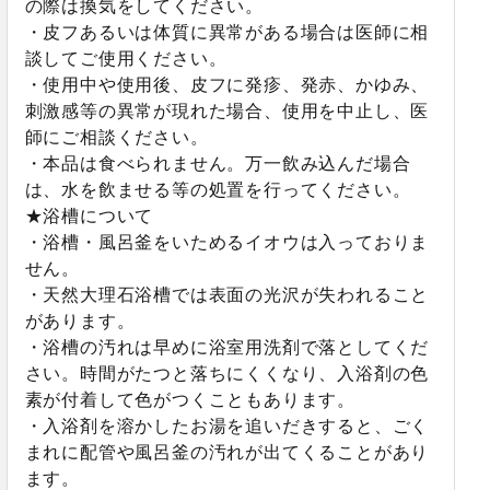
の際は換気をしてください。
・皮フあるいは体質に異常がある場合は医師に相
談してご使用ください。
・使用中や使用後、皮フに発疹、発赤、かゆみ、
刺激感等の異常が現れた場合、使用を中止し、医
師にご相談ください。
・本品は食べられません。万一飲み込んだ場合
は、水を飲ませる等の処置を行ってください。
★浴槽について
・浴槽・風呂釜をいためるイオウは入っておりま
せん。
・天然大理石浴槽では表面の光沢が失われること
があります。
・浴槽の汚れは早めに浴室用洗剤で落としてくだ
さい。時間がたつと落ちにくくなり、入浴剤の色
素が付着して色がつくこともあります。
・入浴剤を溶かしたお湯を追いだきすると、ごく
まれに配管や風呂釜の汚れが出てくることがあり
ます。