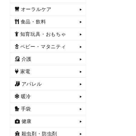
オーラルケア
食品・飲料
知育玩具・おもちゃ
ベビー・マタニティ
介護
家電
アパレル
暖冷
手袋
健康
殺虫剤・防虫剤