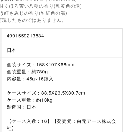
甘くほろ苦い八朔の香り(乳黄色の湯)
う紅もみじの香り(乳紅色の湯)
再現したものではありません。
4901559213834
日本
個装サイズ：158X107X68mm
個装重量：約780g
内容量：45g×16錠入
ケースサイズ：33.5X23.5X30.7cm
ケース重量：約13kg
製造国：日本
【ケース入数：16】【発売元：白元アース株式会
社】