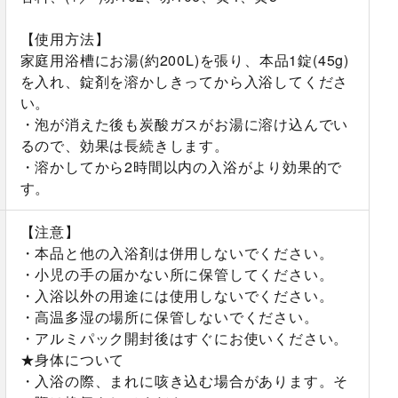
【使用方法】
家庭用浴槽にお湯(約200L)を張り、本品1錠(45g)
を入れ、錠剤を溶かしきってから入浴してくださ
い。
・泡が消えた後も炭酸ガスがお湯に溶け込んでい
るので、効果は長続きします。
・溶かしてから2時間以内の入浴がより効果的で
す。
【注意】
・本品と他の入浴剤は併用しないでください。
・小児の手の届かない所に保管してください。
・入浴以外の用途には使用しないでください。
・高温多湿の場所に保管しないでください。
・アルミパック開封後はすぐにお使いください。
★身体について
・入浴の際、まれに咳き込む場合があります。そ