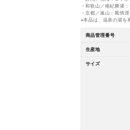
・和歌山／南紀勝浦：
・京都／嵐山：風情漂
※本品は、温泉の湯を
商品管理番号
生産地
サイズ