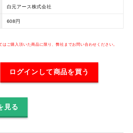
白元アース株式会社
608円
してはご購入頂いた商品に限り、弊社までお問い合わせください。
ログインして商品を買う
を見る