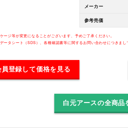
メーカー
参考売価
ッケージ等が変更になることがございます、予めご了承ください。
全データシート（SDS）、各種確認書等に関するお問い合わせにつきま
会員登録して価格を見る
白元アースの全商品