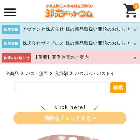
0
アヴァンセ株式会社 様の商品取扱い開始のお知らせ
新規取扱
株式会社ヴィプロス 様の商品取扱い開始のお知らせ
新規取扱
【重要】夏季休業のご案内
休業のお知らせ
全商品
バス・洗面
入浴剤
バスボム・バストイ
検索
click here!
価格をチェックする