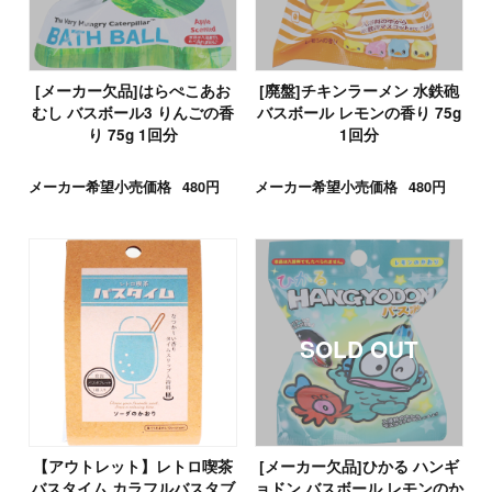
[メーカー欠品]はらぺこあお
[廃盤]チキンラーメン 水鉄砲
むし バスボール3 りんごの香
バスボール レモンの香り 75g
り 75g 1回分
1回分
メーカー希望小売価格
480円
メーカー希望小売価格
480円
【アウトレット】レトロ喫茶
[メーカー欠品]ひかる ハンギ
バスタイム カラフルバスタブ
ョドン バスボール レモンのか