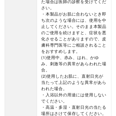
た場合は医師の診察を受けてくだ
さい。
・本製品がお肌に合わないとき即
ち次のような場合には、使用を中
止してください。そのまま本製品
のご使用を続けますと、症状を悪
化させることがありますので、皮
膚科専門医等にご相談されること
をおすすめします。
(1)使用中、赤み、はれ、かゆ
み、刺激等の異常があらわれた場
合。
(2)使用したお肌に、直射日光が
当たって上記のような異常があら
われた場合。
・入浴以外の用途には使用しない
でください。
・高温・多湿・直射日光の当たる
場所はさけて保存してください。