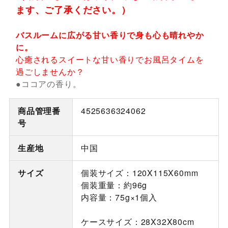
ます、ご了承ください。）
バスルームに広がる甘い香りで身も心も晴れやか
に。
心癒されるスイートな甘い香りでお風呂タイムを
過ごしませんか？
●ココアの香り。
商品管理番
4525636324062
号
生産地
中国
サイズ
個装サイズ：120X115X60mm
個装重量：約96g
内容量：75g×1個入
ケースサイズ：28X32X80cm