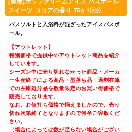
[廃盤]ポップクリームアイス バスボール
スイーツ ココアの香り 75g 1回分
バスソルトと入浴料が混ざったアイスバスボ
ール。
【アウトレット】
特別価格で提供中のアウトレット商品を紹介
しています。
シーズン中に売り切れなかった商品・メーカ
ー生産終了による商品・型落ち品・過剰在庫
での在庫処分品を数量限定のお買い得価格で
販売しております。
なお、お値打ち価格で揃えましたので、売り
切れ次第終了となりますので何卒ご容赦くだ
さい。
（場合によっては数が足らない場合がござい