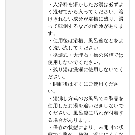
・入浴料を溶かしたお湯は必ずよ
く混ぜてから入ってください。溶
けきれない成分が浴槽に残り、滑
って転倒するなどの危険がありま
す。
・使用後は浴槽、風呂釜などをよ
く洗い流してください。
・循環式・大理石・檜の浴槽では
使用しないでください。
・残り湯は洗濯に使用しないでく
ださい。
・開封後はすぐにご使用くださ
い。
・湯沸し方式のお風呂で本製品を
使用したお湯を追いだきしないで
ください。風呂釜に汚れが付着す
る場合があります。
・保存の状態により、未開封の状
態でも脱色、発泡、溶けにくくな