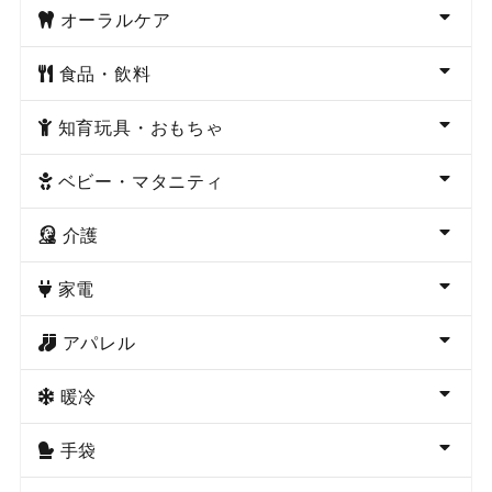
オーラルケア
食品・飲料
知育玩具・おもちゃ
ベビー・マタニティ
介護
家電
アパレル
暖冷
手袋