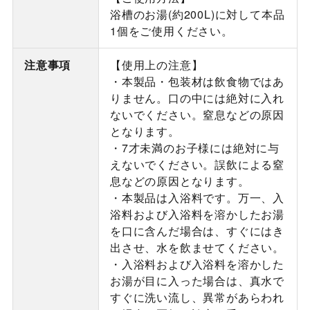
浴槽のお湯(約200L)に対して本品
1個をご使用ください。
注意事項
【使用上の注意】
・本製品・包装材は飲食物ではあ
りません。口の中には絶対に入れ
ないでください。窒息などの原因
となります。
・7才未満のお子様には絶対に与
えないでください。誤飲による窒
息などの原因となります。
・本製品は入浴料です。万一、入
浴料および入浴料を溶かしたお湯
を口に含んだ場合は、すぐにはき
出させ、水を飲ませてください。
・入浴料および入浴料を溶かした
お湯が目に入った場合は、真水で
すぐに洗い流し、異常があらわれ