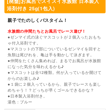
[廃盤]お風呂でスイスイ水族館 日本製入
浴剤付き 25g(1包入)
親子でたのしくバスタイム！
水族館の仲間たちとお風呂でレース遊び！
●ゼンマイ式の泳ぐマスコットが２個入ったおもち
ゃ付入浴剤です。
●マスコットの下部についているゼンマイを回すと
魚類は尾びれを、亀は手を動かして泳ぎます。
●仲間をたくさん集めれば、まるでお風呂が水族館
になった気分を味わえるかも♪
●マスコットは全12種類。何が入っているか開けて
からのお楽しみ♪
●１袋に２個入っているから、親子でレースも楽し
めちゃう！？どっちが早くゴールできるかな？
●日本製入浴剤付き。
湯色：ブルー