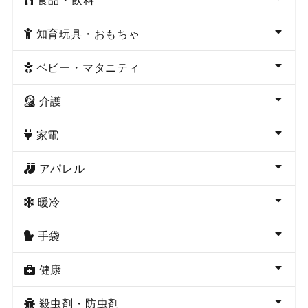
知育玩具・おもちゃ
ベビー・マタニティ
介護
家電
アパレル
暖冷
手袋
健康
殺虫剤・防虫剤