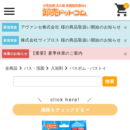
0
アヴァンセ株式会社 様の商品取扱い開始のお知らせ
新規取扱
株式会社ヴィプロス 様の商品取扱い開始のお知らせ
新規取扱
【重要】夏季休業のご案内
休業のお知らせ
全商品
バス・洗面
入浴剤
バスボム・バストイ
検索
click here!
価格をチェックする