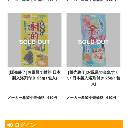
[販売終了]お風呂で射的 日本
[販売終了]お風呂で金魚すく
製入浴剤付き 25g(1包入)
い 日本製入浴剤付き 25g(1包
入)
メーカー希望小売価格
610円
メーカー希望小売価格
610円
ログイン