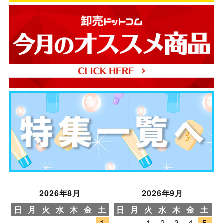
2026年8月
2026年9月
日
月
火
水
木
金
土
日
月
火
水
木
金
土
1
1
2
3
4
5