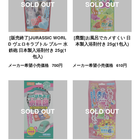
[販売終了]JURASSIC WORL
[廃盤]お風呂でカメすくい 日
D ヴェロキラプトル ブルー 水
本製入浴剤付き 25g(1包入)
鉄砲 日本製入浴剤付き 25g(1
包入)
メーカー希望小売価格
700円
メーカー希望小売価格
610円