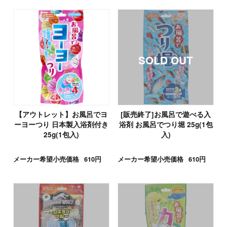
【アウトレット】お風呂でヨ
[販売終了]お風呂で遊べる入
ーヨーつり 日本製入浴剤付き
浴剤 お風呂でつり堀 25g(1包
25g(1包入)
入)
メーカー希望小売価格
610円
メーカー希望小売価格
610円