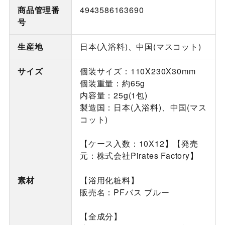
商品管理番
4943586163690
号
生産地
日本(入浴料)、中国(マスコット)
サイズ
個装サイズ：110X230X30mm
個装重量：約65g
内容量：25g(1包)
製造国：日本(入浴料)、中国(マス
コット)
【ケース入数：10X12】【発売
元：株式会社Pirates Factory】
素材
【浴用化粧料】
販売名：PFバス ブルー
【全成分】