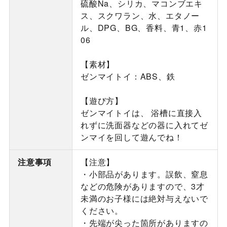
硫酸Na、シリカ、マコンブエキ
ス、スクワラン、水、エタノー
ル、DPG、BG、香料、青1、赤1
06
【素材】
ゼンマイトイ：ABS、鉄
【遊び方】
ゼンマイトイは、 浴槽に直接入
れずに洗面器などの器に入れてゼ
ンマイを回して遊んでね！
注意事項
【注意】
・小部品があります。誤飲、窒息
などの危険がありますので、3才
未満のお子様には絶対与えないで
ください。
・先端が尖った箇所がありますの